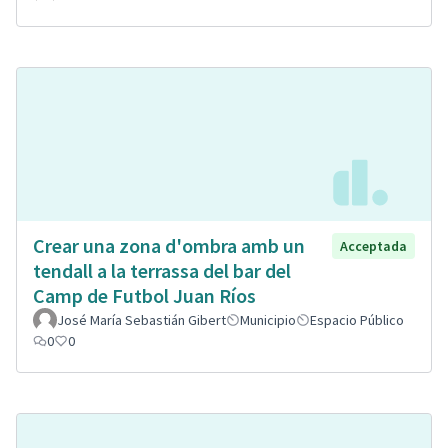
Crear una zona d'ombra amb un
Acceptada
tendall a la terrassa del bar del
Camp de Futbol Juan Ríos
José María Sebastián Gibert
Municipio
Espacio Público
0
0