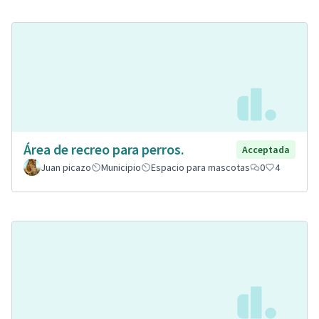
Área de recreo para perros.
Acceptada
Juan picazo
Municipio
Espacio para mascotas
0
4