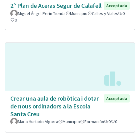
2º Plan de Aceras Segur de Calafell
Acceptada
Miguel Ángel Perín Tienda
Municipio
Calles y Viales
0
0
Crear una aula de robòtica i dotar
Acceptada
de nous ordinadors a la Escola
Santa Creu
María Hurtado Algarra
Municipio
Formación
0
0