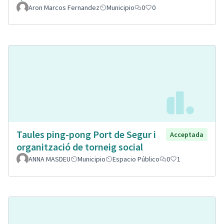
Aron Marcos Fernandez
Municipio
0
0
Taules ping-pong Port de Segur i
Acceptada
organització de torneig social
ANNA MASDEU
Municipio
Espacio Público
0
1