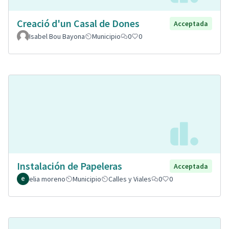
Creació d'un Casal de Dones
Acceptada
Isabel Bou Bayona
Municipio
0
0
Instalación de Papeleras
Acceptada
elia moreno
Municipio
Calles y Viales
0
0