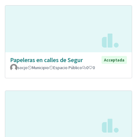
Papeleras en calles de Segur
Acceptada
socjo
Municipio
Espacio Público
0
0