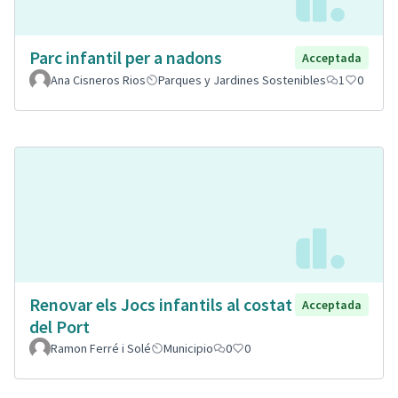
Parc infantil per a nadons
Acceptada
Ana Cisneros Rios
Parques y Jardines Sostenibles
1
0
Renovar els Jocs infantils al costat
Acceptada
del Port
Ramon Ferré i Solé
Municipio
0
0