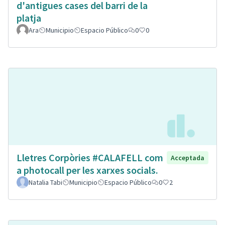
d'antigues cases del barri de la
platja
Ara
Municipio
Espacio Público
0
0
Lletres Corpòries #CALAFELL com
Acceptada
a photocall per les xarxes socials.
Natalia Tabi
Municipio
Espacio Público
0
2