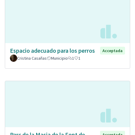
Espacio adecuado para los perros
Acceptada
Cristina Casañas
Municipio
1
1
Parc de la Masia de la Font de
Acceptada