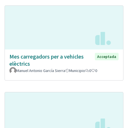
Mes carregadors per a vehicles
Acceptada
elèctrics
Manuel Antonio García Sierra
Municipio
0
0