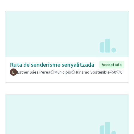
Ruta de senderisme senyalitzada
Acceptada
Esther Sáez Perea
Municipio
Turismo Sostenible
0
0