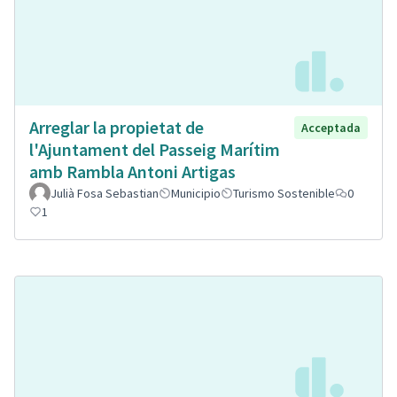
Arreglar la propietat de
Acceptada
l'Ajuntament del Passeig Marítim
amb Rambla Antoni Artigas
Julià Fosa Sebastian
Municipio
Turismo Sostenible
0
1