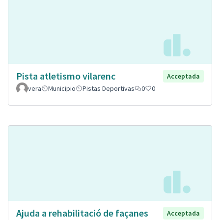
Pista atletismo vilarenc
Acceptada
vera
Municipio
Pistas Deportivas
0
0
Ajuda a rehabilitació de façanes
Acceptada