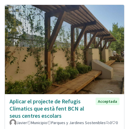
Aplicar el projecte de Refugis
Acceptada
Climatics que està fent BCN al
seus centres escolars
Javier
Municipio
Parques y Jardines Sostenibles
0
0