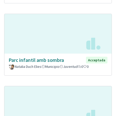
Parc infantil amb sombra
Acceptada
Natalia Duch Elies
Municipio
Juventud
0
0