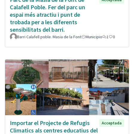
Calafell Poble. Fer del parc un
espai més atractiu i punt de
trobada per a les diferents
sensibilitats del barri.
Barri Calafell poble. Masia de la Font
Municipio
1
0
Importar el Projecte de Refugis
Acceptada
Climatics als centres educatius del