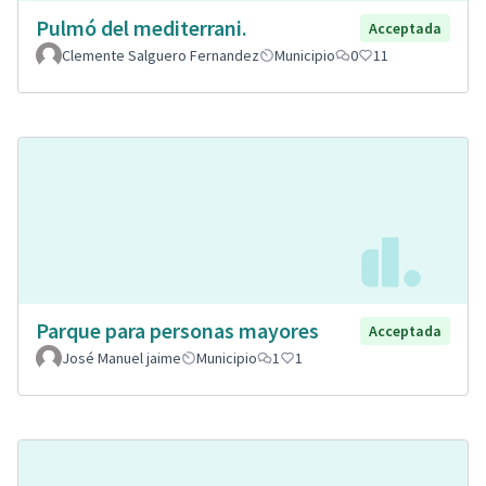
Pulmó del mediterrani.
Acceptada
Clemente Salguero Fernandez
Municipio
0
11
Parque para personas mayores
Acceptada
José Manuel jaime
Municipio
1
1