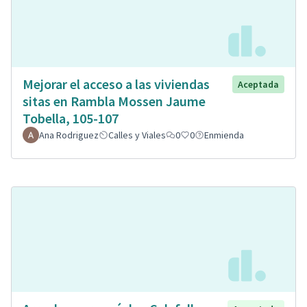
Mejorar el acceso a las viviendas
Aceptada
sitas en Rambla Mossen Jaume
Tobella, 105-107
Ana Rodriguez
Calles y Viales
0
0
Enmienda