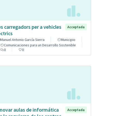
s carregadors per a vehicles
Acceptada
èctrics
Manuel Antonio García Sierra
Municipio
Comunicaciones para un Desarrollo Sostenible
0
0
novar aulas de informática
Acceptada