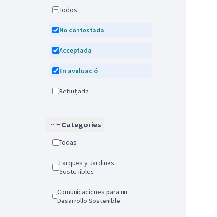
Todos
No contestada
Acceptada
En avaluació
Rebutjada
~ Categories
Todas
Parques y Jardines
Sostenibles
Comunicaciones para un
Desarrollo Sostenible