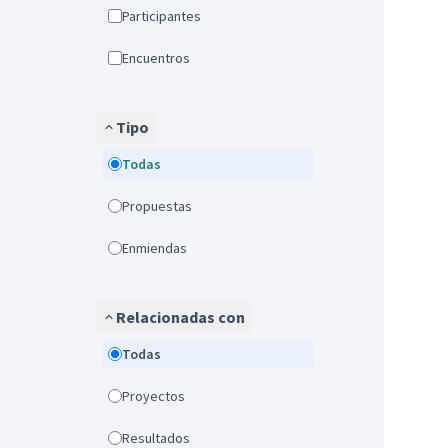
Participantes
Encuentros
Tipo
Todas
Propuestas
Enmiendas
Relacionadas con
Todas
Proyectos
Resultados