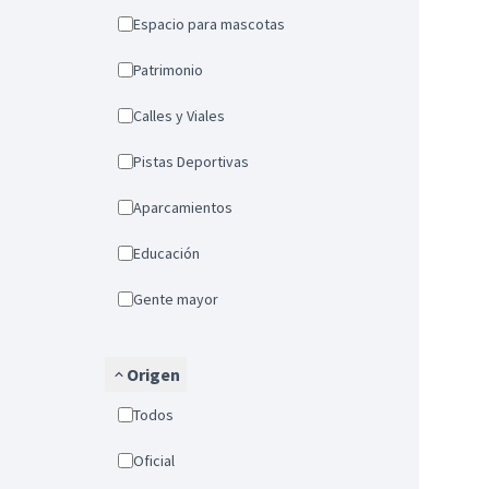
Espacio para mascotas
Patrimonio
Calles y Viales
Pistas Deportivas
Aparcamientos
Educación
Gente mayor
Origen
Todos
Oficial