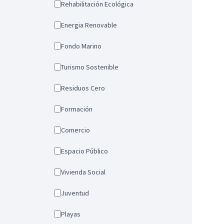
Rehabilitación Ecológica
Energia Renovable
Fondo Marino
Turismo Sostenible
Residuos Cero
Formación
Comercio
Espacio Público
Vivienda Social
Juventud
Playas