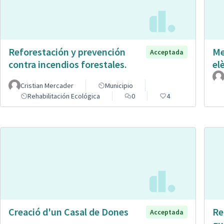
Reforestación y prevención
Me
Acceptada
contra incendios forestales.
el
Cristian Mercader
Municipio
Rehabilitación Ecológica
0
4
Creació d'un Casal de Dones
Re
Acceptada