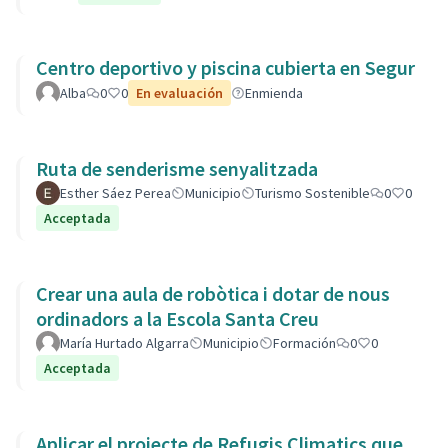
Centro deportivo y piscina cubierta en Segur
Alba
0
0
En evaluación
Enmienda
Ruta de senderisme senyalitzada
Esther Sáez Perea
Municipio
Turismo Sostenible
0
0
Acceptada
Crear una aula de robòtica i dotar de nous
ordinadors a la Escola Santa Creu
María Hurtado Algarra
Municipio
Formación
0
0
Acceptada
Aplicar el projecte de Refugis Climatics que