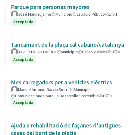
Parque para personas mayores
José Manuel jaime
Municipio
Espacio Público
1
1
Acceptada
Tancament de la plaça cal cubano/catalunya
XAVIER PALAU LAPREA
Municipio
Calles y Viales
0
0
Acceptada
Mes carregadors per a vehicles elèctrics
Manuel Antonio García Sierra
Municipio
Comunicaciones para un Desarrollo Sostenible
0
0
Acceptada
Ajuda a rehabilitació de façanes d'antigues
cases del barri de la platja