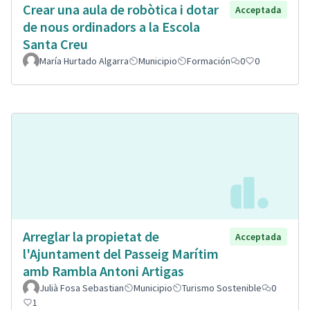
Crear una aula de robòtica i dotar
Acceptada
de nous ordinadors a la Escola
Santa Creu
María Hurtado Algarra
Municipio
Formación
0
0
Arreglar la propietat de
Acceptada
l'Ajuntament del Passeig Marítim
amb Rambla Antoni Artigas
Julià Fosa Sebastian
Municipio
Turismo Sostenible
0
1