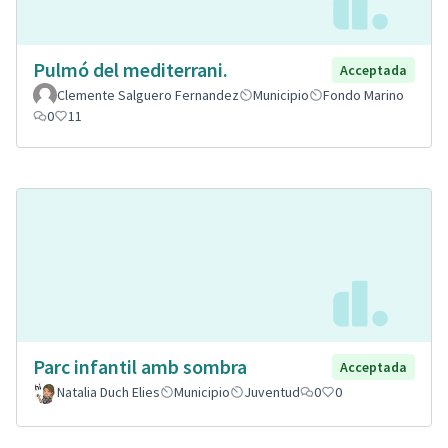
Pulmó del mediterrani.
Acceptada
Clemente Salguero Fernandez
Municipio
Fondo Marino
0
11
Parc infantil amb sombra
Acceptada
Natalia Duch Elies
Municipio
Juventud
0
0