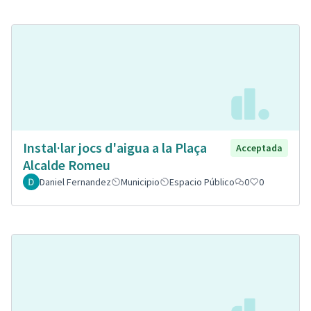
Instal·lar jocs d'aigua a la Plaça
Acceptada
Alcalde Romeu
Daniel Fernandez
Municipio
Espacio Público
0
0