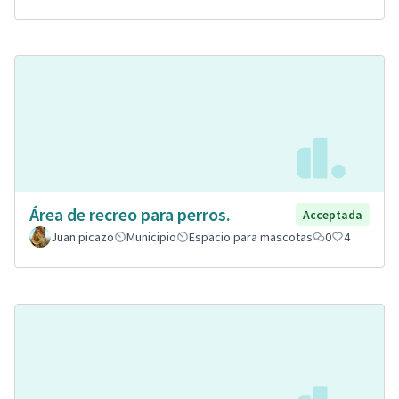
Área de recreo para perros.
Acceptada
Juan picazo
Municipio
Espacio para mascotas
0
4