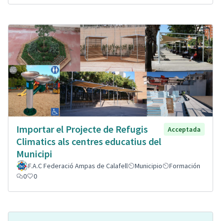
Importar el Projecte de Refugis
Acceptada
Climatics als centres educatius del
Municipi
F.A.C Federació Ampas de Calafell
Municipio
Formación
0
0