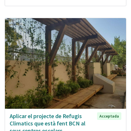
Aplicar el projecte de Refugis
Acceptada
Climatics que està fent BCN al
seus centres escolars