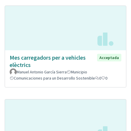
Mes carregadors per a vehicles
Acceptada
elèctrics
Manuel Antonio García Sierra
Municipio
Comunicaciones para un Desarrollo Sostenible
0
0