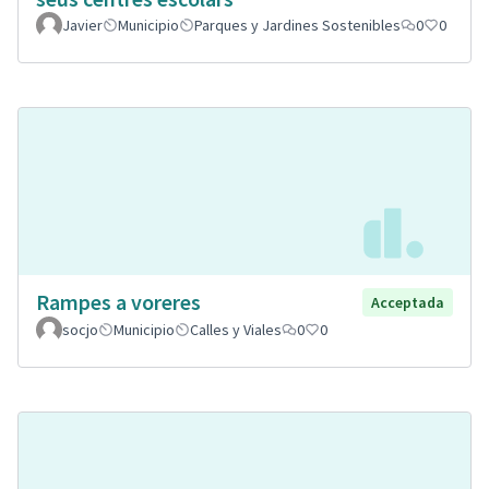
Javier
Municipio
Parques y Jardines Sostenibles
0
0
Rampes a voreres
Acceptada
socjo
Municipio
Calles y Viales
0
0