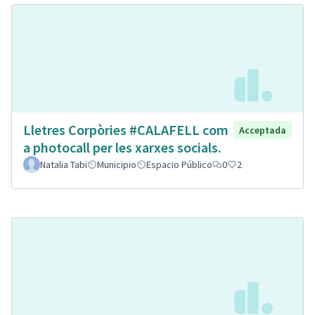
Lletres Corpòries #CALAFELL com
Acceptada
a photocall per les xarxes socials.
Natalia Tabi
Municipio
Espacio Público
0
2