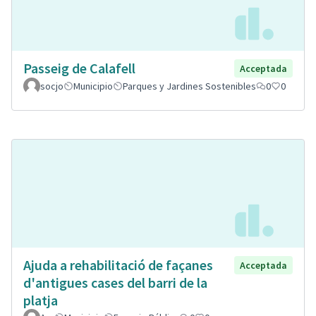
Passeig de Calafell
Acceptada
socjo
Municipio
Parques y Jardines Sostenibles
0
0
Ajuda a rehabilitació de façanes
Acceptada
d'antigues cases del barri de la
platja