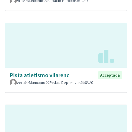
Ara
Municipio
Espacio Público
0
0
Pista atletismo vilarenc
Acceptada
vera
Municipio
Pistas Deportivas
0
0