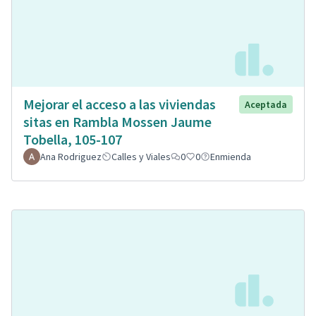
Mejorar el acceso a las viviendas
Aceptada
sitas en Rambla Mossen Jaume
Tobella, 105-107
Ana Rodriguez
Calles y Viales
0
0
Enmienda