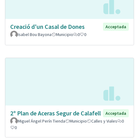
Creació d'un Casal de Dones
Acceptada
Isabel Bou Bayona
Municipio
0
0
2º Plan de Aceras Segur de Calafell
Acceptada
Miguel Ángel Perín Tienda
Municipio
Calles y Viales
0
0