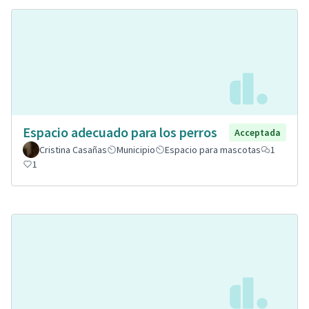
Espacio adecuado para los perros
Acceptada
Cristina Casañas
Municipio
Espacio para mascotas
1
1