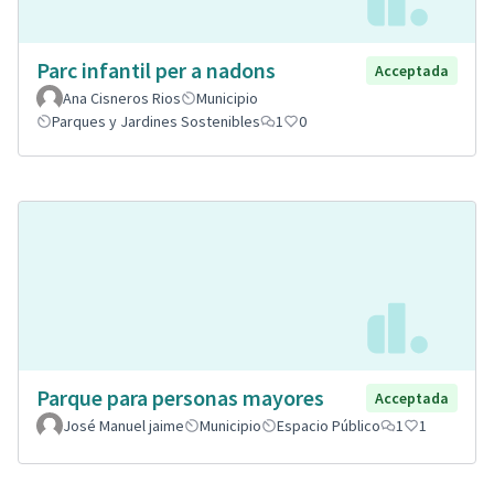
Parc infantil per a nadons
Acceptada
Ana Cisneros Rios
Municipio
Parques y Jardines Sostenibles
1
0
Parque para personas mayores
Acceptada
José Manuel jaime
Municipio
Espacio Público
1
1