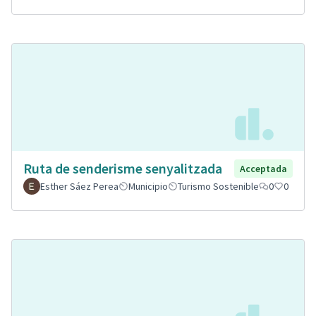
Ruta de senderisme senyalitzada
Acceptada
Esther Sáez Perea
Municipio
Turismo Sostenible
0
0