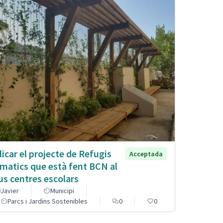
licar el projecte de Refugis
Acceptada
imatics que està fent BCN al
us centres escolars
Javier
Municipi
Parcs i Jardins Sostenibles
0
0