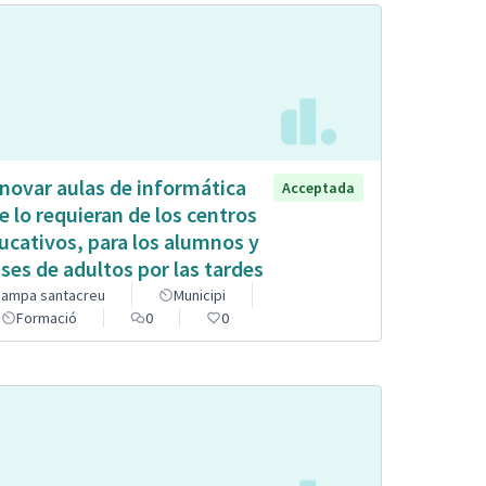
novar aulas de informática
Acceptada
e lo requieran de los centros
ucativos, para los alumnos y
ases de adultos por las tardes
ampa santacreu
Municipi
Formació
0
0