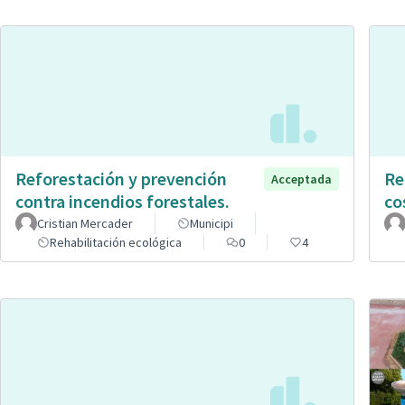
Reforestación y prevención
Re
Acceptada
contra incendios forestales.
co
Cristian Mercader
Municipi
Rehabilitación ecológica
0
4