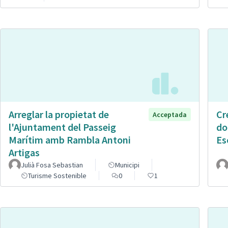
Arreglar la propietat de
Cr
Acceptada
l'Ajuntament del Passeig
do
Marítim amb Rambla Antoni
Es
Artigas
Julià Fosa Sebastian
Municipi
Turisme Sostenible
0
1