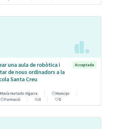
ear una aula de robòtica i
Acceptada
tar de nous ordinadors a la
cola Santa Creu
María Hurtado Algarra
Municipi
Formació
0
0