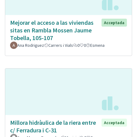
Mejorar el acceso a las viviendas
Acceptada
sitas en Rambla Mossen Jaume
Tobella, 105-107
Ana Rodriguez
Carrers i Vials
0
0
Esmena
Millora hidràulica de la riera entre
Acceptada
c/ Ferradura i C-31