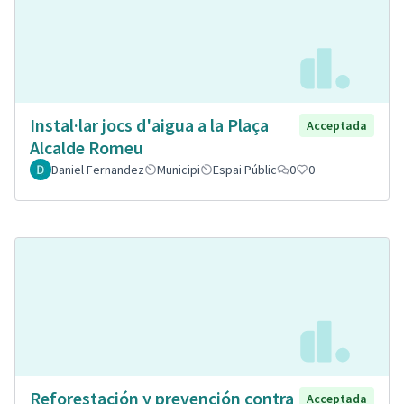
Instal·lar jocs d'aigua a la Plaça
Acceptada
Alcalde Romeu
Daniel Fernandez
Municipi
Espai Públic
0
0
Reforestación y prevención contra
Acceptada