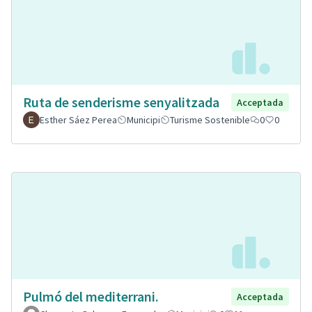
Ruta de senderisme senyalitzada
Acceptada
Esther Sáez Perea
Municipi
Turisme Sostenible
0
0
Pulmó del mediterrani.
Acceptada