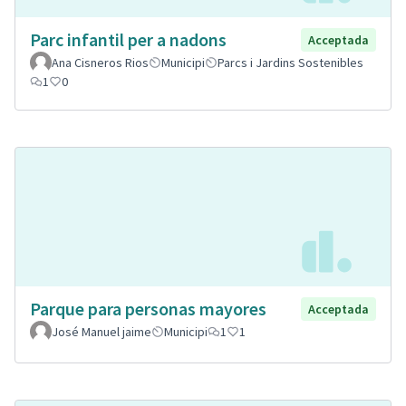
Parc infantil per a nadons
Acceptada
Ana Cisneros Rios
Municipi
Parcs i Jardins Sostenibles
1
0
Parque para personas mayores
Acceptada
José Manuel jaime
Municipi
1
1