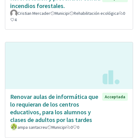
incendios forestales.
Cristian Mercader
Municipi
Rehabilitación ecológica
0
4
Renovar aulas de informática que
Acceptada
lo requieran de los centros
educativos, para los alumnos y
clases de adultos por las tardes
ampa santacreu
Municipi
0
0