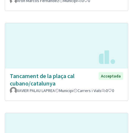
Aron Marcos Fernandez
Municipi
0
0
Tancament de la plaça cal
Acceptada
cubano/catalunya
XAVIER PALAU LAPREA
Municipi
Carrers i Vials
0
0