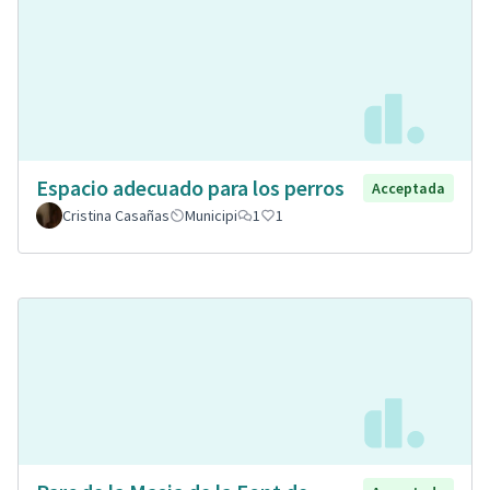
Espacio adecuado para los perros
Acceptada
Cristina Casañas
Municipi
1
1