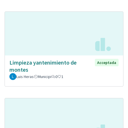
Limpieza yantenimiento de
Acceptada
montes
Luis Heras
Municipi
0
1