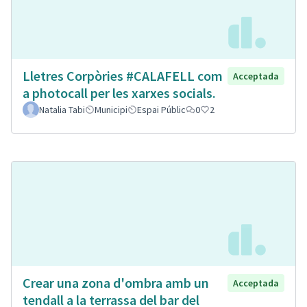
Lletres Corpòries #CALAFELL com
Acceptada
a photocall per les xarxes socials.
Natalia Tabi
Municipi
Espai Públic
0
2
Crear una zona d'ombra amb un
Acceptada
tendall a la terrassa del bar del