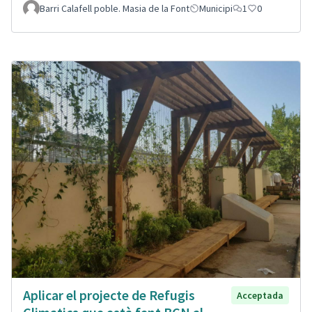
Barri Calafell poble. Masia de la Font
Municipi
1
0
Aplicar el projecte de Refugis
Acceptada