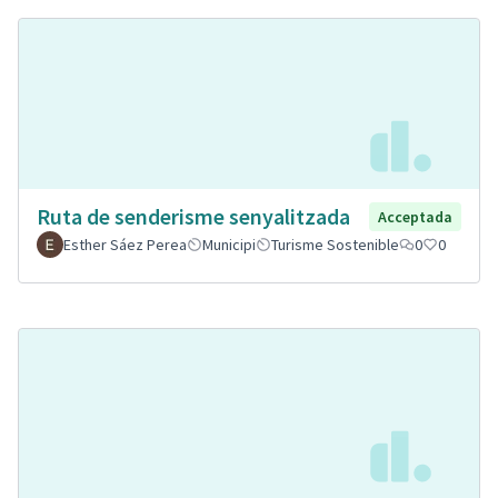
Ruta de senderisme senyalitzada
Acceptada
Esther Sáez Perea
Municipi
Turisme Sostenible
0
0