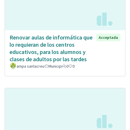
Renovar aulas de informática que
Acceptada
lo requieran de los centros
educativos, para los alumnos y
clases de adultos por las tardes
ampa santacreu
Municipi
0
0