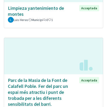
Limpieza yantenimiento de
Acceptada
montes
Luis Heras
Municipi
0
1
Parc de la Masia de la Font de
Acceptada
Calafell Poble. Fer del parc un
espai més atractiu i punt de
trobada per a les diferents
sensibilitats del barri.