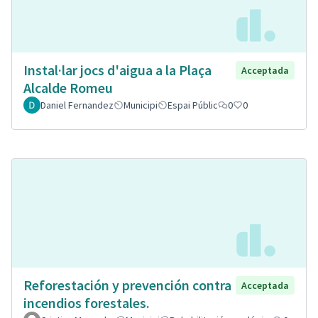
Instal·lar jocs d'aigua a la Plaça
Acceptada
Alcalde Romeu
Daniel Fernandez
Municipi
Espai Públic
0
0
Reforestación y prevención contra
Acceptada
incendios forestales.