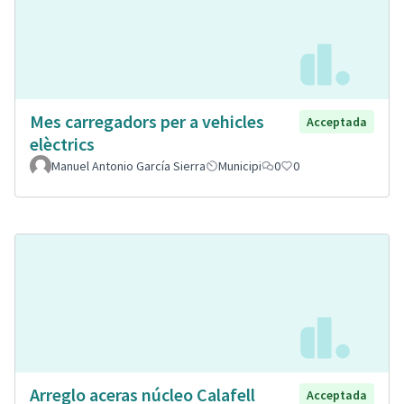
Mes carregadors per a vehicles
Acceptada
elèctrics
Manuel Antonio García Sierra
Municipi
0
0
Arreglo aceras núcleo Calafell
Acceptada