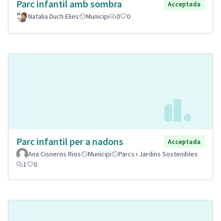
Parc infantil amb sombra
Acceptada
Natalia Duch Elies
Municipi
0
0
Parc infantil per a nadons
Acceptada
Ana Cisneros Rios
Municipi
Parcs i Jardins Sostenibles
1
0