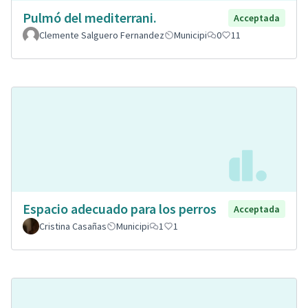
Pulmó del mediterrani.
Acceptada
Clemente Salguero Fernandez
Municipi
0
11
Espacio adecuado para los perros
Acceptada
Cristina Casañas
Municipi
1
1