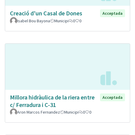
Creació d'un Casal de Dones
Acceptada
Isabel Bou Bayona
Municipi
0
0
Millora hidràulica de la riera entre
Acceptada
c/ Ferradura i C-31
Aron Marcos Fernandez
Municipi
0
0