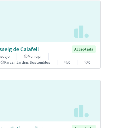
sseig de Calafell
Acceptada
socjo
Municipi
Parcs i Jardins Sostenibles
0
0