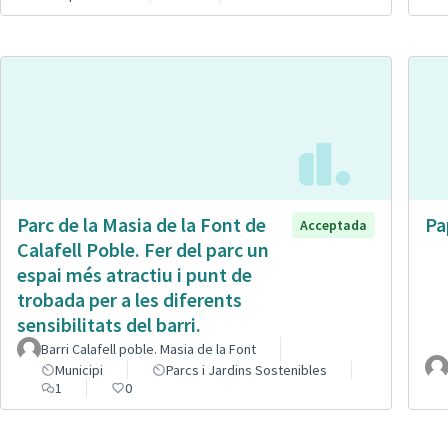
Parc de la Masia de la Font de
Pa
Acceptada
Calafell Poble. Fer del parc un
espai més atractiu i punt de
trobada per a les diferents
sensibilitats del barri.
Barri Calafell poble. Masia de la Font
Municipi
Parcs i Jardins Sostenibles
1
0