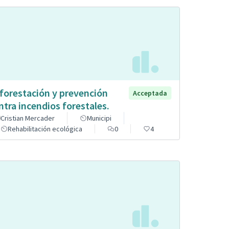
forestación y prevención
Acceptada
ntra incendios forestales.
Cristian Mercader
Municipi
Rehabilitación ecológica
0
4