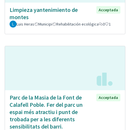
Limpieza yantenimiento de
Acceptada
montes
Luis Heras
Municipi
Rehabilitación ecológica
0
1
Parc de la Masia de la Font de
Acceptada
Calafell Poble. Fer del parc un
espai més atractiu i punt de
trobada per a les diferents
sensibilitats del barri.