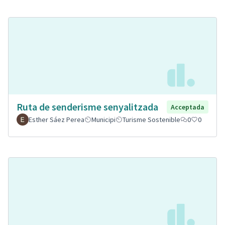
Ruta de senderisme senyalitzada
Acceptada
Esther Sáez Perea
Municipi
Turisme Sostenible
0
0