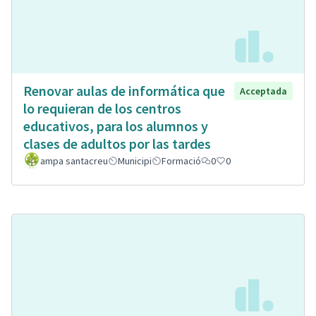
Renovar aulas de informática que
Acceptada
lo requieran de los centros
educativos, para los alumnos y
clases de adultos por las tardes
ampa santacreu
Municipi
Formació
0
0