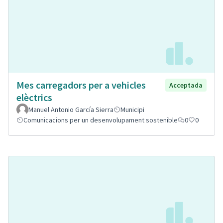
Mes carregadors per a vehicles
Acceptada
elèctrics
Manuel Antonio García Sierra
Municipi
Comunicacions per un desenvolupament sostenible
0
0