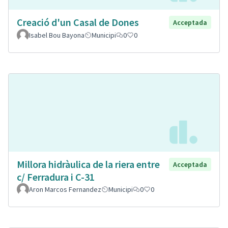
Creació d'un Casal de Dones
Acceptada
Isabel Bou Bayona
Municipi
0
0
Millora hidràulica de la riera entre
Acceptada
c/ Ferradura i C-31
Aron Marcos Fernandez
Municipi
0
0