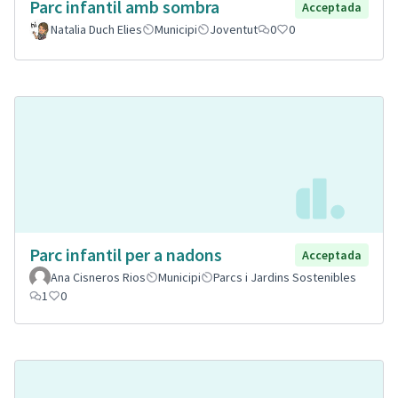
Parc infantil amb sombra
Acceptada
Natalia Duch Elies
Municipi
Joventut
0
0
Parc infantil per a nadons
Acceptada
Ana Cisneros Rios
Municipi
Parcs i Jardins Sostenibles
1
0