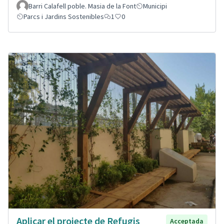
Barri Calafell poble. Masia de la Font
Municipi
Parcs i Jardins Sostenibles
1
0
Aplicar el projecte de Refugis
Acceptada