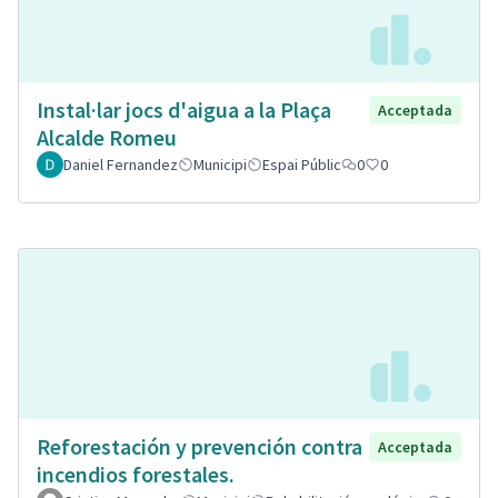
Instal·lar jocs d'aigua a la Plaça
Acceptada
Alcalde Romeu
Daniel Fernandez
Municipi
Espai Públic
0
0
Reforestación y prevención contra
Acceptada
incendios forestales.