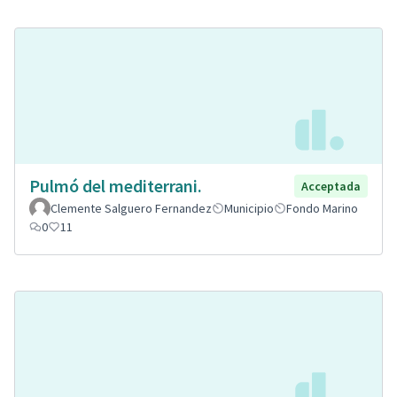
Pulmó del mediterrani.
Acceptada
Clemente Salguero Fernandez
Municipio
Fondo Marino
0
11