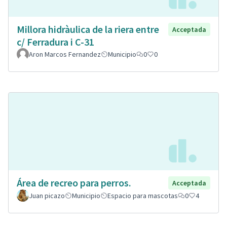
Millora hidràulica de la riera entre
Acceptada
c/ Ferradura i C-31
Aron Marcos Fernandez
Municipio
0
0
Área de recreo para perros.
Acceptada
Juan picazo
Municipio
Espacio para mascotas
0
4