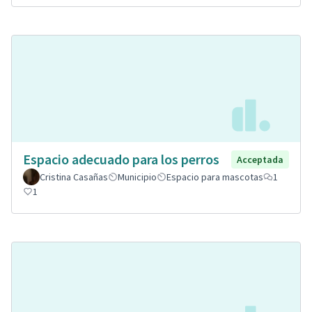
Espacio adecuado para los perros
Acceptada
Cristina Casañas
Municipio
Espacio para mascotas
1
1