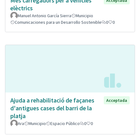
Mes carregadors per a vehicles
Acceptada
elèctrics
Manuel Antonio García Sierra
Municipio
Comunicaciones para un Desarrollo Sostenible
0
0
Ajuda a rehabilitació de façanes
Acceptada
d'antigues cases del barri de la
platja
Ara
Municipio
Espacio Público
0
0