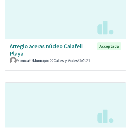
Arreglo aceras núcleo Calafell
Acceptada
Playa
Monica
Municipio
Calles y Viales
0
1