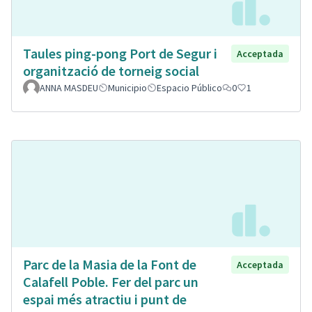
Taules ping-pong Port de Segur i
Acceptada
organització de torneig social
ANNA MASDEU
Municipio
Espacio Público
0
1
Parc de la Masia de la Font de
Acceptada
Calafell Poble. Fer del parc un
espai més atractiu i punt de