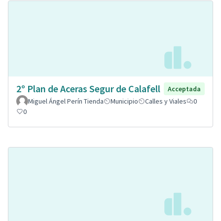
2º Plan de Aceras Segur de Calafell
Acceptada
Miguel Ángel Perín Tienda
Municipio
Calles y Viales
0
0