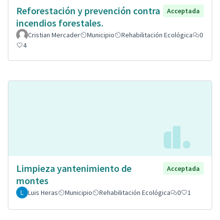
Reforestación y prevención contra
Acceptada
incendios forestales.
Cristian Mercader
Municipio
Rehabilitación Ecológica
0
4
Limpieza yantenimiento de
Acceptada
montes
Luis Heras
Municipio
Rehabilitación Ecológica
0
1