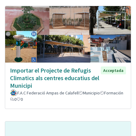
Importar el Projecte de Refugis
Acceptada
Climatics als centres educatius del
Municipi
F.A.C Federació Ampas de Calafell
Municipio
Formación
0
0