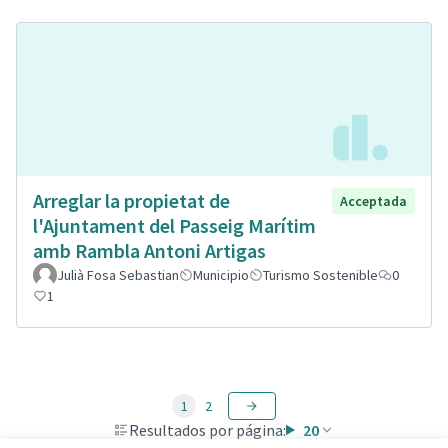
Arreglar la propietat de
Acceptada
l'Ajuntament del Passeig Marítim
amb Rambla Antoni Artigas
Julià Fosa Sebastian
Municipio
Turismo Sostenible
0
1
1
2
Resultados por página:
20