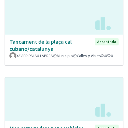
Tancament de la plaça cal
Acceptada
cubano/catalunya
XAVIER PALAU LAPREA
Municipio
Calles y Viales
0
0