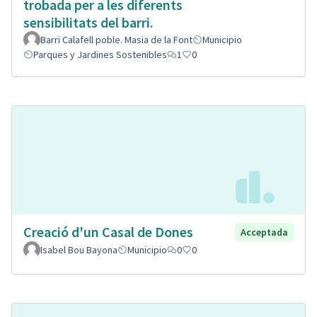
trobada per a les diferents
sensibilitats del barri.
Barri Calafell poble. Masia de la Font
Municipio
Parques y Jardines Sostenibles
1
0
Creació d'un Casal de Dones
Acceptada
Isabel Bou Bayona
Municipio
0
0