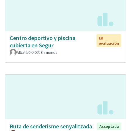
Centro deportivo y piscina
En
evaluación
cubierta en Segur
Alba
0
0
Enmienda
Ruta de senderisme senyalitzada
Acceptada