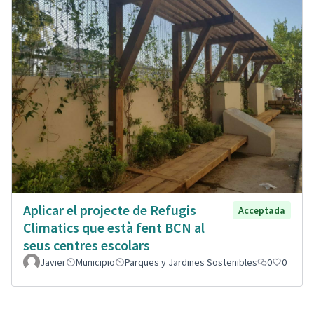
Aplicar el projecte de Refugis
Acceptada
Climatics que està fent BCN al
seus centres escolars
Javier
Municipio
Parques y Jardines Sostenibles
0
0