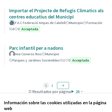
Importar el Projecte de Refugis Climatics als
centres educatius del Municipi
F.A.C Federació Ampas de Calafell
Municipio
Formación
0
0
Acceptada
Parc infantil per a nadons
Ana Cisneros Rios
Municipio
Parques y Jardines Sostenibles
1
0
Acceptada
1
2
Resultados por página:
25
Información sobre las cookies utilizadas en la página
web