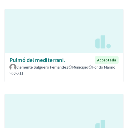
Pulmó del mediterrani.
Acceptada
Clemente Salguero Fernandez
Municipio
Fondo Marino
0
11