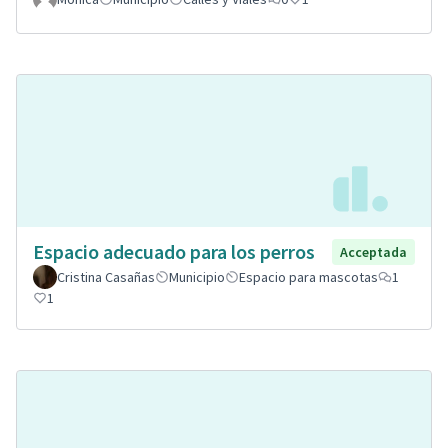
Espacio adecuado para los perros
Acceptada
Cristina Casañas
Municipio
Espacio para mascotas
1
1