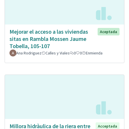
Mejorar el acceso a las viviendas
Aceptada
sitas en Rambla Mossen Jaume
Tobella, 105-107
Ana Rodriguez
Calles y Viales
0
0
Enmienda
Millora hidràulica de la riera entre
Acceptada