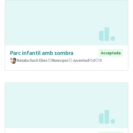
Parc infantil amb sombra
Acceptada
Natalia Duch Elies
Municipio
Juventud
0
0