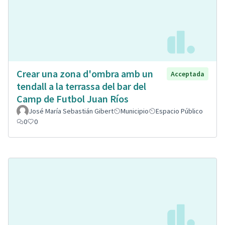
Crear una zona d'ombra amb un
Acceptada
tendall a la terrassa del bar del
Camp de Futbol Juan Ríos
José María Sebastián Gibert
Municipio
Espacio Público
0
0