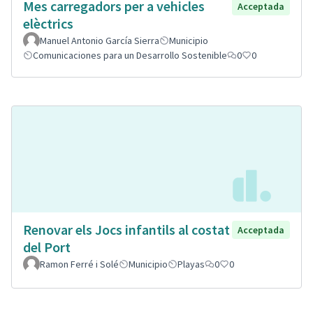
Mes carregadors per a vehicles
Acceptada
elèctrics
Manuel Antonio García Sierra
Municipio
Comunicaciones para un Desarrollo Sostenible
0
0
Renovar els Jocs infantils al costat
Acceptada
del Port
Ramon Ferré i Solé
Municipio
Playas
0
0