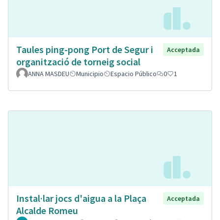
Taules ping-pong Port de Segur i
Acceptada
organització de torneig social
ANNA MASDEU
Municipio
Espacio Público
0
1
Instal·lar jocs d'aigua a la Plaça
Acceptada
Alcalde Romeu