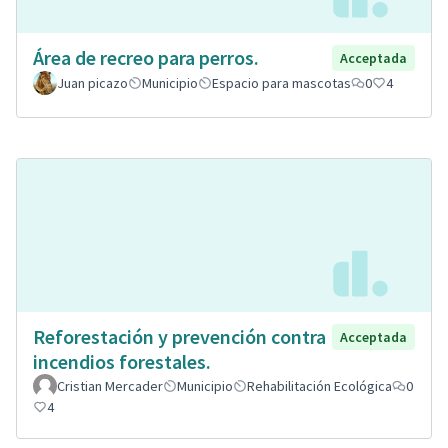
Área de recreo para perros.
Acceptada
Juan picazo
Municipio
Espacio para mascotas
0
4
Reforestación y prevención contra
Acceptada
incendios forestales.
Cristian Mercader
Municipio
Rehabilitación Ecológica
0
4