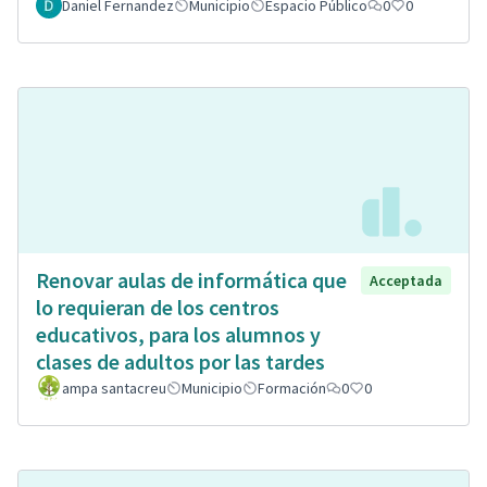
Daniel Fernandez
Municipio
Espacio Público
0
0
Renovar aulas de informática que
Acceptada
lo requieran de los centros
educativos, para los alumnos y
clases de adultos por las tardes
ampa santacreu
Municipio
Formación
0
0