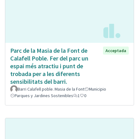
Parc de la Masia de la Font de
Acceptada
Calafell Poble. Fer del parc un
espai més atractiu i punt de
trobada per a les diferents
sensibilitats del barri.
Barri Calafell poble. Masia de la Font
Municipio
Parques y Jardines Sostenibles
1
0