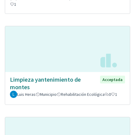
1
Limpieza yantenimiento de
Acceptada
montes
Luis Heras
Municipio
Rehabilitación Ecológica
0
1