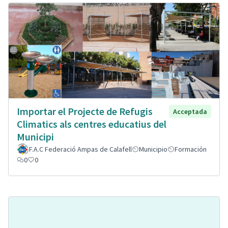
Importar el Projecte de Refugis
Acceptada
Climatics als centres educatius del
Municipi
F.A.C Federació Ampas de Calafell
Municipio
Formación
0
0