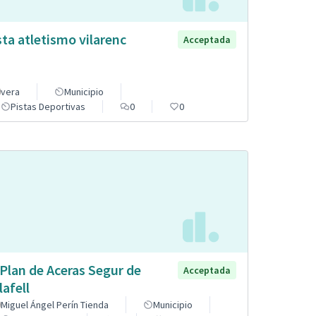
sta atletismo vilarenc
Acceptada
vera
Municipio
Pistas Deportivas
0
0
 Plan de Aceras Segur de
Acceptada
lafell
Miguel Ángel Perín Tienda
Municipio