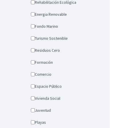
Rehabilitación Ecológica
Energia Renovable
Fondo Marino
Turismo Sostenible
Residuos Cero
Formación
Comercio
Espacio Público
Vivienda Social
Juventud
Playas