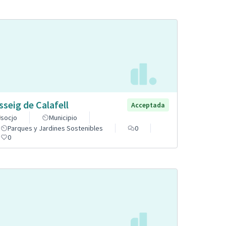
sseig de Calafell
Acceptada
socjo
Municipio
Parques y Jardines Sostenibles
0
0