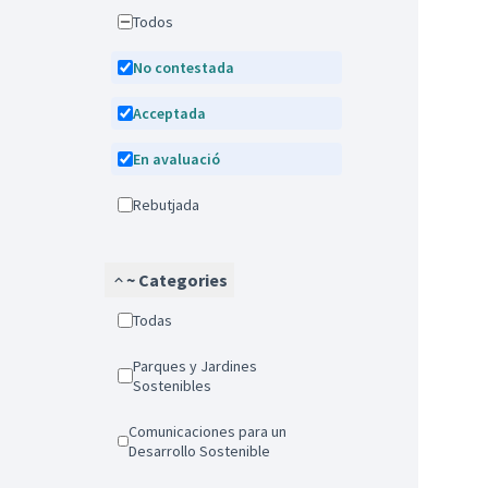
Todos
No contestada
Acceptada
En avaluació
Rebutjada
~ Categories
Todas
Parques y Jardines
Sostenibles
Comunicaciones para un
Desarrollo Sostenible