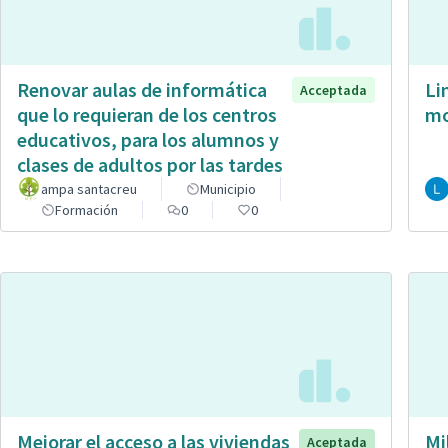
Renovar aulas de informática
Li
Acceptada
que lo requieran de los centros
mo
educativos, para los alumnos y
clases de adultos por las tardes
ampa santacreu
Municipio
Formación
0
0
Mejorar el acceso a las viviendas
Mi
Aceptada