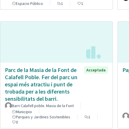
Espacio Público
1
1
Parc de la Masia de la Font de
Pa
Acceptada
Calafell Poble. Fer del parc un
espai més atractiu i punt de
trobada per a les diferents
sensibilitats del barri.
Barri Calafell poble. Masia de la Font
Municipio
Parques y Jardines Sostenibles
1
0