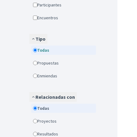
Participantes
Encuentros
Tipo
Todas
Propuestas
Enmiendas
Relacionadas con
Todas
Proyectos
Resultados