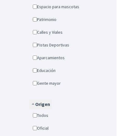
Espacio para mascotas
Patrimonio
Calles y Viales
Pistas Deportivas
Aparcamientos
Educación
Gente mayor
Origen
Todos
Oficial