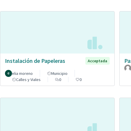
Instalación de Papeleras
Pa
Acceptada
elia moreno
Municipio
Calles y Viales
0
0