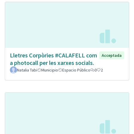
Lletres Corpòries #CALAFELL com
Acceptada
a photocall per les xarxes socials.
Natalia Tabi
Municipio
Espacio Público
0
2