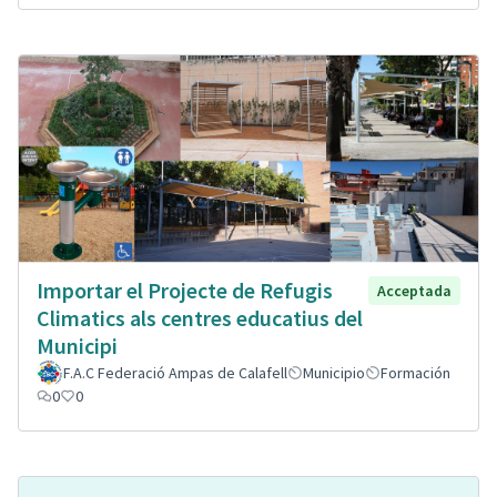
Importar el Projecte de Refugis
Acceptada
Climatics als centres educatius del
Municipi
F.A.C Federació Ampas de Calafell
Municipio
Formación
0
0