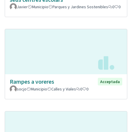
Javier
Municipio
Parques y Jardines Sostenibles
0
0
Rampes a voreres
Acceptada
socjo
Municipio
Calles y Viales
0
0