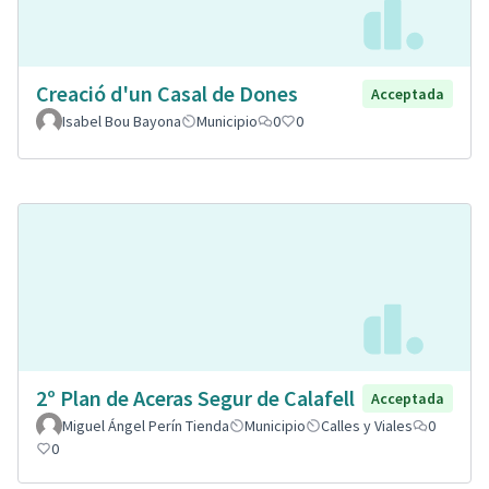
Creació d'un Casal de Dones
Acceptada
Isabel Bou Bayona
Municipio
0
0
2º Plan de Aceras Segur de Calafell
Acceptada
Miguel Ángel Perín Tienda
Municipio
Calles y Viales
0
0