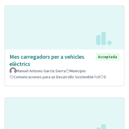
Mes carregadors per a vehicles
Acceptada
elèctrics
Manuel Antonio García Sierra
Municipio
Comunicaciones para un Desarrollo Sostenible
0
0