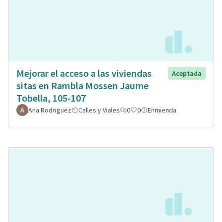
Mejorar el acceso a las viviendas
Aceptada
sitas en Rambla Mossen Jaume
Tobella, 105-107
Ana Rodriguez
Calles y Viales
0
0
Enmienda