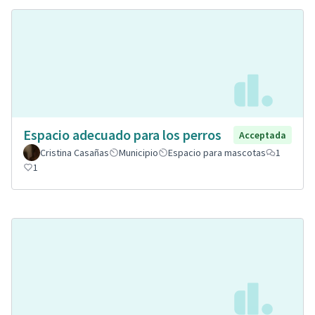
Espacio adecuado para los perros
Acceptada
Cristina Casañas
Municipio
Espacio para mascotas
1
1