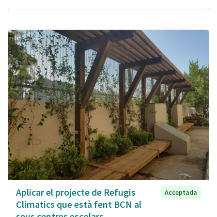
Aplicar el projecte de Refugis
Acceptada
Climatics que està fent BCN al
seus centres escolars