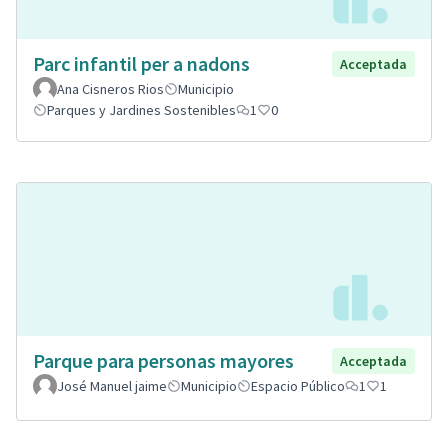
Parc infantil per a nadons
Acceptada
Ana Cisneros Rios
Municipio
Parques y Jardines Sostenibles
1
0
Parque para personas mayores
Acceptada
José Manuel jaime
Municipio
Espacio Público
1
1