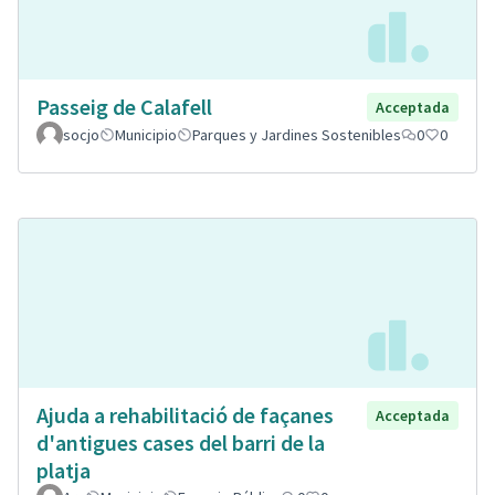
Passeig de Calafell
Acceptada
socjo
Municipio
Parques y Jardines Sostenibles
0
0
Ajuda a rehabilitació de façanes
Acceptada
d'antigues cases del barri de la
platja