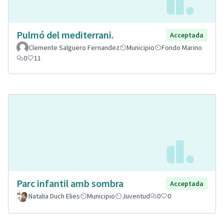
Pulmó del mediterrani.
Acceptada
Clemente Salguero Fernandez
Municipio
Fondo Marino
0
11
Parc infantil amb sombra
Acceptada
Natalia Duch Elies
Municipio
Juventud
0
0