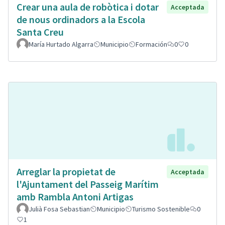
Crear una aula de robòtica i dotar
Acceptada
de nous ordinadors a la Escola
Santa Creu
María Hurtado Algarra
Municipio
Formación
0
0
Arreglar la propietat de
Acceptada
l'Ajuntament del Passeig Marítim
amb Rambla Antoni Artigas
Julià Fosa Sebastian
Municipio
Turismo Sostenible
0
1