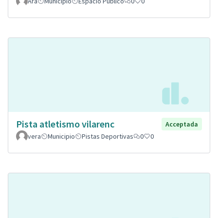
Ara
Municipio
Espacio Público
0
0
Pista atletismo vilarenc
Acceptada
vera
Municipio
Pistas Deportivas
0
0