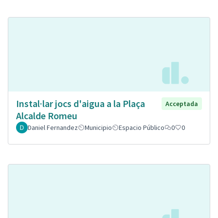
Instal·lar jocs d'aigua a la Plaça
Acceptada
Alcalde Romeu
Daniel Fernandez
Municipio
Espacio Público
0
0