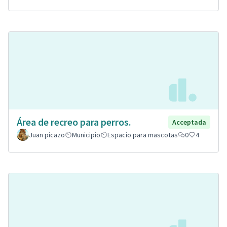
Área de recreo para perros.
Acceptada
Juan picazo
Municipio
Espacio para mascotas
0
4