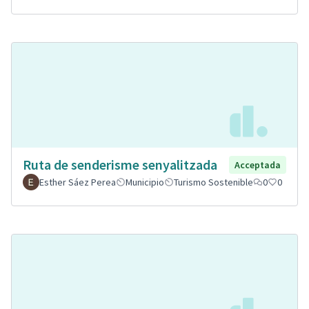
Ruta de senderisme senyalitzada
Acceptada
Esther Sáez Perea
Municipio
Turismo Sostenible
0
0