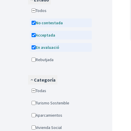
Todos
No contestada
Acceptada
En avaluació
Rebutjada
Categoría
Todas
Turismo Sostenible
Aparcamientos
Vivienda Social