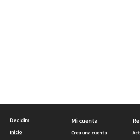
Decidim
Mi cuenta
Re
Inicio
Crea una cuenta
Act