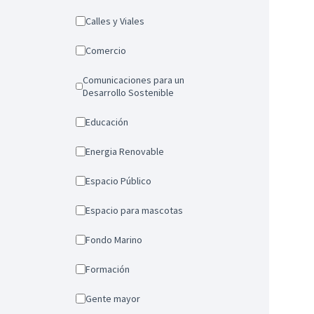
Calles y Viales
Comercio
Comunicaciones para un
Desarrollo Sostenible
Educación
Energia Renovable
Espacio Público
Espacio para mascotas
Fondo Marino
Formación
Gente mayor