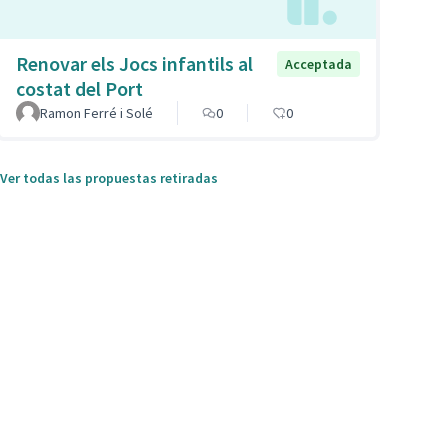
Renovar els Jocs infantils al
Acceptada
costat del Port
Ramon Ferré i Solé
0
0
Ver todas las propuestas retiradas