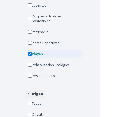
Juventud
Parques y Jardines
Sostenibles
Patrimonio
Pistas Deportivas
Playas
Rehabilitación Ecológica
Residuos Cero
Origen
Todos
Oficial