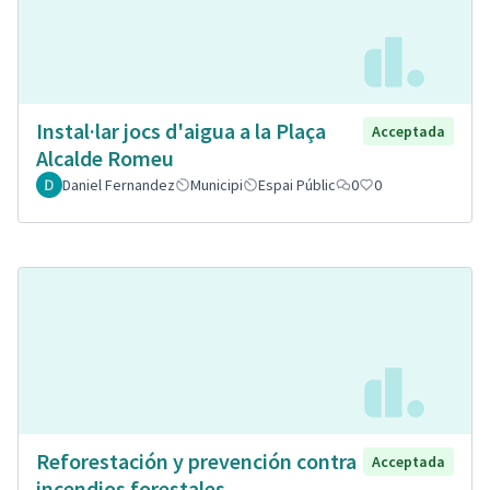
Instal·lar jocs d'aigua a la Plaça
Acceptada
Alcalde Romeu
Daniel Fernandez
Municipi
Espai Públic
0
0
Reforestación y prevención contra
Acceptada
incendios forestales.