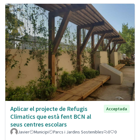
Aplicar el projecte de Refugis
Acceptada
Climatics que està fent BCN al
seus centres escolars
Javier
Municipi
Parcs i Jardins Sostenibles
0
0