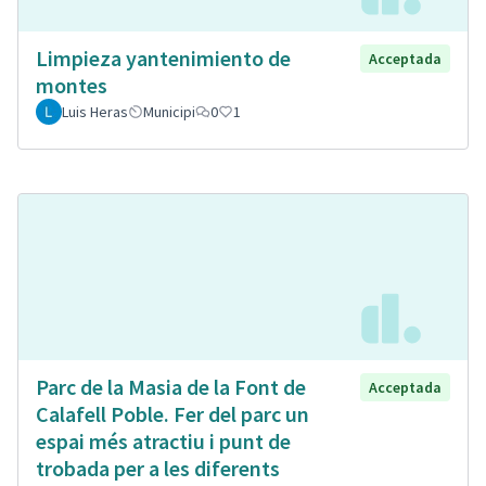
Limpieza yantenimiento de
Acceptada
montes
Luis Heras
Municipi
0
1
Parc de la Masia de la Font de
Acceptada
Calafell Poble. Fer del parc un
espai més atractiu i punt de
trobada per a les diferents