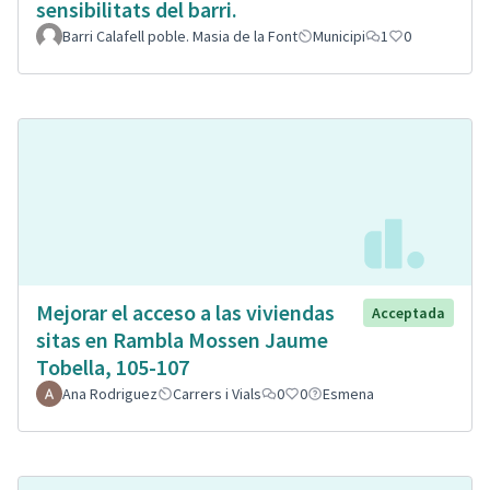
sensibilitats del barri.
Barri Calafell poble. Masia de la Font
Municipi
1
0
Mejorar el acceso a las viviendas
Acceptada
sitas en Rambla Mossen Jaume
Tobella, 105-107
Ana Rodriguez
Carrers i Vials
0
0
Esmena