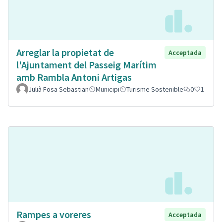
Arreglar la propietat de
Acceptada
l'Ajuntament del Passeig Marítim
amb Rambla Antoni Artigas
Julià Fosa Sebastian
Municipi
Turisme Sostenible
0
1
Rampes a voreres
Acceptada