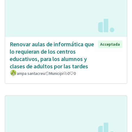
Renovar aulas de informática que
Acceptada
lo requieran de los centros
educativos, para los alumnos y
clases de adultos por las tardes
ampa santacreu
Municipi
0
0