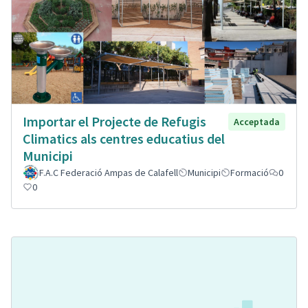
Importar el Projecte de Refugis
Acceptada
Climatics als centres educatius del
Municipi
F.A.C Federació Ampas de Calafell
Municipi
Formació
0
0