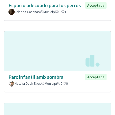
Espacio adecuado para los perros
Acceptada
Cristina Casañas
Municipi
1
1
Parc infantil amb sombra
Acceptada
Natalia Duch Elies
Municipi
0
0