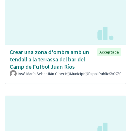
Crear una zona d'ombra amb un
Acceptada
tendall a la terrassa del bar del
Camp de Futbol Juan Ríos
José María Sebastián Gibert
Municipi
Espai Públic
0
0