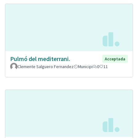
Pulmó del mediterrani.
Acceptada
Clemente Salguero Fernandez
Municipi
0
11