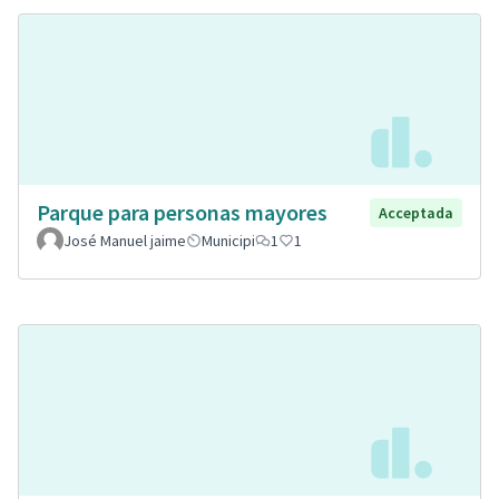
Parque para personas mayores
Acceptada
José Manuel jaime
Municipi
1
1