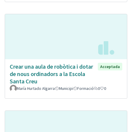
Crear una aula de robòtica i dotar
Acceptada
de nous ordinadors a la Escola
Santa Creu
María Hurtado Algarra
Municipi
Formació
0
0