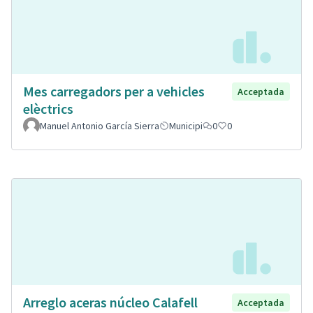
Mes carregadors per a vehicles
Acceptada
elèctrics
Manuel Antonio García Sierra
Municipi
0
0
Arreglo aceras núcleo Calafell
Acceptada