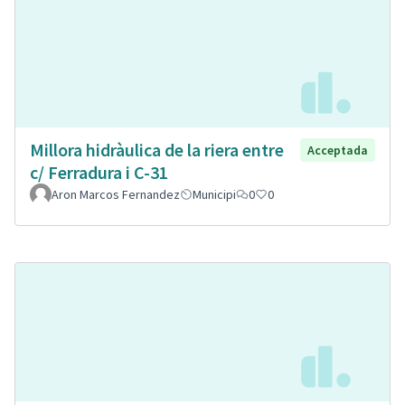
Millora hidràulica de la riera entre
Acceptada
c/ Ferradura i C-31
Aron Marcos Fernandez
Municipi
0
0