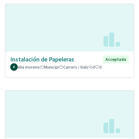
Instalación de Papeleras
Acceptada
elia moreno
Municipi
Carrers i Vials
0
0