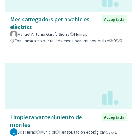
Mes carregadors per a vehicles
Acceptada
elèctrics
Manuel Antonio García Sierra
Municipi
Comunicacions per un desenvolupament sostenible
0
0
Limpieza yantenimiento de
Acceptada
montes
Luis Heras
Municipi
Rehabilitación ecológica
0
1