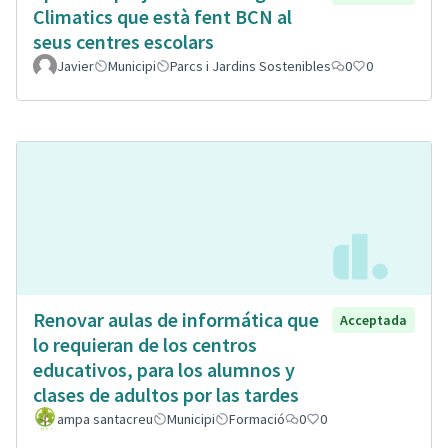
Climatics que està fent BCN al
seus centres escolars
Javier
Municipi
Parcs i Jardins Sostenibles
0
0
Renovar aulas de informática que
Acceptada
lo requieran de los centros
educativos, para los alumnos y
clases de adultos por las tardes
ampa santacreu
Municipi
Formació
0
0