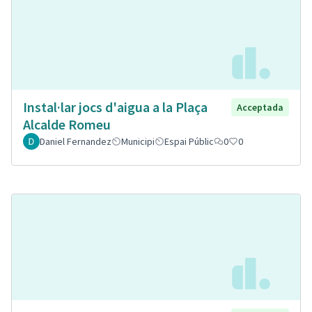
Instal·lar jocs d'aigua a la Plaça
Acceptada
Alcalde Romeu
Daniel Fernandez
Municipi
Espai Públic
0
0