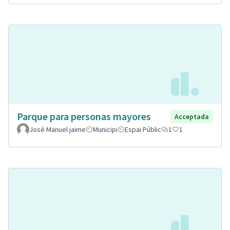
Parque para personas mayores
Acceptada
José Manuel jaime
Municipi
Espai Públic
1
1