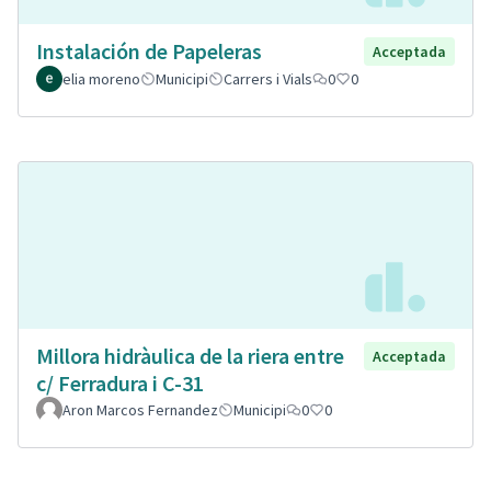
Instalación de Papeleras
Acceptada
elia moreno
Municipi
Carrers i Vials
0
0
Millora hidràulica de la riera entre
Acceptada
c/ Ferradura i C-31
Aron Marcos Fernandez
Municipi
0
0