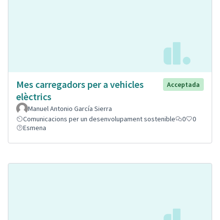
Mes carregadors per a vehicles
Acceptada
elèctrics
Manuel Antonio García Sierra
Comunicacions per un desenvolupament sostenible
0
0
Esmena