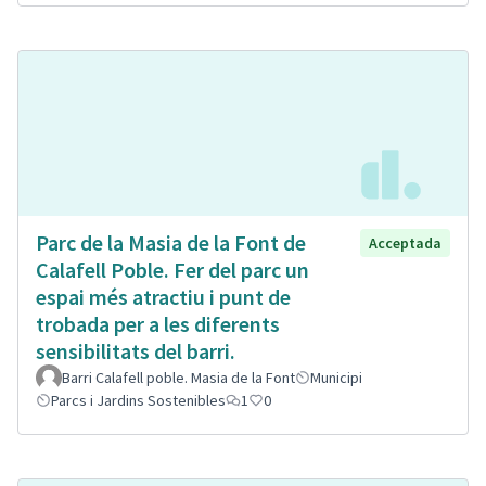
Parc de la Masia de la Font de
Acceptada
Calafell Poble. Fer del parc un
espai més atractiu i punt de
trobada per a les diferents
sensibilitats del barri.
Barri Calafell poble. Masia de la Font
Municipi
Parcs i Jardins Sostenibles
1
0