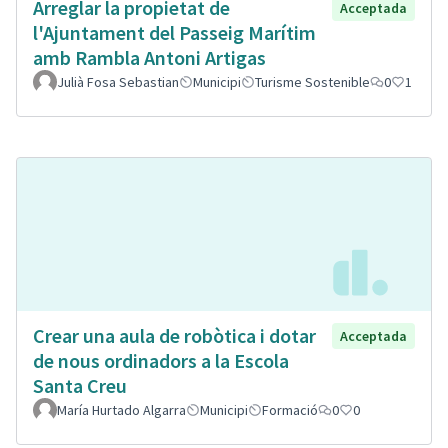
Arreglar la propietat de
Acceptada
l'Ajuntament del Passeig Marítim
amb Rambla Antoni Artigas
Julià Fosa Sebastian
Municipi
Turisme Sostenible
0
1
Crear una aula de robòtica i dotar
Acceptada
de nous ordinadors a la Escola
Santa Creu
María Hurtado Algarra
Municipi
Formació
0
0