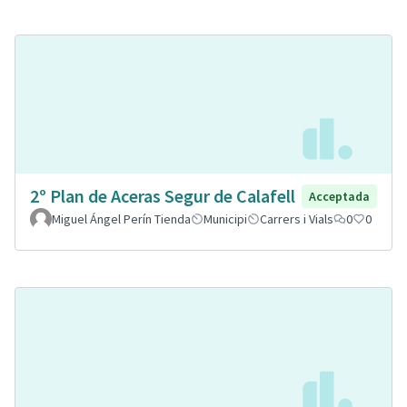
2º Plan de Aceras Segur de Calafell
Acceptada
Miguel Ángel Perín Tienda
Municipi
Carrers i Vials
0
0