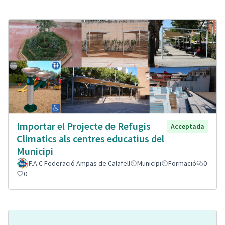
Importar el Projecte de Refugis
Acceptada
Climatics als centres educatius del
Municipi
F.A.C Federació Ampas de Calafell
Municipi
Formació
0
0