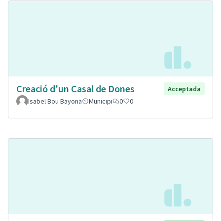
Creació d'un Casal de Dones
Acceptada
Isabel Bou Bayona
Municipi
0
0