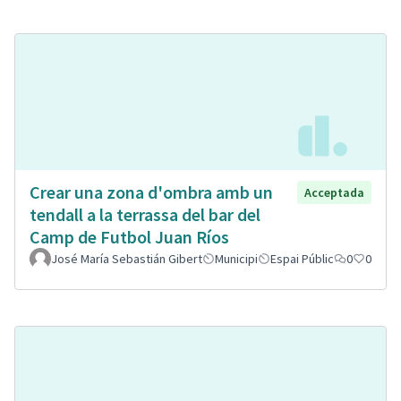
Crear una zona d'ombra amb un
Acceptada
tendall a la terrassa del bar del
Camp de Futbol Juan Ríos
José María Sebastián Gibert
Municipi
Espai Públic
0
0