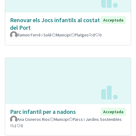
Renovar els Jocs infantils al costat
Acceptada
del Port
Ramon Ferré i Solé
Municipi
Platges
0
0
Parc infantil per a nadons
Acceptada
Ana Cisneros Rios
Municipi
Parcs i Jardins Sostenibles
1
0