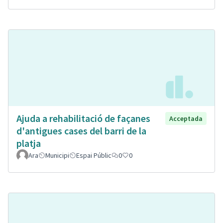
Ajuda a rehabilitació de façanes
Acceptada
d'antigues cases del barri de la
platja
Ara
Municipi
Espai Públic
0
0