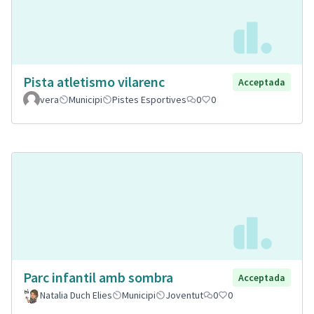
Pista atletismo vilarenc
Acceptada
vera
Municipi
Pistes Esportives
0
0
Parc infantil amb sombra
Acceptada
Natalia Duch Elies
Municipi
Joventut
0
0