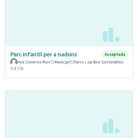
Parc infantil per a nadons
Acceptada
Ana Cisneros Rios
Municipi
Parcs i Jardins Sostenibles
1
0