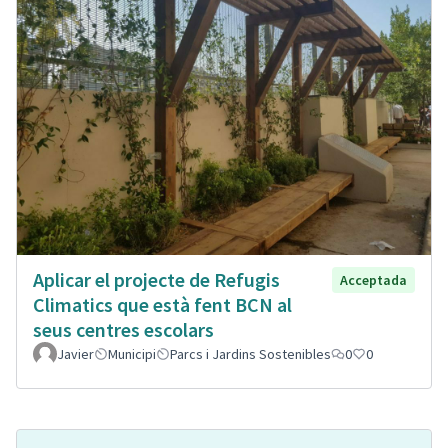
Aplicar el projecte de Refugis
Acceptada
Climatics que està fent BCN al
seus centres escolars
Javier
Municipi
Parcs i Jardins Sostenibles
0
0