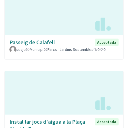
Passeig de Calafell
Acceptada
socjo
Municipi
Parcs i Jardins Sostenibles
0
0
Instal·lar jocs d'aigua a la Plaça
Acceptada