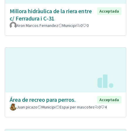
Millora hidràulica de la riera entre
Acceptada
c/ Ferradura i C-31
Aron Marcos Fernandez
Municipi
0
0
Área de recreo para perros.
Acceptada
Juan picazo
Municipi
Espai per mascotes
0
4