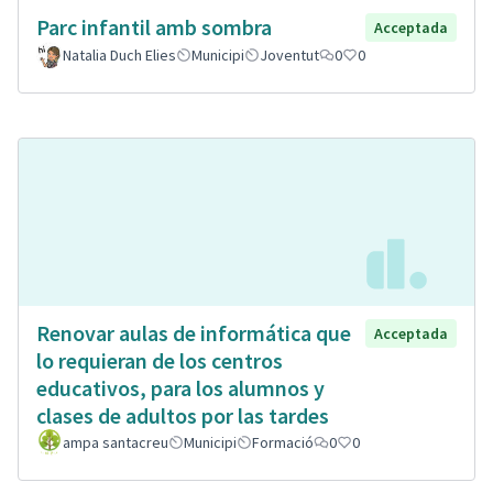
Parc infantil amb sombra
Acceptada
Natalia Duch Elies
Municipi
Joventut
0
0
Renovar aulas de informática que
Acceptada
lo requieran de los centros
educativos, para los alumnos y
clases de adultos por las tardes
ampa santacreu
Municipi
Formació
0
0