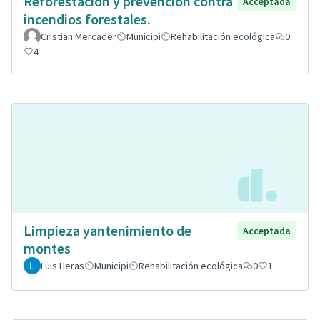
Reforestación y prevención contra
Acceptada
incendios forestales.
Cristian Mercader
Municipi
Rehabilitación ecológica
0
4
Limpieza yantenimiento de
Acceptada
montes
Luis Heras
Municipi
Rehabilitación ecológica
0
1