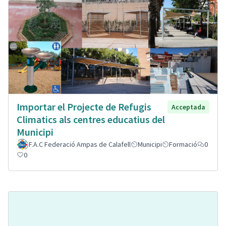
Importar el Projecte de Refugis
Acceptada
Climatics als centres educatius del
Municipi
F.A.C Federació Ampas de Calafell
Municipi
Formació
0
0