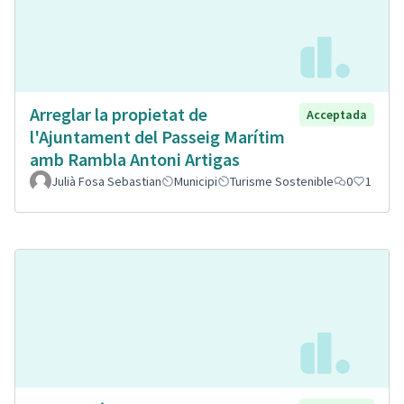
Arreglar la propietat de
Acceptada
l'Ajuntament del Passeig Marítim
amb Rambla Antoni Artigas
Julià Fosa Sebastian
Municipi
Turisme Sostenible
0
1