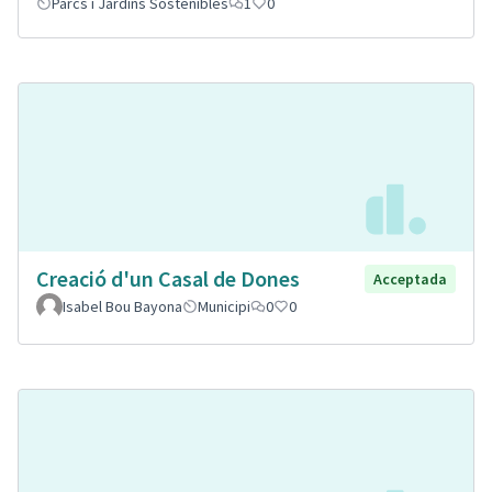
Parcs i Jardins Sostenibles
1
0
Creació d'un Casal de Dones
Acceptada
Isabel Bou Bayona
Municipi
0
0