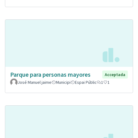
Parque para personas mayores
Acceptada
José Manuel jaime
Municipi
Espai Públic
1
1