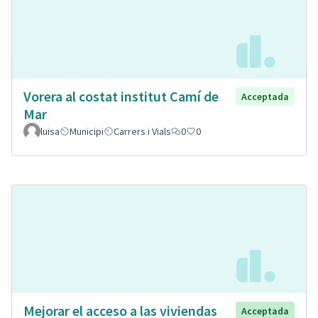
Vorera al costat institut Camí de
Acceptada
Mar
luisa
Municipi
Carrers i Vials
0
0
Mejorar el acceso a las viviendas
Acceptada