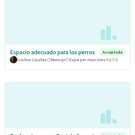
Espacio adecuado para los perros
Acceptada
Cristina Casañas
Municipi
Espai per mascotes
1
1