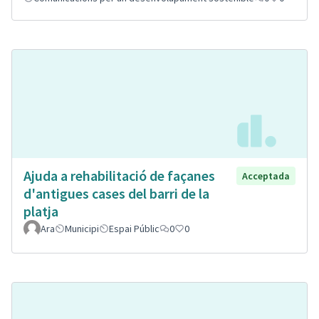
Ajuda a rehabilitació de façanes
Acceptada
d'antigues cases del barri de la
platja
Ara
Municipi
Espai Públic
0
0