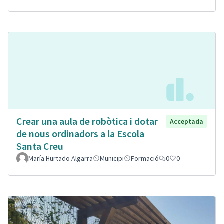
Crear una aula de robòtica i dotar
Acceptada
de nous ordinadors a la Escola
Santa Creu
María Hurtado Algarra
Municipi
Formació
0
0