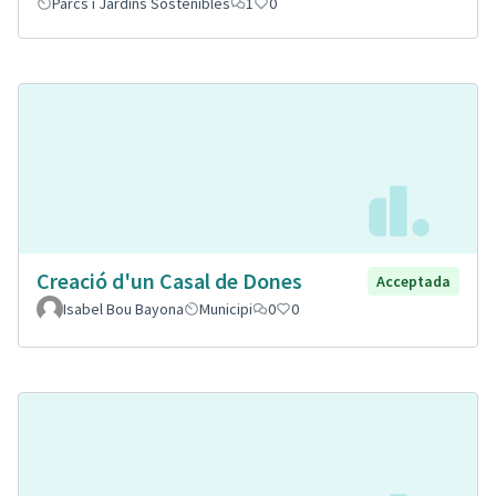
Parcs i Jardins Sostenibles
1
0
Creació d'un Casal de Dones
Acceptada
Isabel Bou Bayona
Municipi
0
0