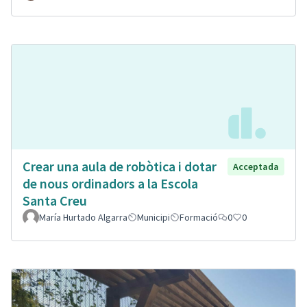
Crear una aula de robòtica i dotar
Acceptada
de nous ordinadors a la Escola
Santa Creu
María Hurtado Algarra
Municipi
Formació
0
0