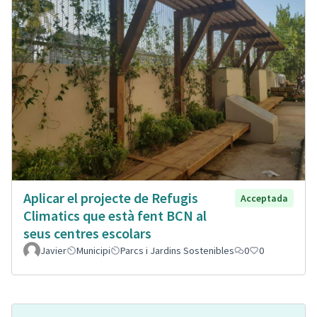
Aplicar el projecte de Refugis
Acceptada
Climatics que està fent BCN al
seus centres escolars
Javier
Municipi
Parcs i Jardins Sostenibles
0
0