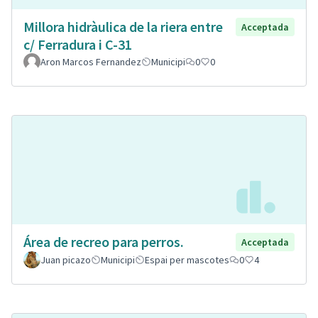
Millora hidràulica de la riera entre
Acceptada
c/ Ferradura i C-31
Aron Marcos Fernandez
Municipi
0
0
Área de recreo para perros.
Acceptada
Juan picazo
Municipi
Espai per mascotes
0
4