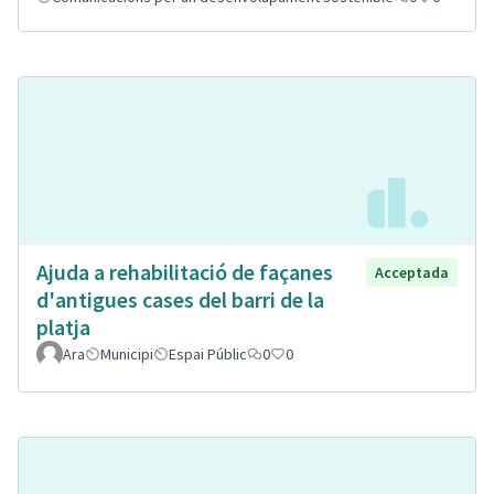
Ajuda a rehabilitació de façanes
Acceptada
d'antigues cases del barri de la
platja
Ara
Municipi
Espai Públic
0
0