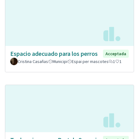
Espacio adecuado para los perros
Acceptada
Cristina Casañas
Municipi
Espai per mascotes
1
1