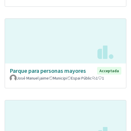
Parque para personas mayores
Acceptada
José Manuel jaime
Municipi
Espai Públic
1
1