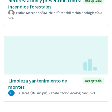
Reforestación y prevención contra
Acceptada
incendios forestales.
Cristian Mercader
Municipi
Rehabilitación ecológica
0
4
Limpieza yantenimiento de
Acceptada
montes
Luis Heras
Municipi
Rehabilitación ecológica
0
1