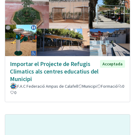
Importar el Projecte de Refugis
Acceptada
Climatics als centres educatius del
Municipi
F.A.C Federació Ampas de Calafell
Municipi
Formació
0
0