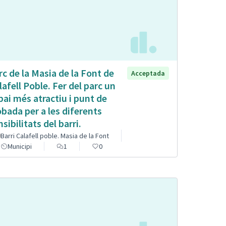
rc de la Masia de la Font de
Acceptada
lafell Poble. Fer del parc un
pai més atractiu i punt de
obada per a les diferents
sibilitats del barri.
Barri Calafell poble. Masia de la Font
Municipi
1
0