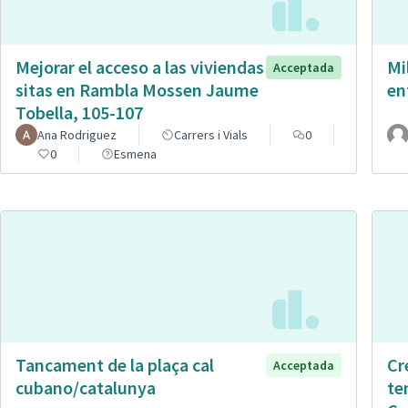
Mejorar el acceso a las viviendas
Mi
Acceptada
sitas en Rambla Mossen Jaume
en
Tobella, 105-107
Ana Rodriguez
Carrers i Vials
0
0
Esmena
Tancament de la plaça cal
Cr
Acceptada
cubano/catalunya
te