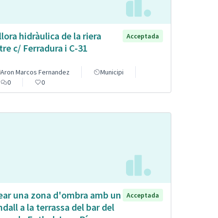
llora hidràulica de la riera
Acceptada
tre c/ Ferradura i C-31
Aron Marcos Fernandez
Municipi
0
0
ear una zona d'ombra amb un
Acceptada
ndall a la terrassa del bar del