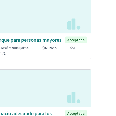
rque para personas mayores
Acceptada
José Manuel jaime
Municipi
1
1
pacio adecuado para los
Acceptada