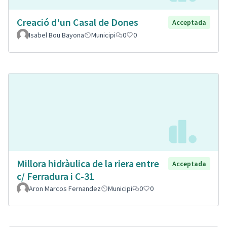
Creació d'un Casal de Dones
Acceptada
Isabel Bou Bayona
Municipi
0
0
Millora hidràulica de la riera entre
Acceptada
c/ Ferradura i C-31
Aron Marcos Fernandez
Municipi
0
0