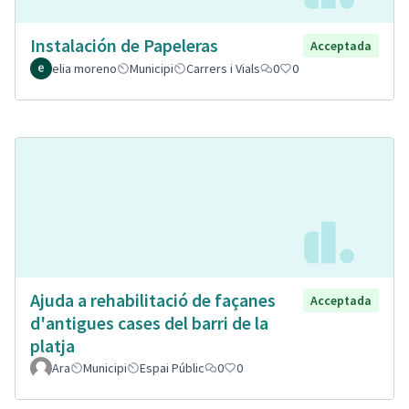
Instalación de Papeleras
Acceptada
elia moreno
Municipi
Carrers i Vials
0
0
Ajuda a rehabilitació de façanes
Acceptada
d'antigues cases del barri de la
platja
Ara
Municipi
Espai Públic
0
0