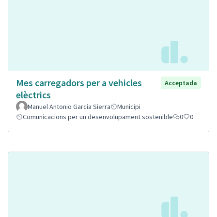
Mes carregadors per a vehicles
Acceptada
elèctrics
Manuel Antonio García Sierra
Municipi
Comunicacions per un desenvolupament sostenible
0
0