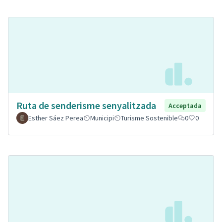
Ruta de senderisme senyalitzada
Acceptada
Esther Sáez Perea
Municipi
Turisme Sostenible
0
0