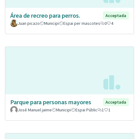
Área de recreo para perros.
Acceptada
Juan picazo
Municipi
Espai per mascotes
0
4
Parque para personas mayores
Acceptada
José Manuel jaime
Municipi
Espai Públic
1
1