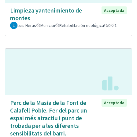
Limpieza yantenimiento de
Acceptada
montes
Luis Heras
Municipi
Rehabilitación ecológica
0
1
Parc de la Masia de la Font de
Acceptada
Calafell Poble. Fer del parc un
espai més atractiu i punt de
trobada per a les diferents
sensibilitats del barri.