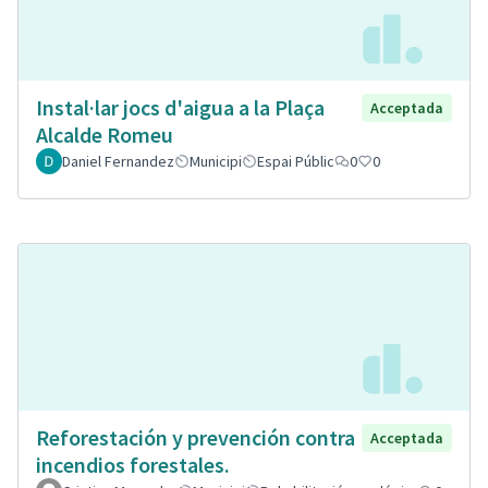
Instal·lar jocs d'aigua a la Plaça
Acceptada
Alcalde Romeu
Daniel Fernandez
Municipi
Espai Públic
0
0
Reforestación y prevención contra
Acceptada
incendios forestales.