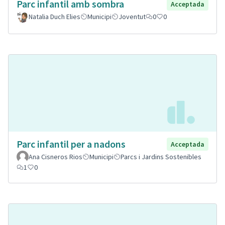
Parc infantil amb sombra
Acceptada
Natalia Duch Elies
Municipi
Joventut
0
0
Parc infantil per a nadons
Acceptada
Ana Cisneros Rios
Municipi
Parcs i Jardins Sostenibles
1
0