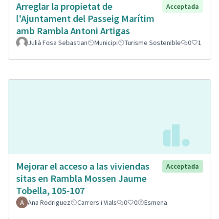
Arreglar la propietat de
Acceptada
l'Ajuntament del Passeig Marítim
amb Rambla Antoni Artigas
Julià Fosa Sebastian
Municipi
Turisme Sostenible
0
1
Mejorar el acceso a las viviendas
Acceptada
sitas en Rambla Mossen Jaume
Tobella, 105-107
Ana Rodriguez
Carrers i Vials
0
0
Esmena