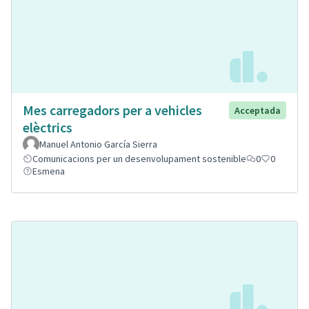
Mes carregadors per a vehicles
Acceptada
elèctrics
Manuel Antonio García Sierra
Comunicacions per un desenvolupament sostenible
0
0
Esmena