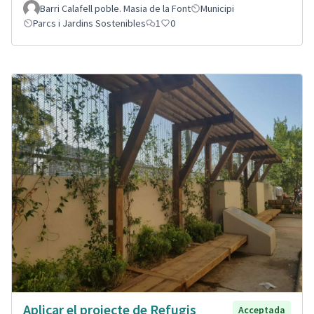
Barri Calafell poble. Masia de la Font
Municipi
Parcs i Jardins Sostenibles
1
0
Aplicar el projecte de Refugis
Acceptada