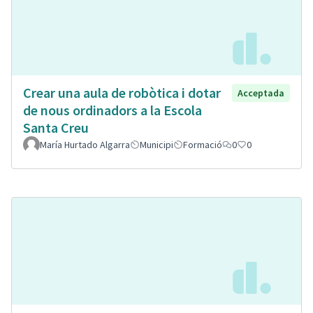
Crear una aula de robòtica i dotar
Acceptada
de nous ordinadors a la Escola
Santa Creu
María Hurtado Algarra
Municipi
Formació
0
0