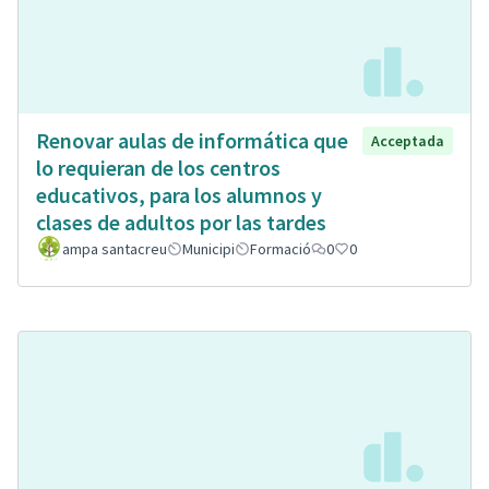
Renovar aulas de informática que
Acceptada
lo requieran de los centros
educativos, para los alumnos y
clases de adultos por las tardes
ampa santacreu
Municipi
Formació
0
0