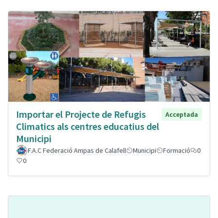
Importar el Projecte de Refugis
Acceptada
Climatics als centres educatius del
Municipi
F.A.C Federació Ampas de Calafell
Municipi
Formació
0
0