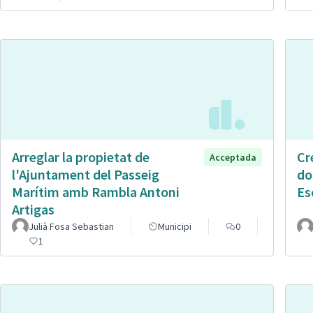
Arreglar la propietat de
Cr
Acceptada
l'Ajuntament del Passeig
do
Marítim amb Rambla Antoni
Es
Artigas
Julià Fosa Sebastian
Municipi
0
1