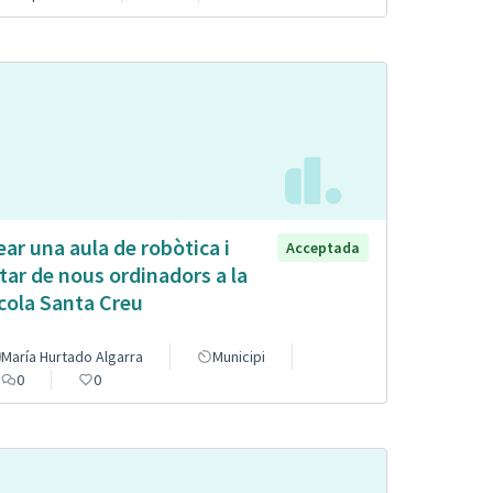
ear una aula de robòtica i
Acceptada
tar de nous ordinadors a la
cola Santa Creu
María Hurtado Algarra
Municipi
0
0