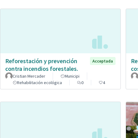
Reforestación y prevención
Re
Acceptada
contra incendios forestales.
co
Cristian Mercader
Municipi
Rehabilitación ecológica
0
4