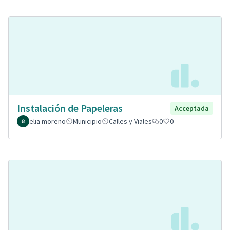
Instalación de Papeleras
Acceptada
elia moreno
Municipio
Calles y Viales
0
0