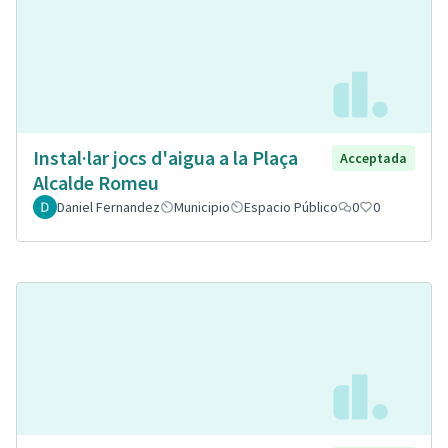
Instal·lar jocs d'aigua a la Plaça
Acceptada
Alcalde Romeu
Daniel Fernandez
Municipio
Espacio Público
0
0