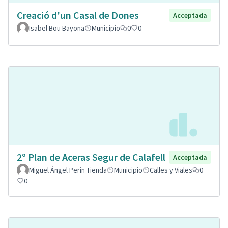
Creació d'un Casal de Dones
Acceptada
Isabel Bou Bayona
Municipio
0
0
2º Plan de Aceras Segur de Calafell
Acceptada
Miguel Ángel Perín Tienda
Municipio
Calles y Viales
0
0