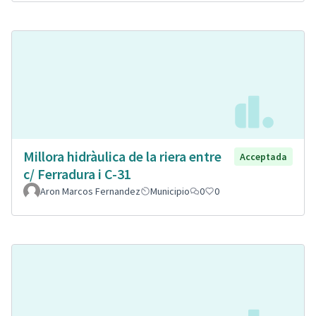
Millora hidràulica de la riera entre
Acceptada
c/ Ferradura i C-31
Aron Marcos Fernandez
Municipio
0
0