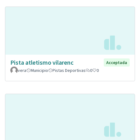
Pista atletismo vilarenc
Acceptada
vera
Municipio
Pistas Deportivas
0
0