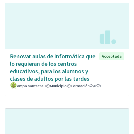
Renovar aulas de informática que
Acceptada
lo requieran de los centros
educativos, para los alumnos y
clases de adultos por las tardes
ampa santacreu
Municipio
Formación
0
0