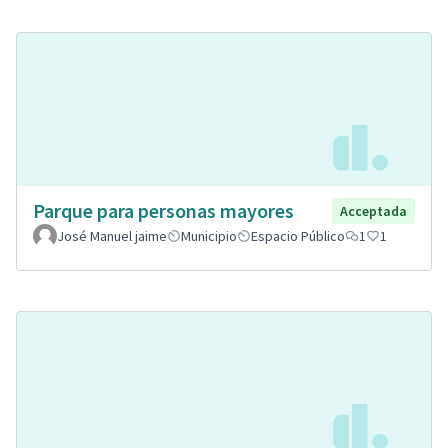
Parque para personas mayores
Acceptada
José Manuel jaime
Municipio
Espacio Público
1
1