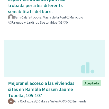
trobada per a les diferents
sensibilitats del barri.
Barri Calafell poble. Masia de la Font
Municipio
Parques y Jardines Sostenibles
1
0
Mejorar el acceso a las viviendas
Aceptada
sitas en Rambla Mossen Jaume
Tobella, 105-107
Ana Rodriguez
Calles y Viales
0
0
Enmienda