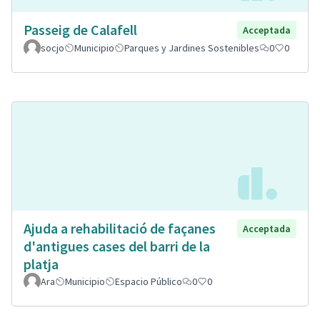
Passeig de Calafell
Acceptada
socjo
Municipio
Parques y Jardines Sostenibles
0
0
Ajuda a rehabilitació de façanes
Acceptada
d'antigues cases del barri de la
platja
Ara
Municipio
Espacio Público
0
0