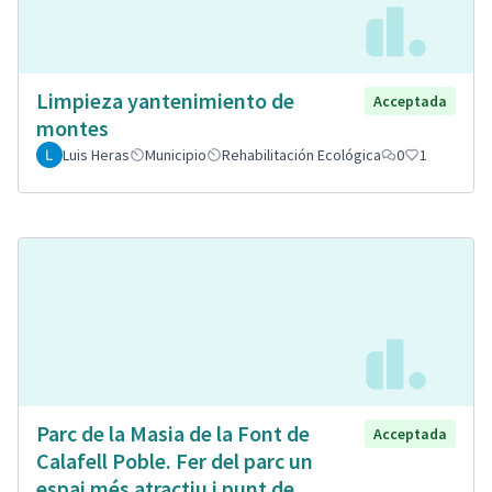
Limpieza yantenimiento de
Acceptada
montes
Luis Heras
Municipio
Rehabilitación Ecológica
0
1
Parc de la Masia de la Font de
Acceptada
Calafell Poble. Fer del parc un
espai més atractiu i punt de