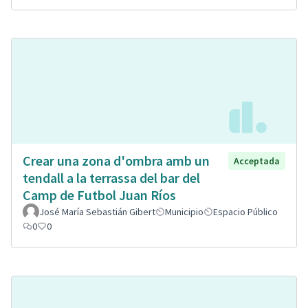
Crear una zona d'ombra amb un
Acceptada
tendall a la terrassa del bar del
Camp de Futbol Juan Ríos
José María Sebastián Gibert
Municipio
Espacio Público
0
0