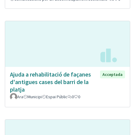
Ajuda a rehabilitació de façanes
Acceptada
d'antigues cases del barri de la
platja
Ara
Municipi
Espai Públic
0
0