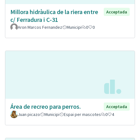
Millora hidràulica de la riera entre
Acceptada
c/ Ferradura i C-31
Aron Marcos Fernandez
Municipi
0
0
Área de recreo para perros.
Acceptada
Juan picazo
Municipi
Espai per mascotes
0
4