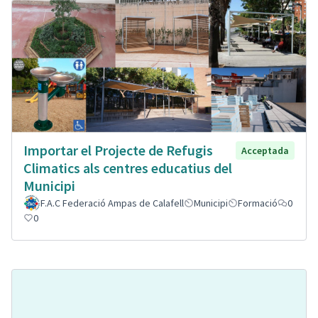
Importar el Projecte de Refugis
Acceptada
Climatics als centres educatius del
Municipi
F.A.C Federació Ampas de Calafell
Municipi
Formació
0
0