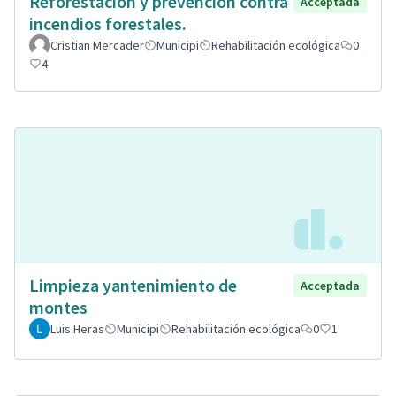
Reforestación y prevención contra
Acceptada
incendios forestales.
Cristian Mercader
Municipi
Rehabilitación ecológica
0
4
Limpieza yantenimiento de
Acceptada
montes
Luis Heras
Municipi
Rehabilitación ecológica
0
1