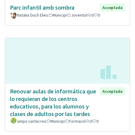
Parc infantil amb sombra
Acceptada
Natalia Duch Elies
Municipi
Joventut
0
0
Renovar aulas de informática que
Acceptada
lo requieran de los centros
educativos, para los alumnos y
clases de adultos por las tardes
ampa santacreu
Municipi
Formació
0
0