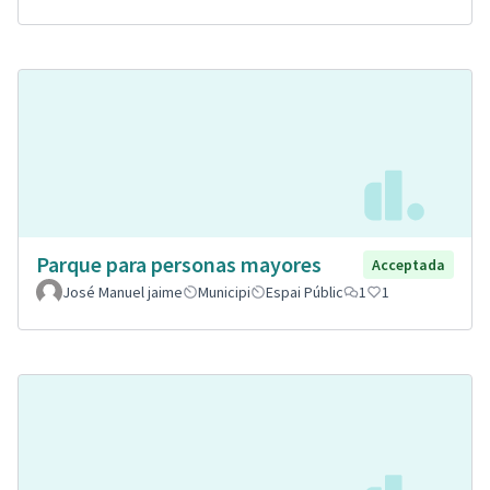
Parque para personas mayores
Acceptada
José Manuel jaime
Municipi
Espai Públic
1
1