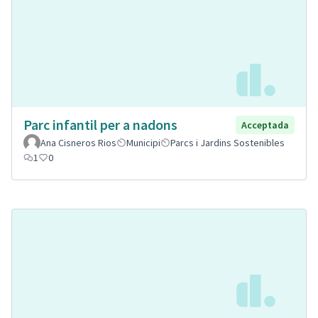
Parc infantil per a nadons
Acceptada
Ana Cisneros Rios
Municipi
Parcs i Jardins Sostenibles
1
0