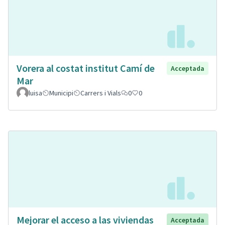
Vorera al costat institut Camí de
Acceptada
Mar
luisa
Municipi
Carrers i Vials
0
0
Mejorar el acceso a las viviendas
Acceptada