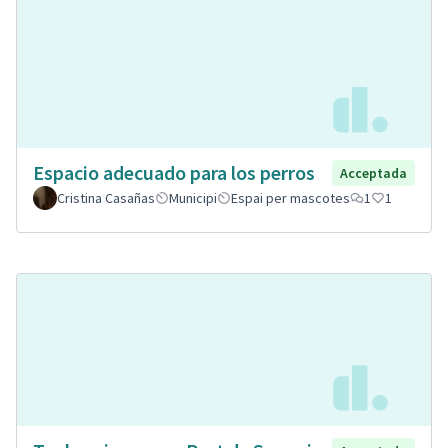
Espacio adecuado para los perros
Acceptada
Cristina Casañas
Municipi
Espai per mascotes
1
1