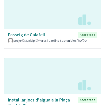
Passeig de Calafell
Acceptada
socjo
Municipi
Parcs i Jardins Sostenibles
0
0
Instal·lar jocs d'aigua a la Plaça
Acceptada