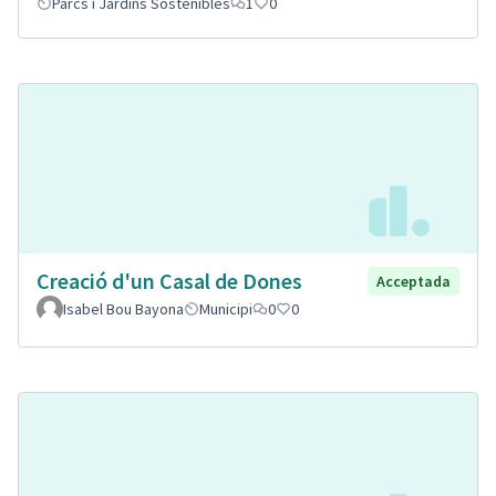
Parcs i Jardins Sostenibles
1
0
Creació d'un Casal de Dones
Acceptada
Isabel Bou Bayona
Municipi
0
0