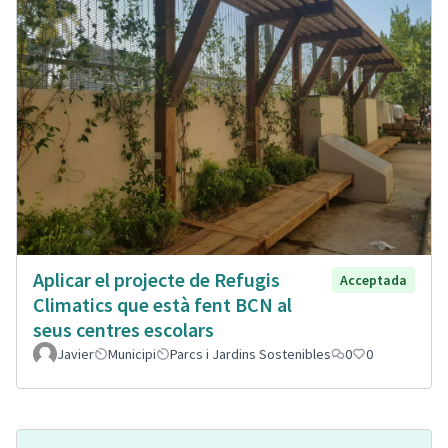
Aplicar el projecte de Refugis
Acceptada
Climatics que està fent BCN al
seus centres escolars
Javier
Municipi
Parcs i Jardins Sostenibles
0
0