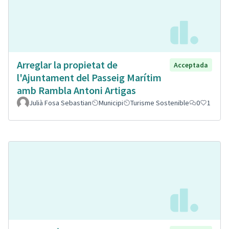
Arreglar la propietat de
Acceptada
l'Ajuntament del Passeig Marítim
amb Rambla Antoni Artigas
Julià Fosa Sebastian
Municipi
Turisme Sostenible
0
1