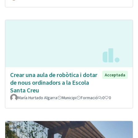
Crear una aula de robòtica i dotar
Acceptada
de nous ordinadors a la Escola
Santa Creu
María Hurtado Algarra
Municipi
Formació
0
0