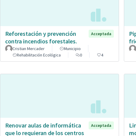
Reforestación y prevención
Pi
Acceptada
contra incendios forestales.
fr
Cristian Mercader
Municipio
Rehabilitación Ecológica
0
4
Renovar aulas de informática
Li
Acceptada
que lo requieran de los centros
mo