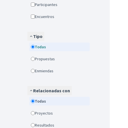
Participantes
Encuentros
Tipo
Todas
Propuestas
Enmiendas
Relacionadas con
Todas
Proyectos
Resultados