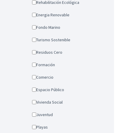
Rehabilitación Ecológica
Energia Renovable
Fondo Marino
Turismo Sostenible
Residuos Cero
Formación
Comercio
Espacio Público
Vivienda Social
Juventud
Playas