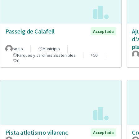
Passeig de Calafell
Aj
Acceptada
d'
pl
socjo
Municipio
Parques y Jardines Sostenibles
0
0
Pista atletismo vilarenc
Cr
Acceptada