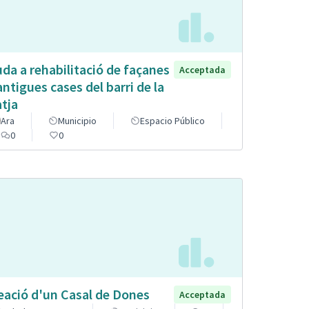
uda a rehabilitació de façanes
Acceptada
antigues cases del barri de la
atja
Ara
Municipio
Espacio Público
0
0
eació d'un Casal de Dones
Acceptada