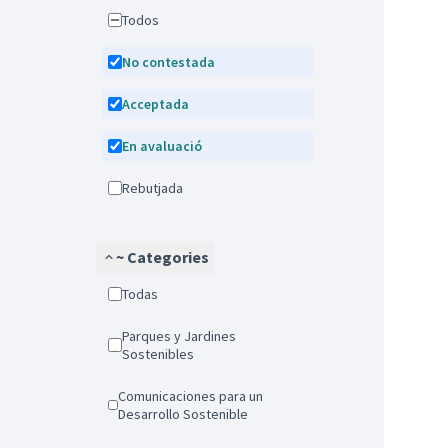
Todos
No contestada
Acceptada
En avaluació
Rebutjada
~ Categories
Todas
Parques y Jardines
Sostenibles
Comunicaciones para un
Desarrollo Sostenible