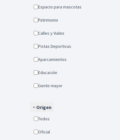
Espacio para mascotas
Patrimonio
Calles y Viales
Pistas Deportivas
Aparcamientos
Educación
Gente mayor
Origen
Todos
Oficial