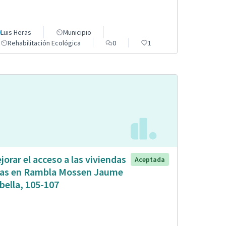
Luis Heras
Municipio
Rehabilitación Ecológica
0
1
jorar el acceso a las viviendas
Aceptada
tas en Rambla Mossen Jaume
bella, 105-107