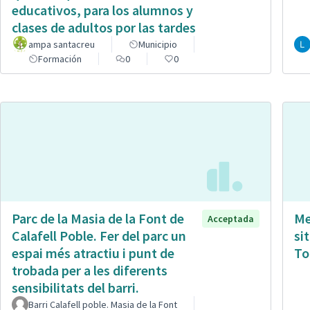
educativos, para los alumnos y
clases de adultos por las tardes
ampa santacreu
Municipio
Formación
0
0
Parc de la Masia de la Font de
Me
Acceptada
Calafell Poble. Fer del parc un
si
espai més atractiu i punt de
To
trobada per a les diferents
sensibilitats del barri.
Barri Calafell poble. Masia de la Font