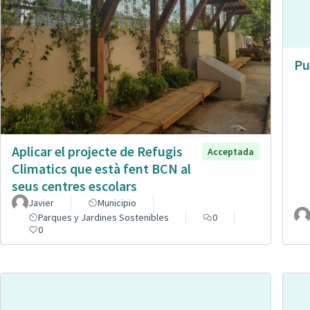
Pu
Aplicar el projecte de Refugis
Acceptada
Climatics que està fent BCN al
seus centres escolars
Javier
Municipio
Parques y Jardines Sostenibles
0
0