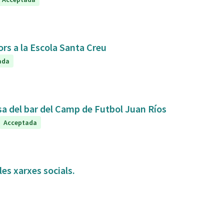
ors a la Escola Santa Creu
ada
sa del bar del Camp de Futbol Juan Ríos
Acceptada
es xarxes socials.