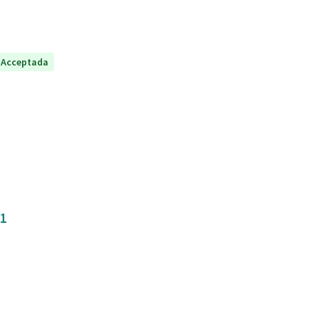
Acceptada
31