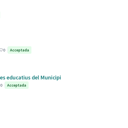
0
Acceptada
res educatius del Municipi
0
Acceptada