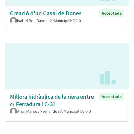
Creació d'un Casal de Dones
Acceptada
Isabel Bou Bayona
Municipi
0
0
Millora hidràulica de la riera entre
Acceptada
c/ Ferradura i C-31
Aron Marcos Fernandez
Municipi
0
0