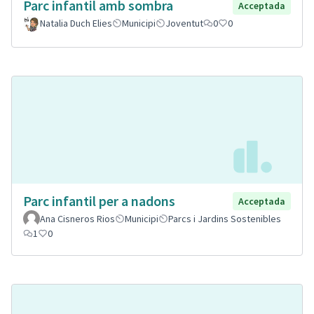
Parc infantil amb sombra
Acceptada
Natalia Duch Elies
Municipi
Joventut
0
0
Parc infantil per a nadons
Acceptada
Ana Cisneros Rios
Municipi
Parcs i Jardins Sostenibles
1
0