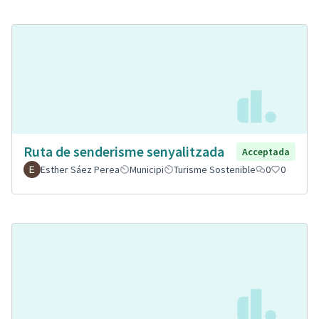
Ruta de senderisme senyalitzada
Acceptada
Esther Sáez Perea
Municipi
Turisme Sostenible
0
0