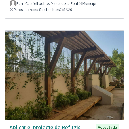
Barri Calafell poble. Masia de la Font
Municipi
Parcs i Jardins Sostenibles
1
0
Aplicar el projecte de Refugis
Acceptada