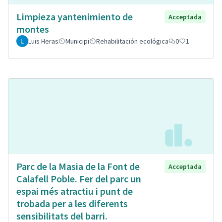
Limpieza yantenimiento de
Acceptada
montes
Luis Heras
Municipi
Rehabilitación ecológica
0
1
Parc de la Masia de la Font de
Acceptada
Calafell Poble. Fer del parc un
espai més atractiu i punt de
trobada per a les diferents
sensibilitats del barri.