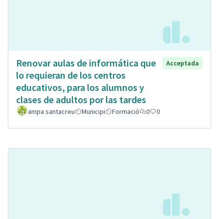
Renovar aulas de informática que
Acceptada
lo requieran de los centros
educativos, para los alumnos y
clases de adultos por las tardes
ampa santacreu
Municipi
Formació
0
0