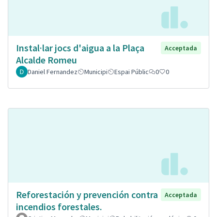
Instal·lar jocs d'aigua a la Plaça
Acceptada
Alcalde Romeu
Daniel Fernandez
Municipi
Espai Públic
0
0
Reforestación y prevención contra
Acceptada
incendios forestales.