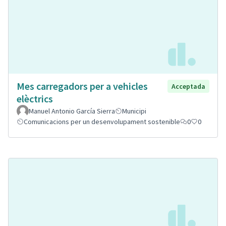
Mes carregadors per a vehicles
Acceptada
elèctrics
Manuel Antonio García Sierra
Municipi
Comunicacions per un desenvolupament sostenible
0
0