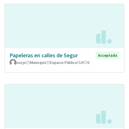
Papeleras en calles de Segur
Acceptada
socjo
Municipio
Espacio Público
0
0