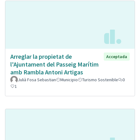
Arreglar la propietat de
Acceptada
l'Ajuntament del Passeig Marítim
amb Rambla Antoni Artigas
Julià Fosa Sebastian
Municipio
Turismo Sostenible
0
1