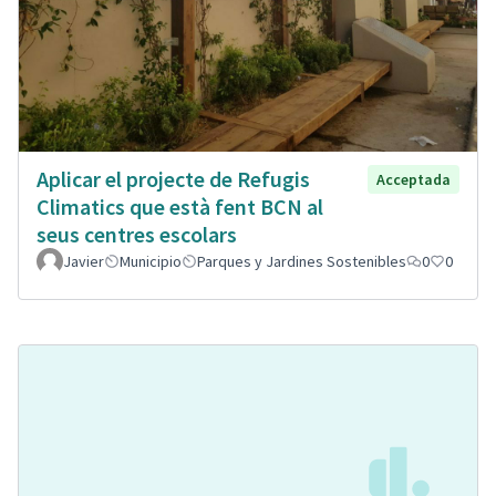
Aplicar el projecte de Refugis
Acceptada
Climatics que està fent BCN al
seus centres escolars
Javier
Municipio
Parques y Jardines Sostenibles
0
0