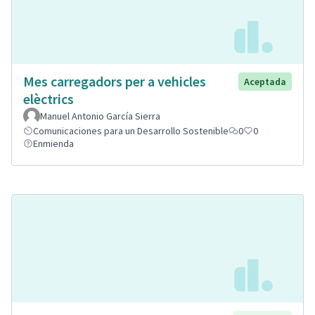
Mes carregadors per a vehicles
Aceptada
elèctrics
Manuel Antonio García Sierra
Comunicaciones para un Desarrollo Sostenible
0
0
Enmienda