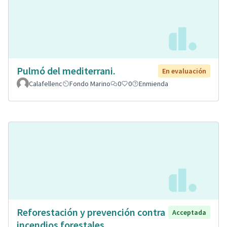
Pulmó del mediterrani.
En evaluación
Calafellenc
Fondo Marino
0
0
Enmienda
Reforestación y prevención contra
Acceptada
incendios forestales.