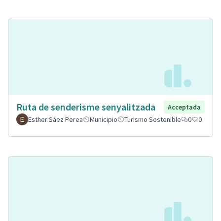
Ruta de senderisme senyalitzada
Acceptada
Esther Sáez Perea
Municipio
Turismo Sostenible
0
0