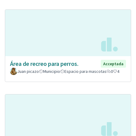
Área de recreo para perros.
Acceptada
Juan picazo
Municipio
Espacio para mascotas
0
4