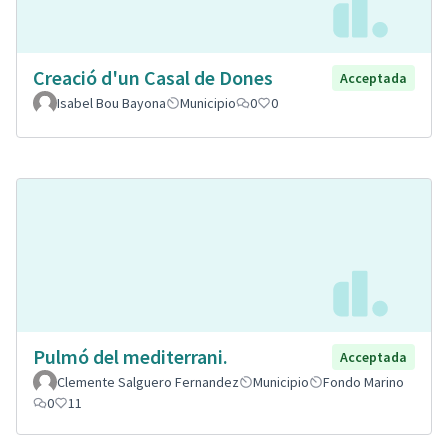
Creació d'un Casal de Dones
Acceptada
Isabel Bou Bayona
Municipio
0
0
Pulmó del mediterrani.
Acceptada
Clemente Salguero Fernandez
Municipio
Fondo Marino
0
11