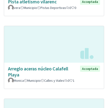
Pista atletismo vilarenc
Acceptada
vera
Municipio
Pistas Deportivas
0
0
Arreglo aceras núcleo Calafell
Acceptada
Playa
Monica
Municipio
Calles y Viales
0
1