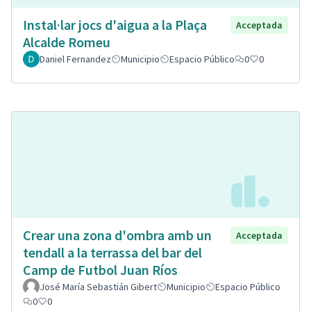
Instal·lar jocs d'aigua a la Plaça
Acceptada
Alcalde Romeu
Daniel Fernandez
Municipio
Espacio Público
0
0
Crear una zona d'ombra amb un
Acceptada
tendall a la terrassa del bar del
Camp de Futbol Juan Ríos
José María Sebastián Gibert
Municipio
Espacio Público
0
0