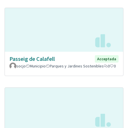
Passeig de Calafell
Acceptada
socjo
Municipio
Parques y Jardines Sostenibles
0
0