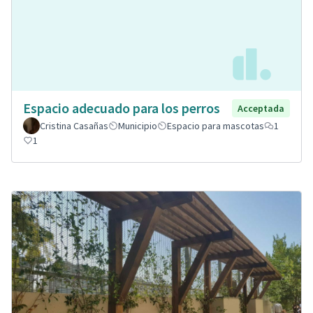
Espacio adecuado para los perros
Acceptada
Cristina Casañas
Municipio
Espacio para mascotas
1
1