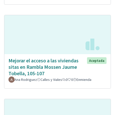
Mejorar el acceso a las viviendas
Aceptada
sitas en Rambla Mossen Jaume
Tobella, 105-107
Ana Rodriguez
Calles y Viales
0
0
Enmienda