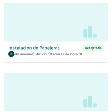
Instalación de Papeleras
Acceptada
elia moreno
Municipi
Carrers i Vials
0
0