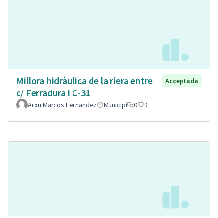
Millora hidràulica de la riera entre
Acceptada
c/ Ferradura i C-31
Aron Marcos Fernandez
Municipi
0
0