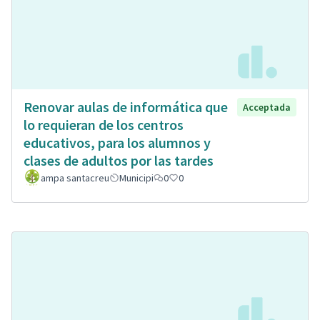
Renovar aulas de informática que
Acceptada
lo requieran de los centros
educativos, para los alumnos y
clases de adultos por las tardes
ampa santacreu
Municipi
0
0