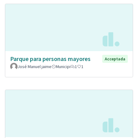
Parque para personas mayores
Acceptada
José Manuel jaime
Municipi
1
1