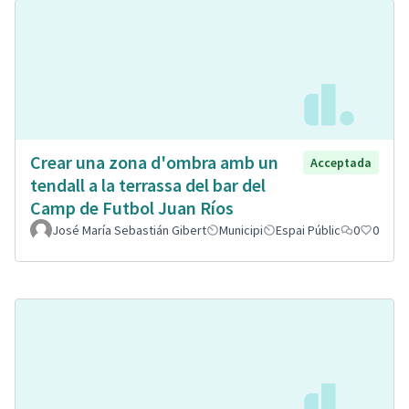
Crear una zona d'ombra amb un
Acceptada
tendall a la terrassa del bar del
Camp de Futbol Juan Ríos
José María Sebastián Gibert
Municipi
Espai Públic
0
0