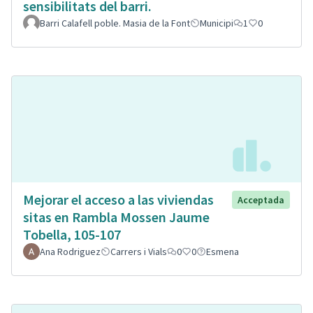
sensibilitats del barri.
Barri Calafell poble. Masia de la Font
Municipi
1
0
Mejorar el acceso a las viviendas
Acceptada
sitas en Rambla Mossen Jaume
Tobella, 105-107
Ana Rodriguez
Carrers i Vials
0
0
Esmena