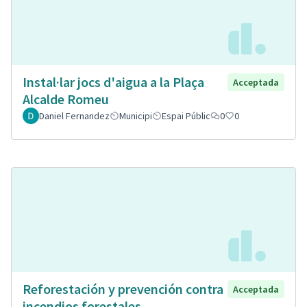
Instal·lar jocs d'aigua a la Plaça
Acceptada
Alcalde Romeu
Daniel Fernandez
Municipi
Espai Públic
0
0
Reforestación y prevención contra
Acceptada
incendios forestales.