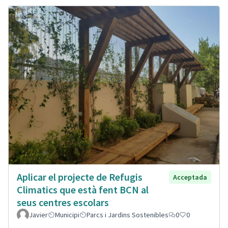
Aplicar el projecte de Refugis
Acceptada
Climatics que està fent BCN al
seus centres escolars
Javier
Municipi
Parcs i Jardins Sostenibles
0
0