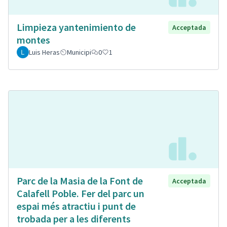
Limpieza yantenimiento de
Acceptada
montes
Luis Heras
Municipi
0
1
Parc de la Masia de la Font de
Acceptada
Calafell Poble. Fer del parc un
espai més atractiu i punt de
trobada per a les diferents