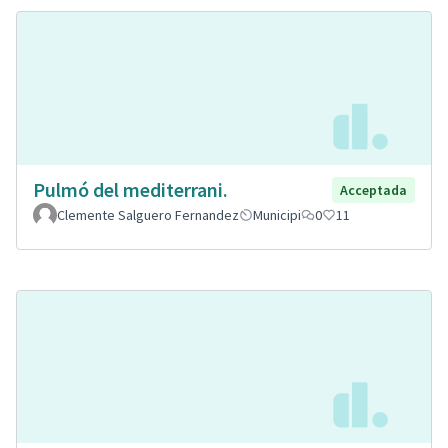
Pulmó del mediterrani.
Acceptada
Clemente Salguero Fernandez
Municipi
0
11