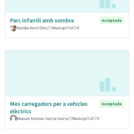
Parc infantil amb sombra
Acceptada
Natalia Duch Elies
Municipi
0
0
Mes carregadors per a vehicles
Acceptada
elèctrics
Manuel Antonio García Sierra
Municipi
0
0