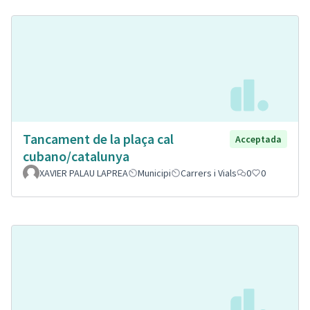
Tancament de la plaça cal
Acceptada
cubano/catalunya
XAVIER PALAU LAPREA
Municipi
Carrers i Vials
0
0