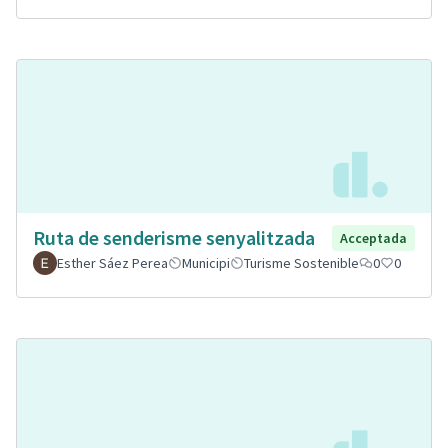
Ruta de senderisme senyalitzada
Acceptada
Esther Sáez Perea
Municipi
Turisme Sostenible
0
0