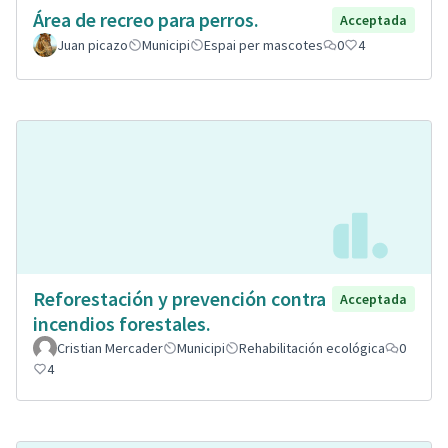
Área de recreo para perros.
Acceptada
Juan picazo
Municipi
Espai per mascotes
0
4
Reforestación y prevención contra
Acceptada
incendios forestales.
Cristian Mercader
Municipi
Rehabilitación ecológica
0
4