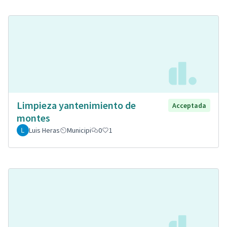
Limpieza yantenimiento de
Acceptada
montes
Luis Heras
Municipi
0
1