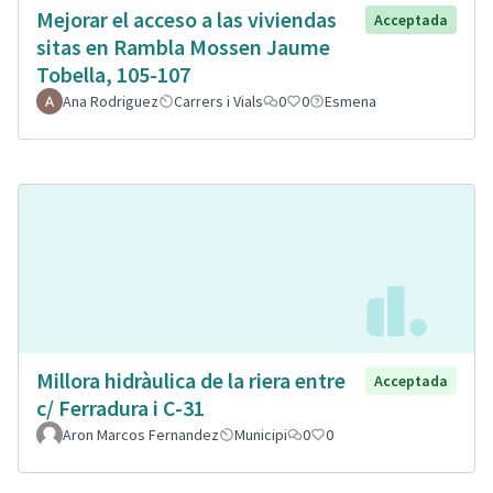
Mejorar el acceso a las viviendas
Acceptada
sitas en Rambla Mossen Jaume
Tobella, 105-107
Ana Rodriguez
Carrers i Vials
0
0
Esmena
Millora hidràulica de la riera entre
Acceptada
c/ Ferradura i C-31
Aron Marcos Fernandez
Municipi
0
0