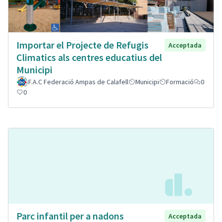
Importar el Projecte de Refugis
Acceptada
Climatics als centres educatius del
Municipi
F.A.C Federació Ampas de Calafell
Municipi
Formació
0
0
Parc infantil per a nadons
Acceptada