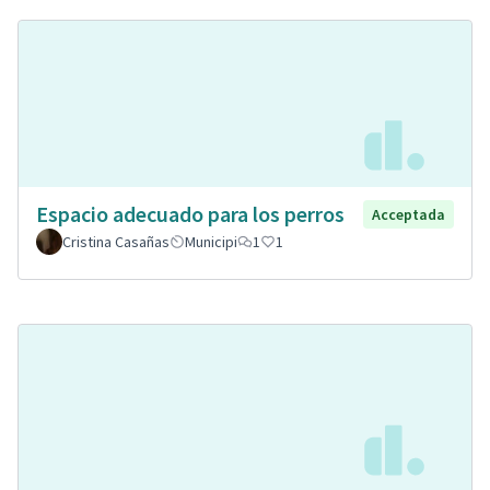
Espacio adecuado para los perros
Acceptada
Cristina Casañas
Municipi
1
1