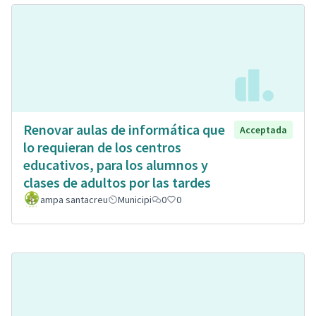
Renovar aulas de informática que
Acceptada
lo requieran de los centros
educativos, para los alumnos y
clases de adultos por las tardes
ampa santacreu
Municipi
0
0