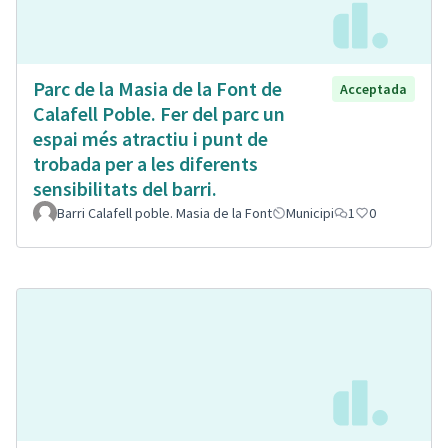
Parc de la Masia de la Font de
Acceptada
Calafell Poble. Fer del parc un
espai més atractiu i punt de
trobada per a les diferents
sensibilitats del barri.
Barri Calafell poble. Masia de la Font
Municipi
1
0