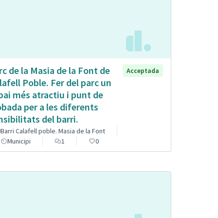
rc de la Masia de la Font de
Acceptada
lafell Poble. Fer del parc un
pai més atractiu i punt de
obada per a les diferents
sibilitats del barri.
Barri Calafell poble. Masia de la Font
Municipi
1
0