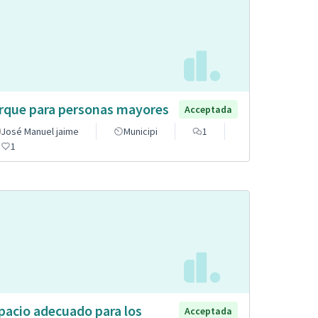
rque para personas mayores
Acceptada
José Manuel jaime
Municipi
1
1
pacio adecuado para los
Acceptada