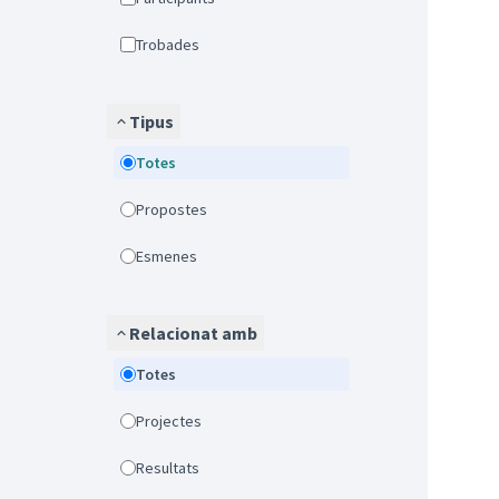
Trobades
Tipus
Totes
Propostes
Esmenes
Relacionat amb
Totes
Projectes
Resultats