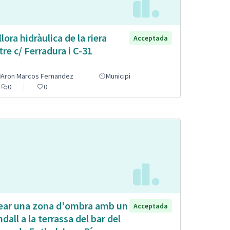
llora hidràulica de la riera
Acceptada
tre c/ Ferradura i C-31
Aron Marcos Fernandez
Municipi
0
0
ear una zona d'ombra amb un
Acceptada
ndall a la terrassa del bar del