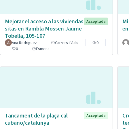
Mejorar el acceso a las viviendas
Mi
Acceptada
sitas en Rambla Mossen Jaume
en
Tobella, 105-107
Ana Rodriguez
Carrers i Vials
0
0
Esmena
Tancament de la plaça cal
Cr
Acceptada
cubano/catalunya
te