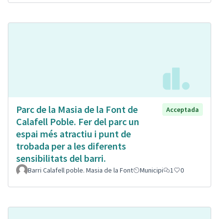
Parc de la Masia de la Font de
Acceptada
Calafell Poble. Fer del parc un
espai més atractiu i punt de
trobada per a les diferents
sensibilitats del barri.
Barri Calafell poble. Masia de la Font
Municipi
1
0