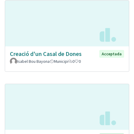
Creació d'un Casal de Dones
Acceptada
Isabel Bou Bayona
Municipi
0
0