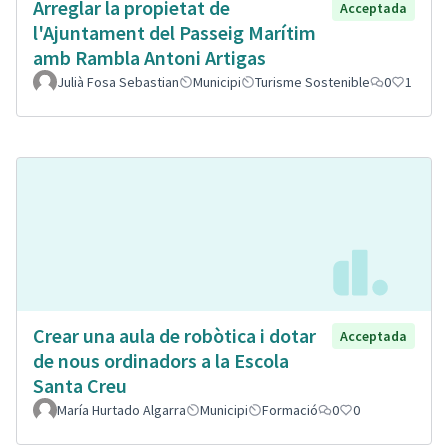
Arreglar la propietat de
Acceptada
l'Ajuntament del Passeig Marítim
amb Rambla Antoni Artigas
Julià Fosa Sebastian
Municipi
Turisme Sostenible
0
1
Crear una aula de robòtica i dotar
Acceptada
de nous ordinadors a la Escola
Santa Creu
María Hurtado Algarra
Municipi
Formació
0
0