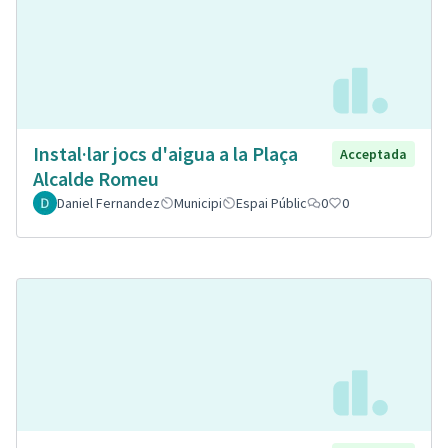
Instal·lar jocs d'aigua a la Plaça
Acceptada
Alcalde Romeu
Daniel Fernandez
Municipi
Espai Públic
0
0