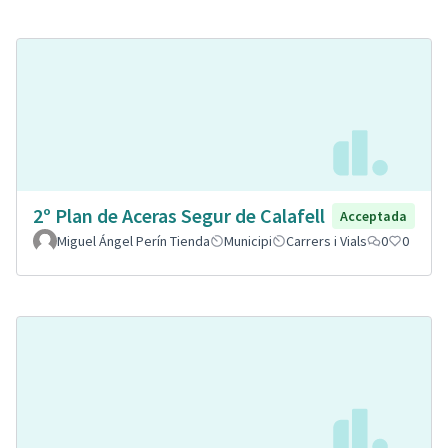
2º Plan de Aceras Segur de Calafell
Acceptada
Miguel Ángel Perín Tienda
Municipi
Carrers i Vials
0
0