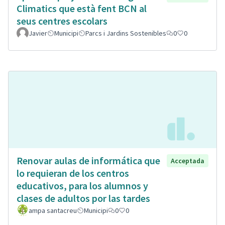
Climatics que està fent BCN al
seus centres escolars
Javier
Municipi
Parcs i Jardins Sostenibles
0
0
Renovar aulas de informática que
Acceptada
lo requieran de los centros
educativos, para los alumnos y
clases de adultos por las tardes
ampa santacreu
Municipi
0
0