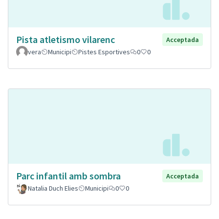
Pista atletismo vilarenc
Acceptada
vera
Municipi
Pistes Esportives
0
0
Parc infantil amb sombra
Acceptada
Natalia Duch Elies
Municipi
0
0