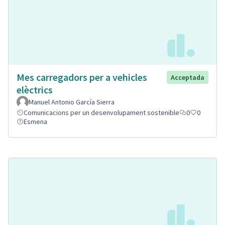
Mes carregadors per a vehicles
Acceptada
elèctrics
Manuel Antonio García Sierra
Comunicacions per un desenvolupament sostenible
0
0
Esmena