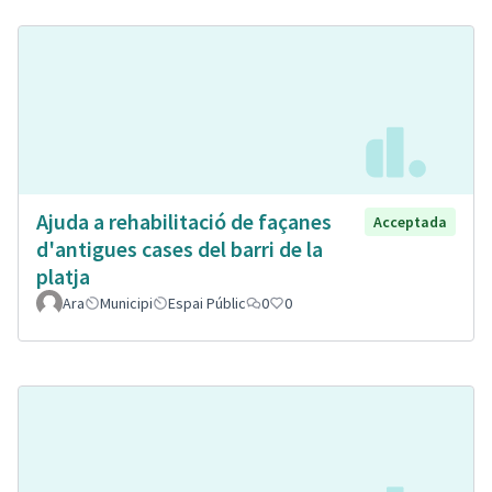
Ajuda a rehabilitació de façanes
Acceptada
d'antigues cases del barri de la
platja
Ara
Municipi
Espai Públic
0
0