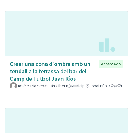
Crear una zona d'ombra amb un
Acceptada
tendall a la terrassa del bar del
Camp de Futbol Juan Ríos
José María Sebastián Gibert
Municipi
Espai Públic
0
0