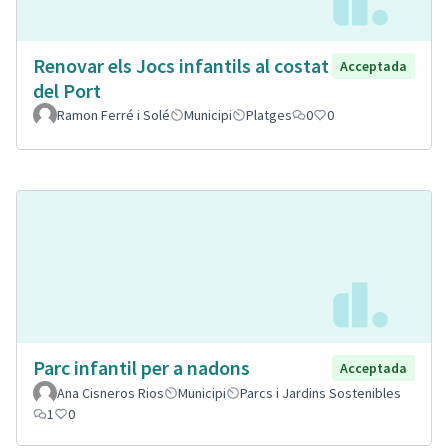
Renovar els Jocs infantils al costat
Acceptada
del Port
Ramon Ferré i Solé
Municipi
Platges
0
0
Parc infantil per a nadons
Acceptada
Ana Cisneros Rios
Municipi
Parcs i Jardins Sostenibles
1
0