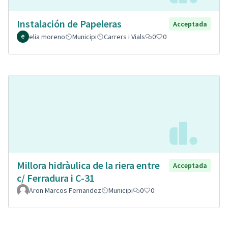
Instalación de Papeleras
Acceptada
elia moreno
Municipi
Carrers i Vials
0
0
Millora hidràulica de la riera entre
Acceptada
c/ Ferradura i C-31
Aron Marcos Fernandez
Municipi
0
0