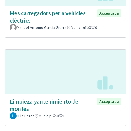
Mes carregadors per a vehicles
Acceptada
elèctrics
Manuel Antonio García Sierra
Municipi
0
0
Limpieza yantenimiento de
Acceptada
montes
Luis Heras
Municipi
0
1