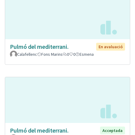
Pulmó del mediterrani.
En avaluació
Calafellenc
Fons Marins
0
0
Esmena
Pulmó del mediterrani.
Acceptada