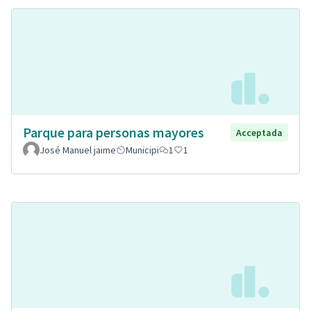
Parque para personas mayores
Acceptada
José Manuel jaime
Municipi
1
1