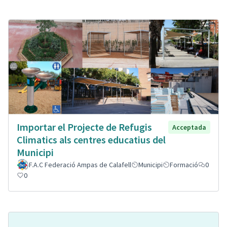
Importar el Projecte de Refugis
Acceptada
Climatics als centres educatius del
Municipi
F.A.C Federació Ampas de Calafell
Municipi
Formació
0
0