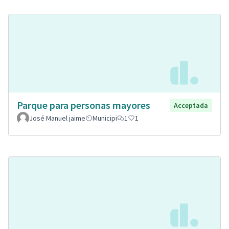
Parque para personas mayores
Acceptada
José Manuel jaime
Municipi
1
1