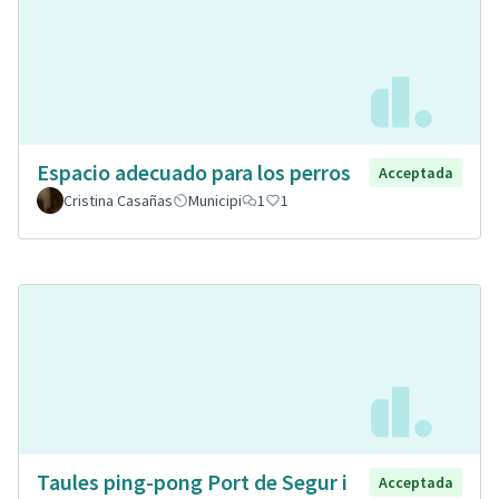
Espacio adecuado para los perros
Acceptada
Cristina Casañas
Municipi
1
1
Taules ping-pong Port de Segur i
Acceptada