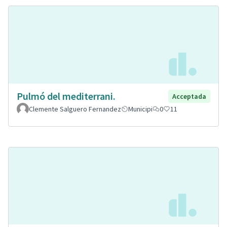
Pulmó del mediterrani.
Acceptada
Clemente Salguero Fernandez
Municipi
0
11