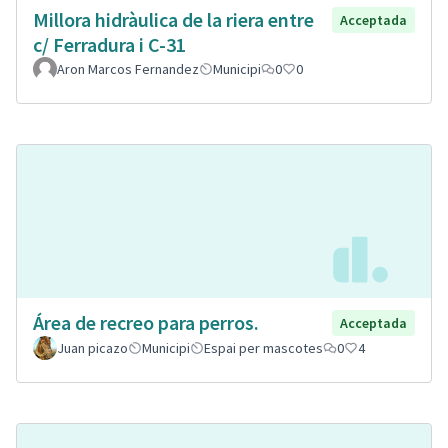
Millora hidràulica de la riera entre
Acceptada
c/ Ferradura i C-31
Aron Marcos Fernandez
Municipi
0
0
Área de recreo para perros.
Acceptada
Juan picazo
Municipi
Espai per mascotes
0
4