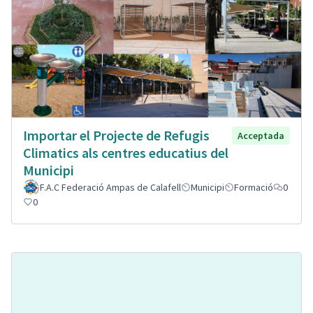
Importar el Projecte de Refugis
Acceptada
Climatics als centres educatius del
Municipi
F.A.C Federació Ampas de Calafell
Municipi
Formació
0
0