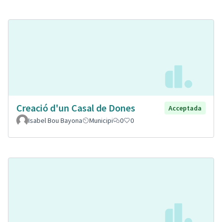
Creació d'un Casal de Dones
Acceptada
Isabel Bou Bayona
Municipi
0
0