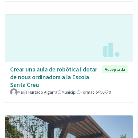
Crear una aula de robòtica i dotar
Acceptada
de nous ordinadors a la Escola
Santa Creu
María Hurtado Algarra
Municipi
Formació
0
0