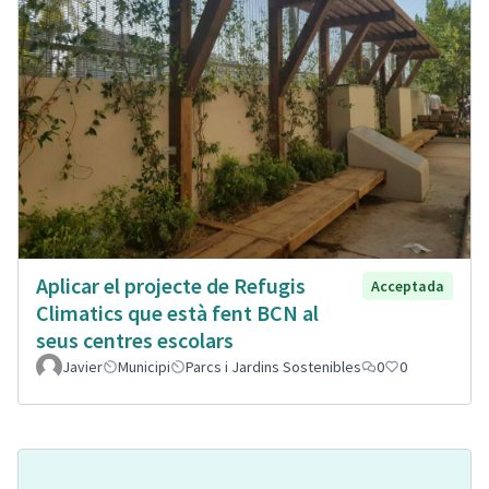
Aplicar el projecte de Refugis
Acceptada
Climatics que està fent BCN al
seus centres escolars
Javier
Municipi
Parcs i Jardins Sostenibles
0
0