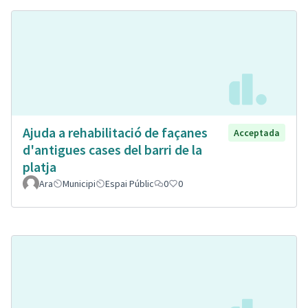
Ajuda a rehabilitació de façanes
Acceptada
d'antigues cases del barri de la
platja
Ara
Municipi
Espai Públic
0
0