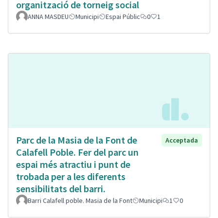
organització de torneig social
ANNA MASDEU
Municipi
Espai Públic
0
1
Parc de la Masia de la Font de
Acceptada
Calafell Poble. Fer del parc un
espai més atractiu i punt de
trobada per a les diferents
sensibilitats del barri.
Barri Calafell poble. Masia de la Font
Municipi
1
0