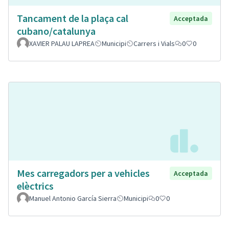
Tancament de la plaça cal
Acceptada
cubano/catalunya
XAVIER PALAU LAPREA
Municipi
Carrers i Vials
0
0
Mes carregadors per a vehicles
Acceptada
elèctrics
Manuel Antonio García Sierra
Municipi
0
0