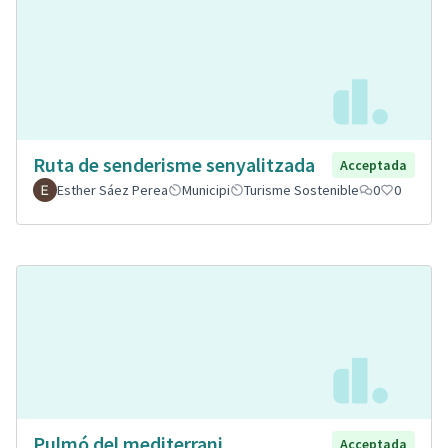
Ruta de senderisme senyalitzada
Acceptada
Esther Sáez Perea
Municipi
Turisme Sostenible
0
0
Pulmó del mediterrani.
Acceptada