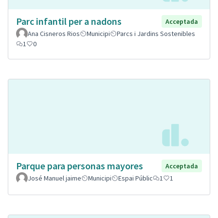
Parc infantil per a nadons
Acceptada
Ana Cisneros Rios
Municipi
Parcs i Jardins Sostenibles
1
0
Parque para personas mayores
Acceptada
José Manuel jaime
Municipi
Espai Públic
1
1