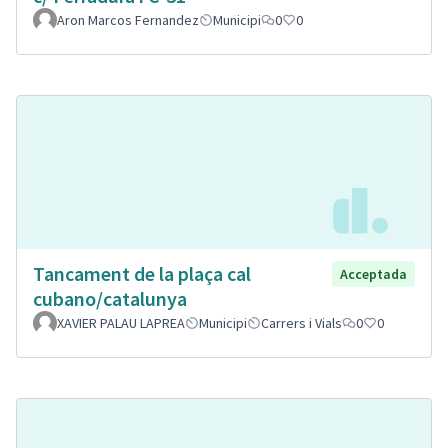
Aron Marcos Fernandez
Municipi
0
0
Tancament de la plaça cal
Acceptada
cubano/catalunya
XAVIER PALAU LAPREA
Municipi
Carrers i Vials
0
0