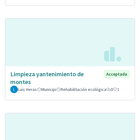
Limpieza yantenimiento de
Acceptada
montes
Luis Heras
Municipi
Rehabilitación ecológica
0
1