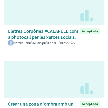
Lletres Corpòries #CALAFELL com
Acceptada
a photocall per les xarxes socials.
Natalia Tabi
Municipi
Espai Públic
0
2
Crear una zona d'ombra amb un
Acceptada