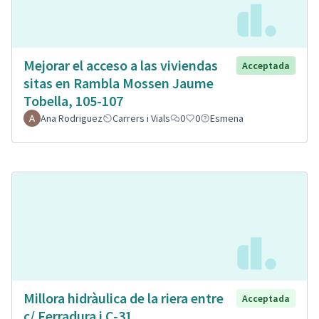
Mejorar el acceso a las viviendas
Acceptada
sitas en Rambla Mossen Jaume
Tobella, 105-107
Ana Rodriguez
Carrers i Vials
0
0
Esmena
Millora hidràulica de la riera entre
Acceptada
c/ Ferradura i C-31