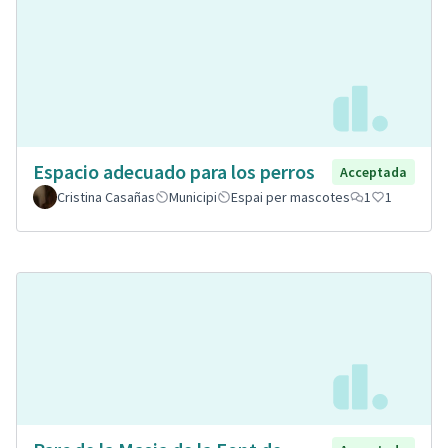
Espacio adecuado para los perros
Acceptada
Cristina Casañas
Municipi
Espai per mascotes
1
1