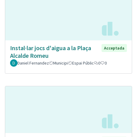
Instal·lar jocs d'aigua a la Plaça
Acceptada
Alcalde Romeu
Daniel Fernandez
Municipi
Espai Públic
0
0