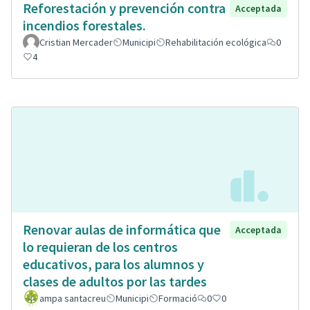
Reforestación y prevención contra
Acceptada
incendios forestales.
Cristian Mercader
Municipi
Rehabilitación ecológica
0
4
Renovar aulas de informática que
Acceptada
lo requieran de los centros
educativos, para los alumnos y
clases de adultos por las tardes
ampa santacreu
Municipi
Formació
0
0