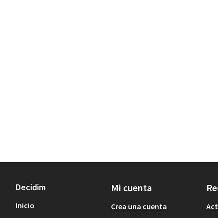
Decidim
Mi cuenta
Re
Inicio
Crea una cuenta
Act