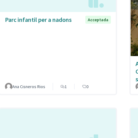
Parc infantil per a nadons
Acceptada
Ana Cisneros Rios
1
0