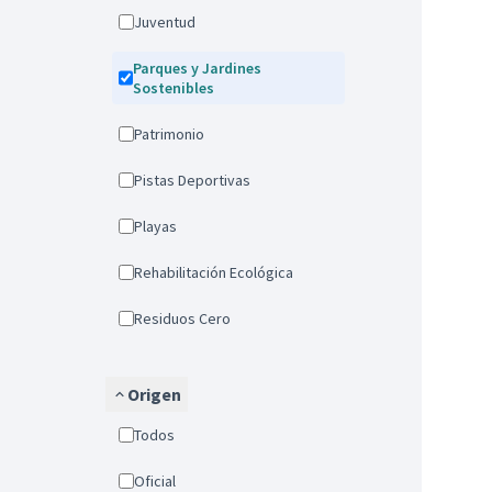
Juventud
Parques y Jardines
Sostenibles
Patrimonio
Pistas Deportivas
Playas
Rehabilitación Ecológica
Residuos Cero
Origen
Todos
Oficial