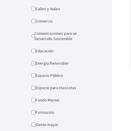
Calles y Viales
Comercio
Comunicaciones para un
Desarrollo Sostenible
Educación
Energia Renovable
Espacio Público
Espacio para mascotas
Fondo Marino
Formación
Gente mayor