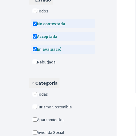
Todos
No contestada
Acceptada
En avaluació
Rebutjada
Categoría
Todas
Turismo Sostenible
Aparcamientos
Vivienda Social