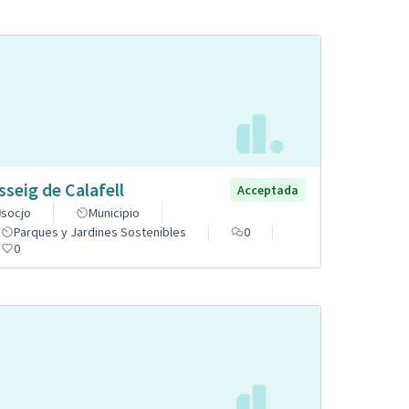
sseig de Calafell
Acceptada
socjo
Municipio
Parques y Jardines Sostenibles
0
0