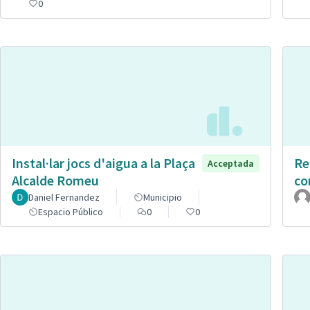
0
Instal·lar jocs d'aigua a la Plaça
Re
Acceptada
Alcalde Romeu
co
Daniel Fernandez
Municipio
Espacio Público
0
0