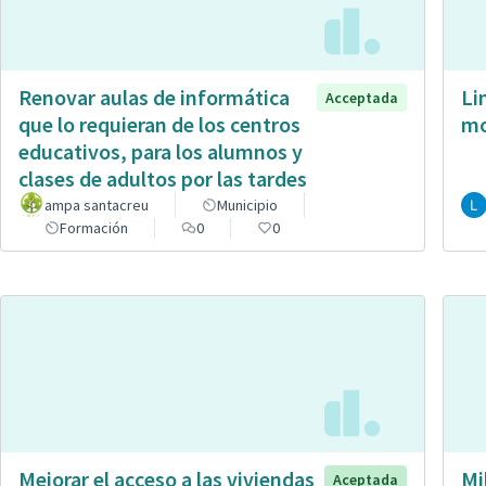
Renovar aulas de informática
Li
Acceptada
que lo requieran de los centros
mo
educativos, para los alumnos y
clases de adultos por las tardes
ampa santacreu
Municipio
Formación
0
0
Mejorar el acceso a las viviendas
Mi
Aceptada