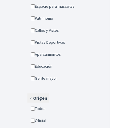
Espacio para mascotas
Patrimonio
Calles y Viales
Pistas Deportivas
Aparcamientos
Educación
Gente mayor
Origen
Todos
Oficial