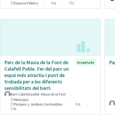
Espacio Público
1
1
Parc de la Masia de la Font de
Pa
Acceptada
Calafell Poble. Fer del parc un
espai més atractiu i punt de
trobada per a les diferents
sensibilitats del barri.
Barri Calafell poble. Masia de la Font
Municipio
Parques y Jardines Sostenibles
1
0