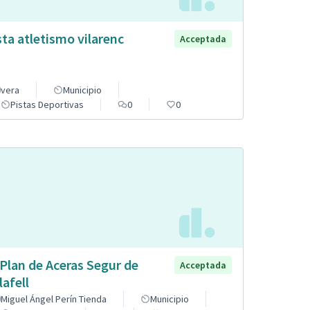
sta atletismo vilarenc
Acceptada
vera
Municipio
Pistas Deportivas
0
0
 Plan de Aceras Segur de
Acceptada
lafell
Miguel Ángel Perín Tienda
Municipio