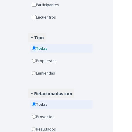
Participantes
Encuentros
Tipo
Todas
Propuestas
Enmiendas
Relacionadas con
Todas
Proyectos
Resultados