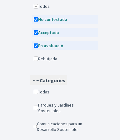
Todos
No contestada
Acceptada
En avaluació
Rebutjada
~ Categories
Todas
Parques y Jardines
Sostenibles
Comunicaciones para un
Desarrollo Sostenible