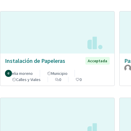
Instalación de Papeleras
Pa
Acceptada
elia moreno
Municipio
Calles y Viales
0
0