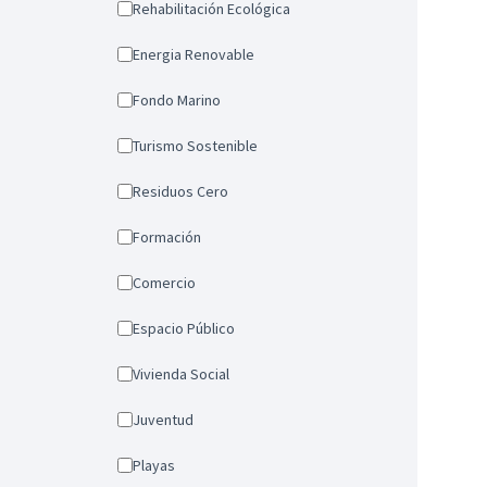
Rehabilitación Ecológica
Energia Renovable
Fondo Marino
Turismo Sostenible
Residuos Cero
Formación
Comercio
Espacio Público
Vivienda Social
Juventud
Playas