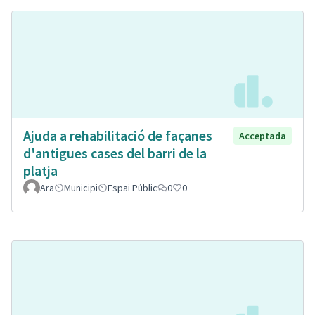
Ajuda a rehabilitació de façanes
Acceptada
d'antigues cases del barri de la
platja
Ara
Municipi
Espai Públic
0
0