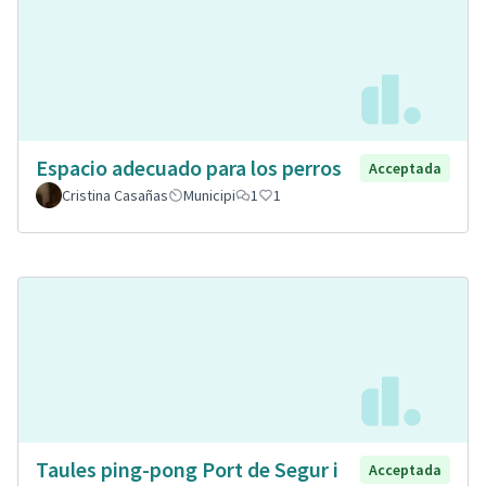
Espacio adecuado para los perros
Acceptada
Cristina Casañas
Municipi
1
1
Taules ping-pong Port de Segur i
Acceptada