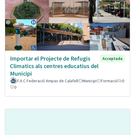
Importar el Projecte de Refugis
Acceptada
Climatics als centres educatius del
Municipi
F.A.C Federació Ampas de Calafell
Municipi
Formació
0
0