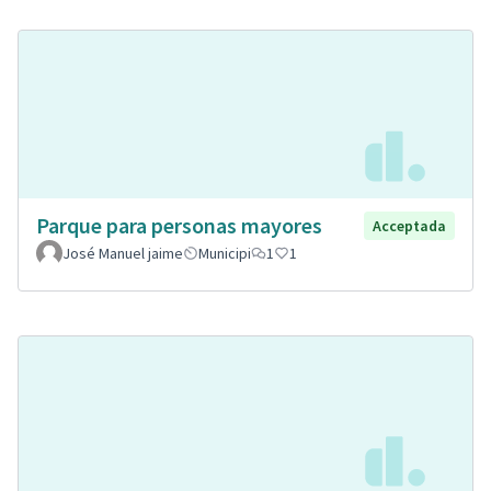
Parque para personas mayores
Acceptada
José Manuel jaime
Municipi
1
1