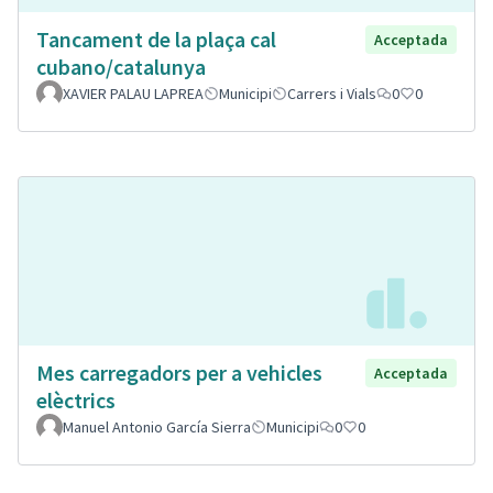
Tancament de la plaça cal
Acceptada
cubano/catalunya
XAVIER PALAU LAPREA
Municipi
Carrers i Vials
0
0
Mes carregadors per a vehicles
Acceptada
elèctrics
Manuel Antonio García Sierra
Municipi
0
0