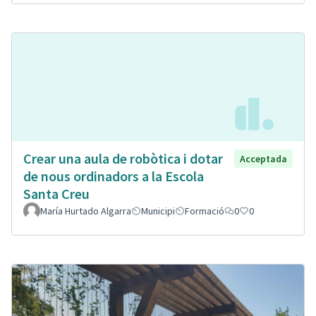
Crear una aula de robòtica i dotar
Acceptada
de nous ordinadors a la Escola
Santa Creu
María Hurtado Algarra
Municipi
Formació
0
0