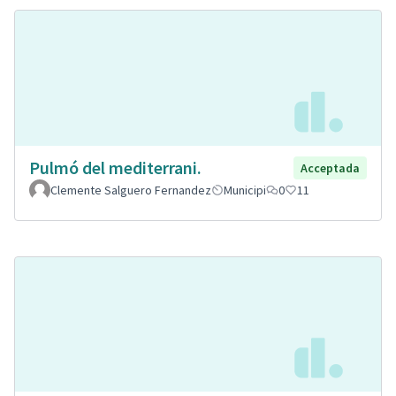
Pulmó del mediterrani.
Acceptada
Clemente Salguero Fernandez
Municipi
0
11