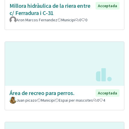
Millora hidràulica de la riera entre
Acceptada
c/ Ferradura i C-31
Aron Marcos Fernandez
Municipi
0
0
Área de recreo para perros.
Acceptada
Juan picazo
Municipi
Espai per mascotes
0
4