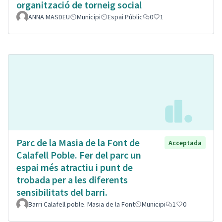
organització de torneig social
ANNA MASDEU
Municipi
Espai Públic
0
1
Parc de la Masia de la Font de
Acceptada
Calafell Poble. Fer del parc un
espai més atractiu i punt de
trobada per a les diferents
sensibilitats del barri.
Barri Calafell poble. Masia de la Font
Municipi
1
0