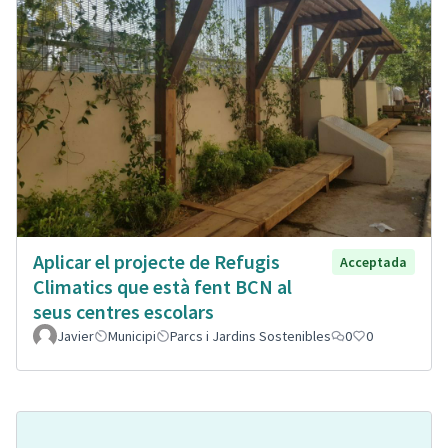
Aplicar el projecte de Refugis
Acceptada
Climatics que està fent BCN al
seus centres escolars
Javier
Municipi
Parcs i Jardins Sostenibles
0
0