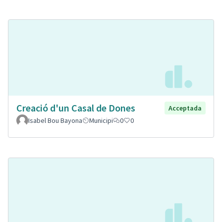
Creació d'un Casal de Dones
Acceptada
Isabel Bou Bayona
Municipi
0
0