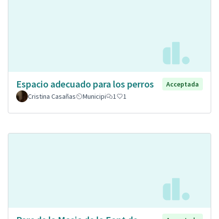
Espacio adecuado para los perros
Acceptada
Cristina Casañas
Municipi
1
1