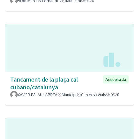
Aron Marcos Fernandez
Municipi
0
0
Tancament de la plaça cal
Acceptada
cubano/catalunya
XAVIER PALAU LAPREA
Municipi
Carrers i Vials
0
0