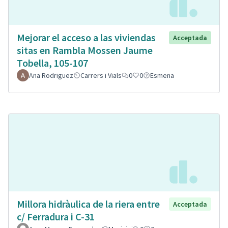
Mejorar el acceso a las viviendas
Acceptada
sitas en Rambla Mossen Jaume
Tobella, 105-107
Ana Rodriguez
Carrers i Vials
0
0
Esmena
Millora hidràulica de la riera entre
Acceptada
c/ Ferradura i C-31