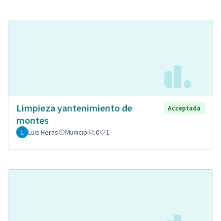
Limpieza yantenimiento de
Acceptada
montes
Luis Heras
Municipi
0
1