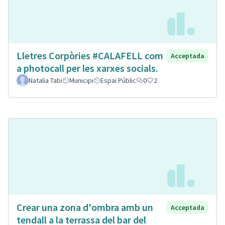
Lletres Corpòries #CALAFELL com
Acceptada
a photocall per les xarxes socials.
Natalia Tabi
Municipi
Espai Públic
0
2
Crear una zona d'ombra amb un
Acceptada
tendall a la terrassa del bar del