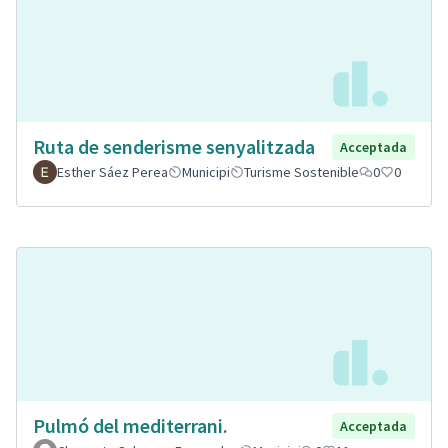
Ruta de senderisme senyalitzada
Acceptada
Esther Sáez Perea
Municipi
Turisme Sostenible
0
0
Pulmó del mediterrani.
Acceptada