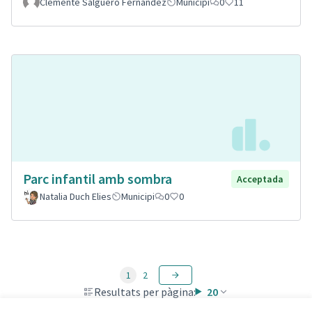
Clemente Salguero Fernandez
Municipi
0
11
Parc infantil amb sombra
Acceptada
Natalia Duch Elies
Municipi
0
0
1
2
Resultats per pàgina:
20