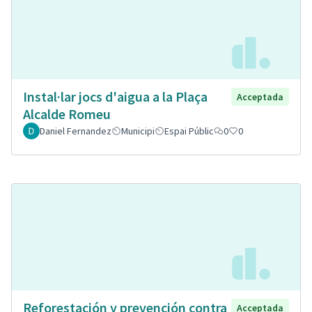
Instal·lar jocs d'aigua a la Plaça
Acceptada
Alcalde Romeu
Daniel Fernandez
Municipi
Espai Públic
0
0
Reforestación y prevención contra
Acceptada