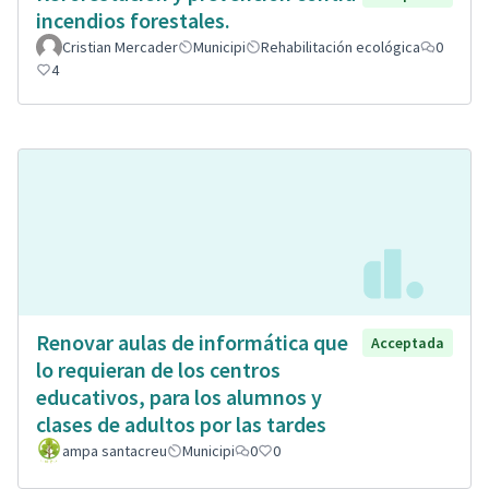
incendios forestales.
Cristian Mercader
Municipi
Rehabilitación ecológica
0
4
Renovar aulas de informática que
Acceptada
lo requieran de los centros
educativos, para los alumnos y
clases de adultos por las tardes
ampa santacreu
Municipi
0
0