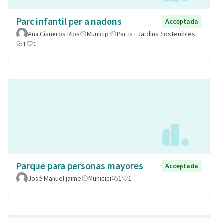
Parc infantil per a nadons
Acceptada
Ana Cisneros Rios
Municipi
Parcs i Jardins Sostenibles
1
0
Parque para personas mayores
Acceptada
José Manuel jaime
Municipi
1
1