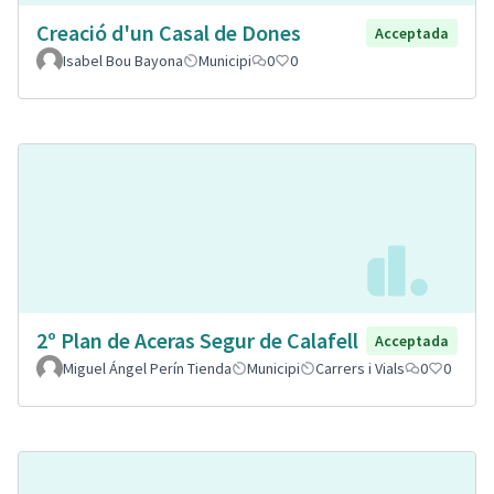
Creació d'un Casal de Dones
Acceptada
Isabel Bou Bayona
Municipi
0
0
2º Plan de Aceras Segur de Calafell
Acceptada
Miguel Ángel Perín Tienda
Municipi
Carrers i Vials
0
0