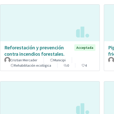
Reforestación y prevención
Pi
Acceptada
contra incendios forestales.
fr
Cristian Mercader
Municipi
Rehabilitación ecológica
0
4