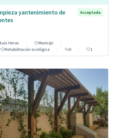
mpieza yantenimiento de
Acceptada
ntes
Luis Heras
Municipi
Rehabilitación ecológica
0
1