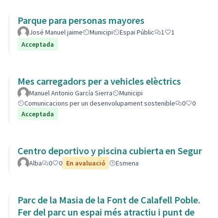
Parque para personas mayores
José Manuel jaime
Municipi
Espai Públic
1
1
Acceptada
Mes carregadors per a vehicles elèctrics
Manuel Antonio García Sierra
Municipi
Comunicacions per un desenvolupament sostenible
0
0
Acceptada
Centro deportivo y piscina cubierta en Segur
Alba
0
0
En avaluació
Esmena
Parc de la Masia de la Font de Calafell Poble.
Fer del parc un espai més atractiu i punt de