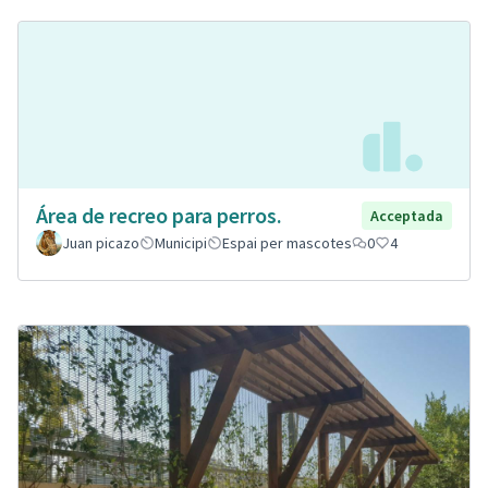
Área de recreo para perros.
Acceptada
Juan picazo
Municipi
Espai per mascotes
0
4