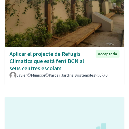
Aplicar el projecte de Refugis
Acceptada
Climatics que està fent BCN al
seus centres escolars
Javier
Municipi
Parcs i Jardins Sostenibles
0
0