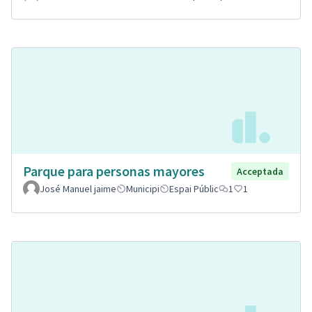
Parque para personas mayores
Acceptada
José Manuel jaime
Municipi
Espai Públic
1
1