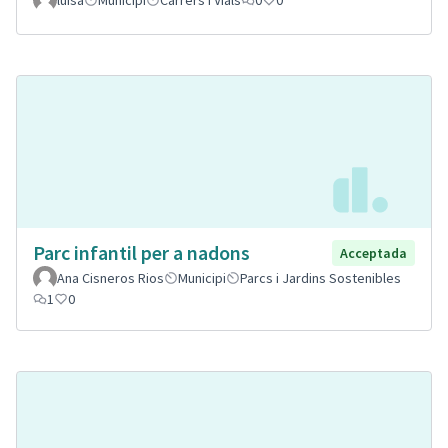
Parc infantil per a nadons
Acceptada
Ana Cisneros Rios
Municipi
Parcs i Jardins Sostenibles
1
0