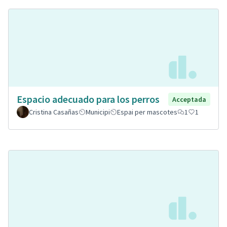
Espacio adecuado para los perros
Acceptada
Cristina Casañas
Municipi
Espai per mascotes
1
1