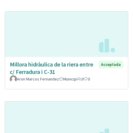
Millora hidràulica de la riera entre
Acceptada
c/ Ferradura i C-31
Aron Marcos Fernandez
Municipi
0
0