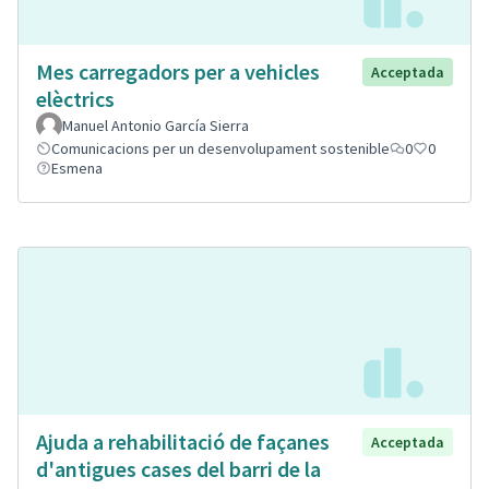
Mes carregadors per a vehicles
Acceptada
elèctrics
Manuel Antonio García Sierra
Comunicacions per un desenvolupament sostenible
0
0
Esmena
Ajuda a rehabilitació de façanes
Acceptada
d'antigues cases del barri de la