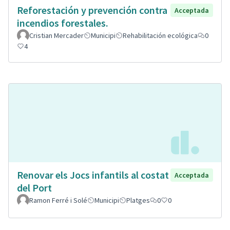
Reforestación y prevención contra
Acceptada
incendios forestales.
Cristian Mercader
Municipi
Rehabilitación ecológica
0
4
Renovar els Jocs infantils al costat
Acceptada
del Port
Ramon Ferré i Solé
Municipi
Platges
0
0