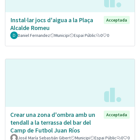
Instal·lar jocs d'aigua a la Plaça
Acceptada
Alcalde Romeu
Daniel Fernandez
Municipi
Espai Públic
0
0
Crear una zona d'ombra amb un
Acceptada
tendall a la terrassa del bar del
Camp de Futbol Juan Ríos
José María Sebastián Gibert
Municipi
Espai Públic
0
0