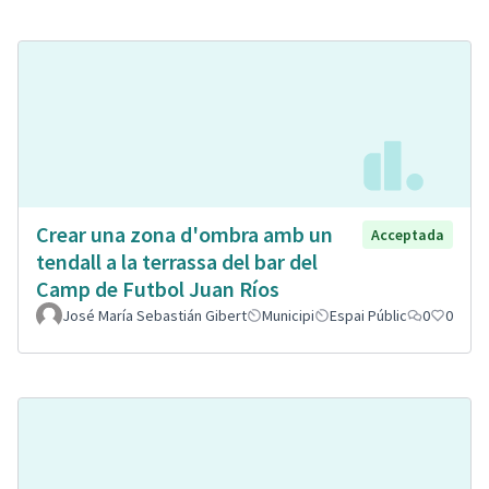
Crear una zona d'ombra amb un
Acceptada
tendall a la terrassa del bar del
Camp de Futbol Juan Ríos
José María Sebastián Gibert
Municipi
Espai Públic
0
0