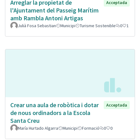
Arreglar la propietat de
Acceptada
l'Ajuntament del Passeig Marítim
amb Rambla Antoni Artigas
Julià Fosa Sebastian
Municipi
Turisme Sostenible
0
1
Crear una aula de robòtica i dotar
Acceptada
de nous ordinadors a la Escola
Santa Creu
María Hurtado Algarra
Municipi
Formació
0
0