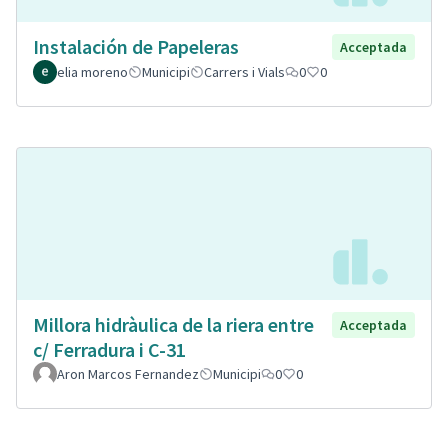
Instalación de Papeleras
Acceptada
elia moreno
Municipi
Carrers i Vials
0
0
Millora hidràulica de la riera entre
Acceptada
c/ Ferradura i C-31
Aron Marcos Fernandez
Municipi
0
0