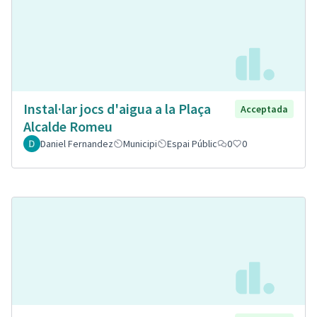
Instal·lar jocs d'aigua a la Plaça
Acceptada
Alcalde Romeu
Daniel Fernandez
Municipi
Espai Públic
0
0