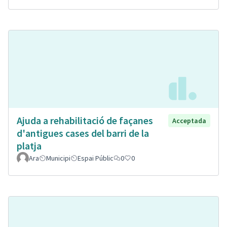
Ajuda a rehabilitació de façanes
Acceptada
d'antigues cases del barri de la
platja
Ara
Municipi
Espai Públic
0
0