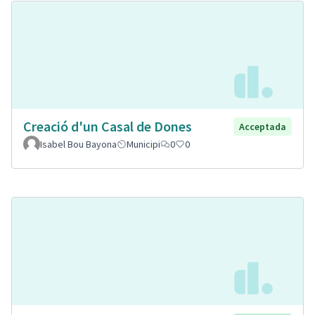
Creació d'un Casal de Dones
Acceptada
Isabel Bou Bayona
Municipi
0
0