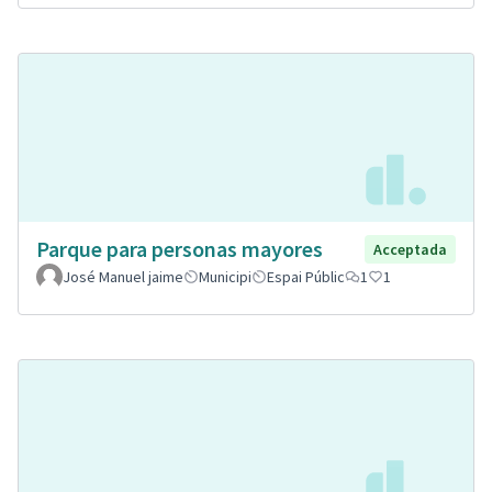
Parque para personas mayores
Acceptada
José Manuel jaime
Municipi
Espai Públic
1
1