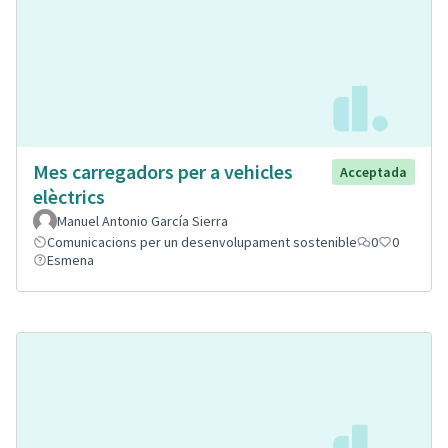
Mes carregadors per a vehicles
Acceptada
elèctrics
Manuel Antonio García Sierra
Comunicacions per un desenvolupament sostenible
0
0
Esmena