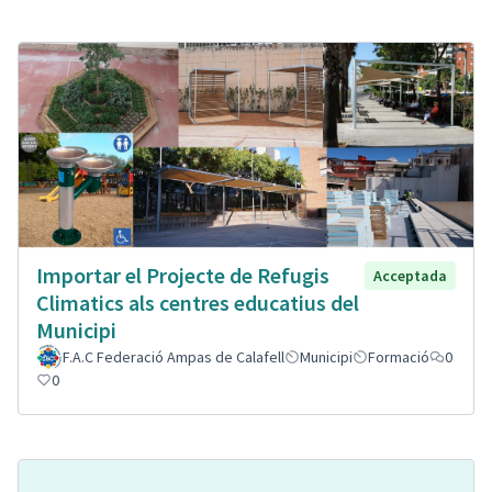
Importar el Projecte de Refugis
Acceptada
Climatics als centres educatius del
Municipi
F.A.C Federació Ampas de Calafell
Municipi
Formació
0
0