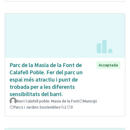
Parc de la Masia de la Font de
Acceptada
Calafell Poble. Fer del parc un
espai més atractiu i punt de
trobada per a les diferents
sensibilitats del barri.
Barri Calafell poble. Masia de la Font
Municipi
Parcs i Jardins Sostenibles
1
0