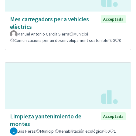
Mes carregadors per a vehicles
Acceptada
elèctrics
Manuel Antonio García Sierra
Municipi
Comunicacions per un desenvolupament sostenible
0
0
Limpieza yantenimiento de
Acceptada
montes
Luis Heras
Municipi
Rehabilitación ecológica
0
1