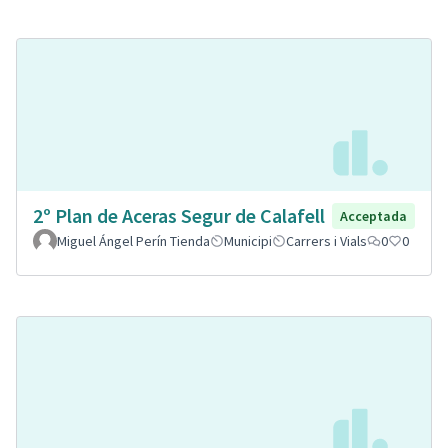
2º Plan de Aceras Segur de Calafell
Acceptada
Miguel Ángel Perín Tienda
Municipi
Carrers i Vials
0
0