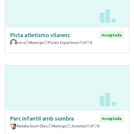
Pista atletismo vilarenc
Acceptada
vera
Municipi
Pistes Esportives
0
0
Parc infantil amb sombra
Acceptada
Natalia Duch Elies
Municipi
Joventut
0
0