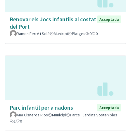
Renovar els Jocs infantils al costat
Acceptada
del Port
Ramon Ferré i Solé
Municipi
Platges
0
0
Parc infantil per a nadons
Acceptada
Ana Cisneros Rios
Municipi
Parcs i Jardins Sostenibles
1
0