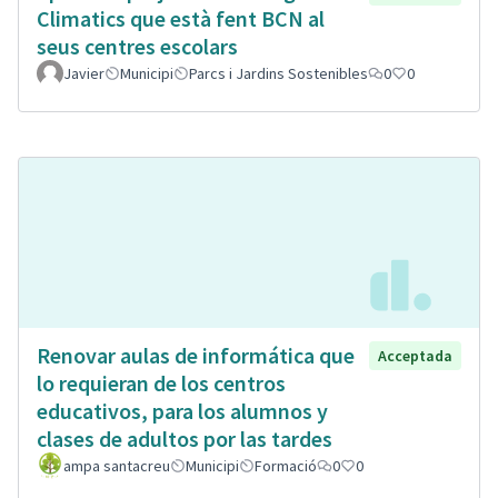
Climatics que està fent BCN al
seus centres escolars
Javier
Municipi
Parcs i Jardins Sostenibles
0
0
Renovar aulas de informática que
Acceptada
lo requieran de los centros
educativos, para los alumnos y
clases de adultos por las tardes
ampa santacreu
Municipi
Formació
0
0