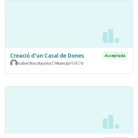
Creació d'un Casal de Dones
Acceptada
Isabel Bou Bayona
Municipi
0
0