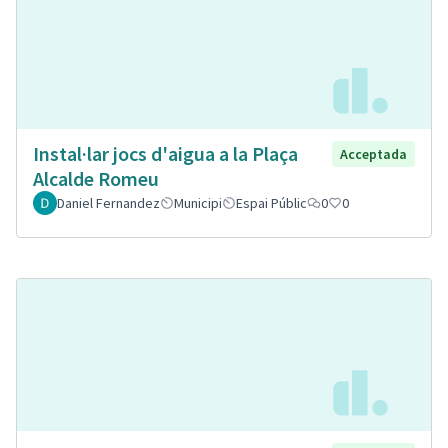
Instal·lar jocs d'aigua a la Plaça
Acceptada
Alcalde Romeu
Daniel Fernandez
Municipi
Espai Públic
0
0