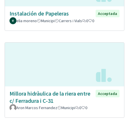
Instalación de Papeleras
Acceptada
elia moreno
Municipi
Carrers i Vials
0
0
Millora hidràulica de la riera entre
Acceptada
c/ Ferradura i C-31
Aron Marcos Fernandez
Municipi
0
0