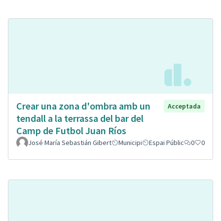
Crear una zona d'ombra amb un
Acceptada
tendall a la terrassa del bar del
Camp de Futbol Juan Ríos
José María Sebastián Gibert
Municipi
Espai Públic
0
0