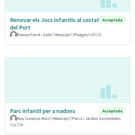
Renovar els Jocs infantils al costat
Acceptada
del Port
Ramon Ferré i Solé
Municipi
Platges
0
0
Parc infantil per a nadons
Acceptada
Ana Cisneros Rios
Municipi
Parcs i Jardins Sostenibles
1
0