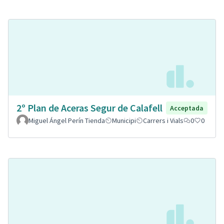
2º Plan de Aceras Segur de Calafell
Acceptada
Miguel Ángel Perín Tienda
Municipi
Carrers i Vials
0
0