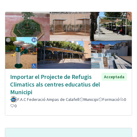
Importar el Projecte de Refugis
Acceptada
Climatics als centres educatius del
Municipi
F.A.C Federació Ampas de Calafell
Municipi
Formació
0
0