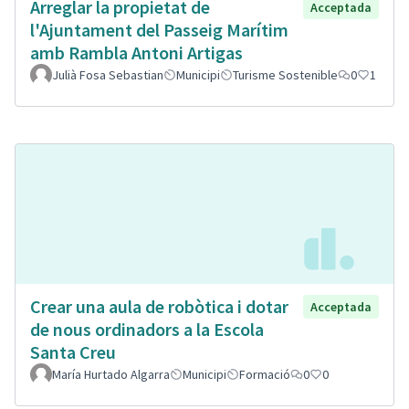
Arreglar la propietat de
Acceptada
l'Ajuntament del Passeig Marítim
amb Rambla Antoni Artigas
Julià Fosa Sebastian
Municipi
Turisme Sostenible
0
1
Crear una aula de robòtica i dotar
Acceptada
de nous ordinadors a la Escola
Santa Creu
María Hurtado Algarra
Municipi
Formació
0
0