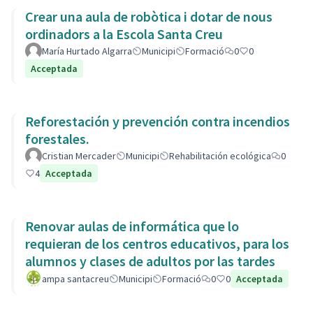
Crear una aula de robòtica i dotar de nous
ordinadors a la Escola Santa Creu
María Hurtado Algarra
Municipi
Formació
0
0
Acceptada
Reforestación y prevención contra incendios
forestales.
Cristian Mercader
Municipi
Rehabilitación ecológica
0
4
Acceptada
Renovar aulas de informática que lo
requieran de los centros educativos, para los
alumnos y clases de adultos por las tardes
ampa santacreu
Municipi
Formació
0
0
Acceptada