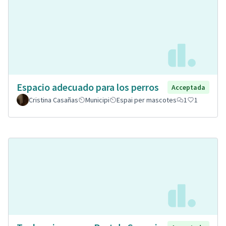
Espacio adecuado para los perros
Acceptada
Cristina Casañas
Municipi
Espai per mascotes
1
1