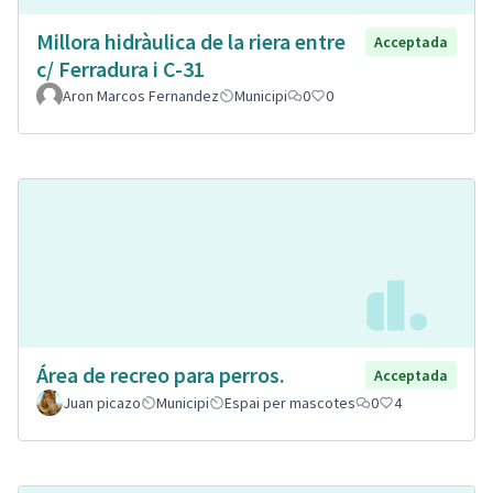
Millora hidràulica de la riera entre
Acceptada
c/ Ferradura i C-31
Aron Marcos Fernandez
Municipi
0
0
Área de recreo para perros.
Acceptada
Juan picazo
Municipi
Espai per mascotes
0
4