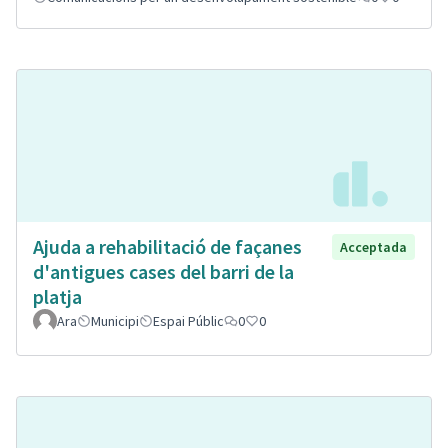
Ajuda a rehabilitació de façanes
Acceptada
d'antigues cases del barri de la
platja
Ara
Municipi
Espai Públic
0
0