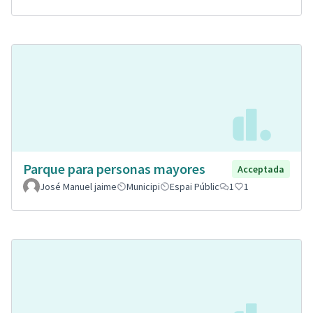
Parque para personas mayores
Acceptada
José Manuel jaime
Municipi
Espai Públic
1
1