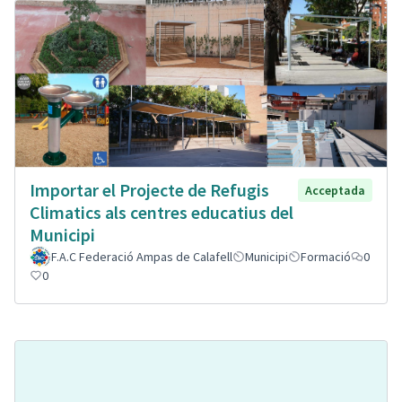
Importar el Projecte de Refugis
Acceptada
Climatics als centres educatius del
Municipi
F.A.C Federació Ampas de Calafell
Municipi
Formació
0
0