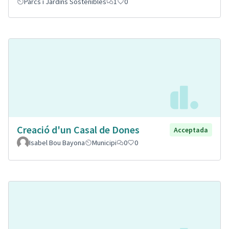
Parcs i Jardins Sostenibles
1
0
Creació d'un Casal de Dones
Acceptada
Isabel Bou Bayona
Municipi
0
0