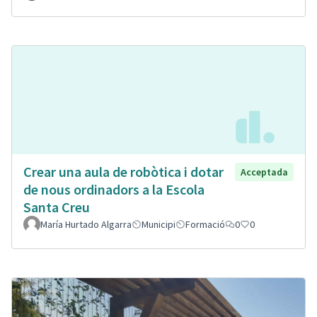
Crear una aula de robòtica i dotar
Acceptada
de nous ordinadors a la Escola
Santa Creu
María Hurtado Algarra
Municipi
Formació
0
0