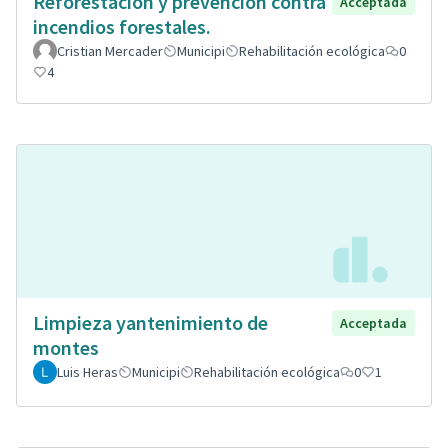
Reforestación y prevención contra
Acceptada
incendios forestales.
Cristian Mercader
Municipi
Rehabilitación ecológica
0
4
Limpieza yantenimiento de
Acceptada
montes
Luis Heras
Municipi
Rehabilitación ecológica
0
1