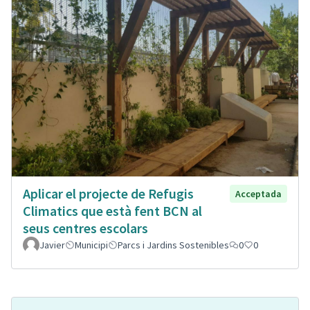
Aplicar el projecte de Refugis
Acceptada
Climatics que està fent BCN al
seus centres escolars
Javier
Municipi
Parcs i Jardins Sostenibles
0
0