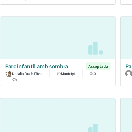
Parc infantil amb sombra
Pa
Acceptada
Natalia Duch Elies
Municipi
0
0