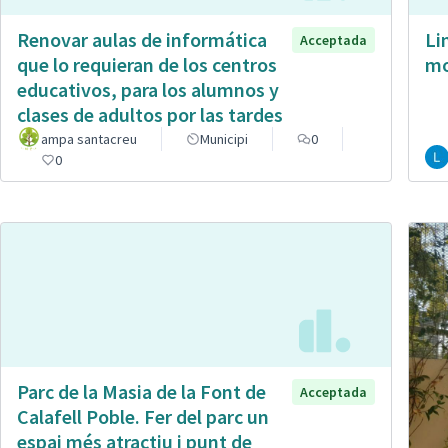
Renovar aulas de informática
Li
Acceptada
que lo requieran de los centros
mo
educativos, para los alumnos y
clases de adultos por las tardes
ampa santacreu
Municipi
0
0
Parc de la Masia de la Font de
Acceptada
Calafell Poble. Fer del parc un
espai més atractiu i punt de