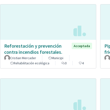
Reforestación y prevención
Pi
Acceptada
contra incendios forestales.
fr
Cristian Mercader
Municipi
Rehabilitación ecológica
0
4