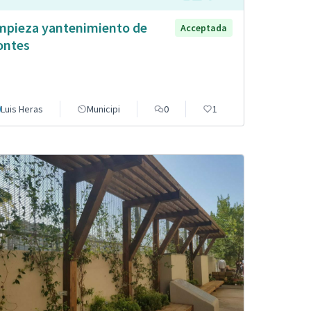
mpieza yantenimiento de
Acceptada
ntes
Luis Heras
Municipi
0
1