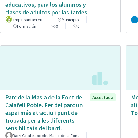
educativos, para los alumnos y
clases de adultos por las tardes
ampa santacreu
Municipio
Formación
0
0
Parc de la Masia de la Font de
Me
Acceptada
Calafell Poble. Fer del parc un
si
espai més atractiu i punt de
To
trobada per a les diferents
sensibilitats del barri.
Barri Calafell poble. Masia de la Font