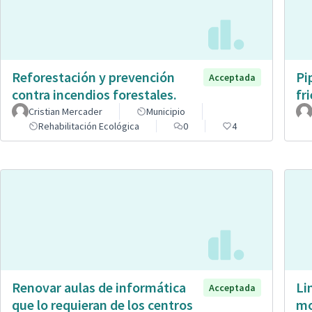
Reforestación y prevención
Pi
Acceptada
contra incendios forestales.
fr
Cristian Mercader
Municipio
Rehabilitación Ecológica
0
4
Renovar aulas de informática
Li
Acceptada
que lo requieran de los centros
mo