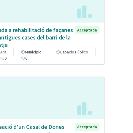
uda a rehabilitació de façanes
Acceptada
antigues cases del barri de la
atja
Ara
Municipio
Espacio Público
0
0
eació d'un Casal de Dones
Acceptada