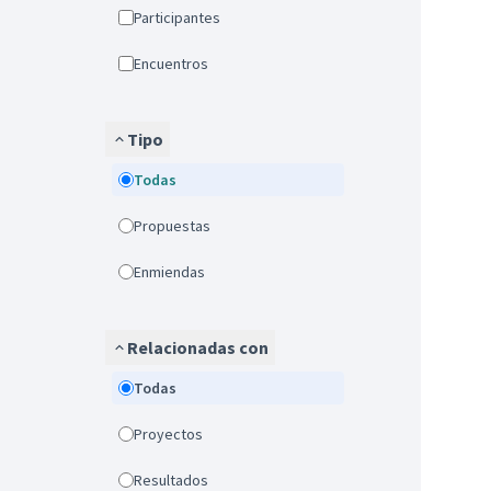
Participantes
Encuentros
Tipo
Todas
Propuestas
Enmiendas
Relacionadas con
Todas
Proyectos
Resultados