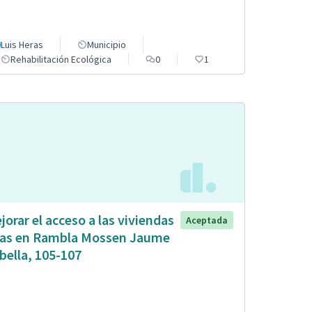
Luis Heras
Municipio
Rehabilitación Ecológica
0
1
jorar el acceso a las viviendas
Aceptada
tas en Rambla Mossen Jaume
bella, 105-107