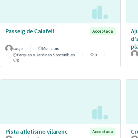
Passeig de Calafell
Aj
Acceptada
d'
pl
socjo
Municipio
Parques y Jardines Sostenibles
0
0
Pista atletismo vilarenc
Cr
Acceptada