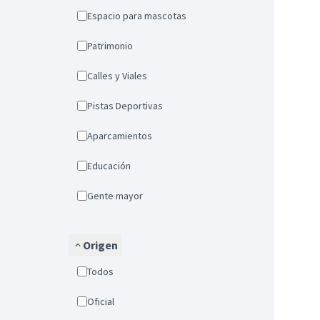
Espacio para mascotas
Patrimonio
Calles y Viales
Pistas Deportivas
Aparcamientos
Educación
Gente mayor
Origen
Todos
Oficial