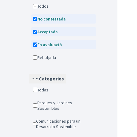
Todos
No contestada
Acceptada
En avaluació
Rebutjada
~ Categories
Todas
Parques y Jardines
Sostenibles
Comunicaciones para un
Desarrollo Sostenible