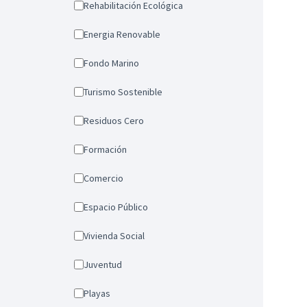
Rehabilitación Ecológica
Energia Renovable
Fondo Marino
Turismo Sostenible
Residuos Cero
Formación
Comercio
Espacio Público
Vivienda Social
Juventud
Playas