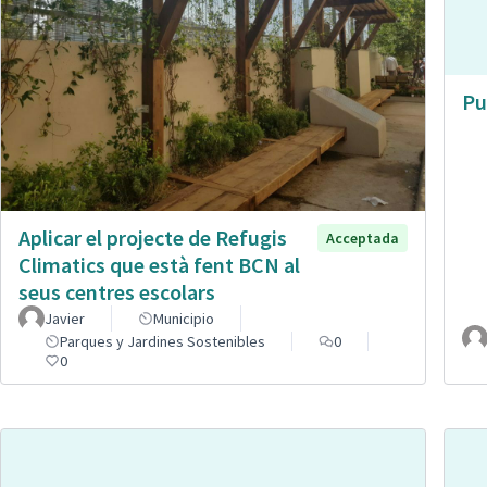
Pu
Aplicar el projecte de Refugis
Acceptada
Climatics que està fent BCN al
seus centres escolars
Javier
Municipio
Parques y Jardines Sostenibles
0
0