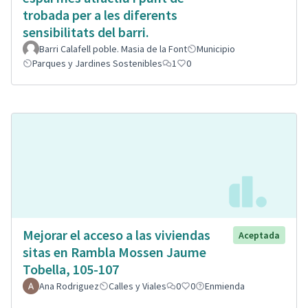
trobada per a les diferents
sensibilitats del barri.
Barri Calafell poble. Masia de la Font
Municipio
Parques y Jardines Sostenibles
1
0
Mejorar el acceso a las viviendas
Aceptada
sitas en Rambla Mossen Jaume
Tobella, 105-107
Ana Rodriguez
Calles y Viales
0
0
Enmienda