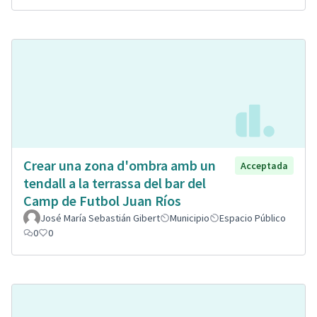
Crear una zona d'ombra amb un
Acceptada
tendall a la terrassa del bar del
Camp de Futbol Juan Ríos
José María Sebastián Gibert
Municipio
Espacio Público
0
0