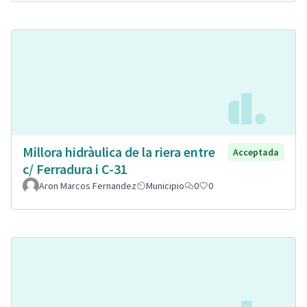
Millora hidràulica de la riera entre
Acceptada
c/ Ferradura i C-31
Aron Marcos Fernandez
Municipio
0
0