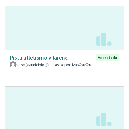
Pista atletismo vilarenc
Acceptada
vera
Municipio
Pistas Deportivas
0
0