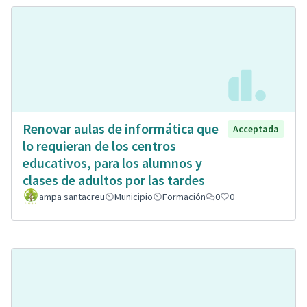
Renovar aulas de informática que
Acceptada
lo requieran de los centros
educativos, para los alumnos y
clases de adultos por las tardes
ampa santacreu
Municipio
Formación
0
0