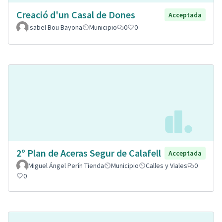
Creació d'un Casal de Dones
Acceptada
Isabel Bou Bayona
Municipio
0
0
2º Plan de Aceras Segur de Calafell
Acceptada
Miguel Ángel Perín Tienda
Municipio
Calles y Viales
0
0