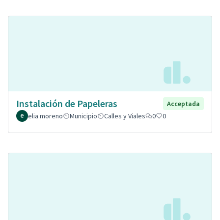
Instalación de Papeleras
Acceptada
elia moreno
Municipio
Calles y Viales
0
0