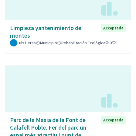
Limpieza yantenimiento de
Acceptada
montes
Luis Heras
Municipio
Rehabilitación Ecológica
0
1
Parc de la Masia de la Font de
Acceptada
Calafell Poble. Fer del parc un
espai més atractiu i punt de