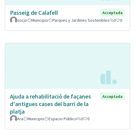
Passeig de Calafell
Acceptada
socjo
Municipio
Parques y Jardines Sostenibles
0
0
Ajuda a rehabilitació de façanes
Acceptada
d'antigues cases del barri de la
platja
Ara
Municipio
Espacio Público
0
0