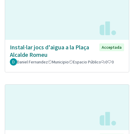
Instal·lar jocs d'aigua a la Plaça
Acceptada
Alcalde Romeu
Daniel Fernandez
Municipio
Espacio Público
0
0