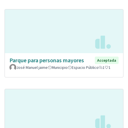
Parque para personas mayores
Acceptada
José Manuel jaime
Municipio
Espacio Público
1
1