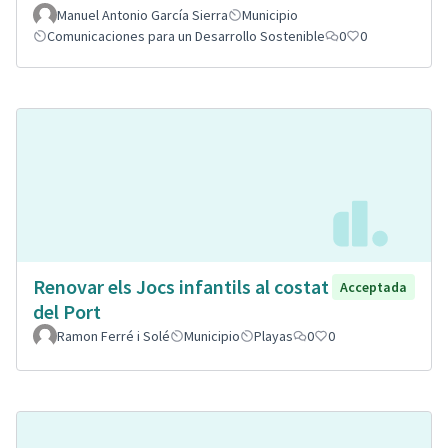
Manuel Antonio García Sierra
Municipio
Comunicaciones para un Desarrollo Sostenible
0
0
Renovar els Jocs infantils al costat
Acceptada
del Port
Ramon Ferré i Solé
Municipio
Playas
0
0