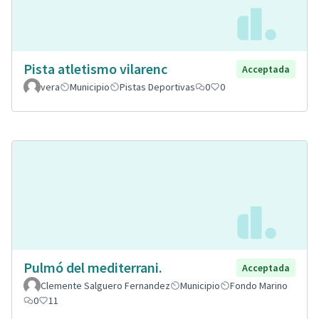
Pista atletismo vilarenc
Acceptada
vera
Municipio
Pistas Deportivas
0
0
Pulmó del mediterrani.
Acceptada
Clemente Salguero Fernandez
Municipio
Fondo Marino
0
11