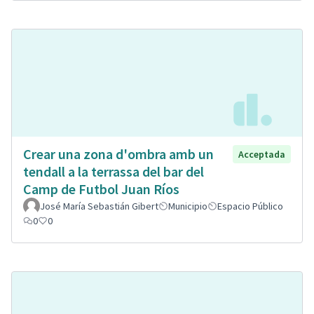
Crear una zona d'ombra amb un
Acceptada
tendall a la terrassa del bar del
Camp de Futbol Juan Ríos
José María Sebastián Gibert
Municipio
Espacio Público
0
0