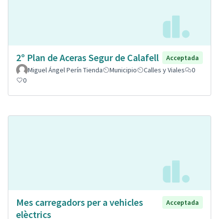
2º Plan de Aceras Segur de Calafell
Acceptada
Miguel Ángel Perín Tienda
Municipio
Calles y Viales
0
0
Mes carregadors per a vehicles
Acceptada
elèctrics